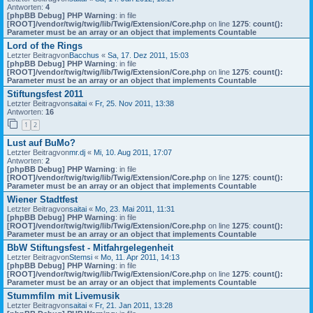
Antworten:
4
[phpBB Debug] PHP Warning
: in file
[ROOT]/vendor/twig/twig/lib/Twig/Extension/Core.php
on line
1275
:
count():
Parameter must be an array or an object that implements Countable
Lord of the Rings
Letzter Beitragvon
Bacchus
«
Sa, 17. Dez 2011, 15:03
[phpBB Debug] PHP Warning
: in file
[ROOT]/vendor/twig/twig/lib/Twig/Extension/Core.php
on line
1275
:
count():
Parameter must be an array or an object that implements Countable
Stiftungsfest 2011
Letzter Beitragvon
saitai
«
Fr, 25. Nov 2011, 13:38
Antworten:
16
1
2
Lust auf BuMo?
Letzter Beitragvon
mr.dj
«
Mi, 10. Aug 2011, 17:07
Antworten:
2
[phpBB Debug] PHP Warning
: in file
[ROOT]/vendor/twig/twig/lib/Twig/Extension/Core.php
on line
1275
:
count():
Parameter must be an array or an object that implements Countable
Wiener Stadtfest
Letzter Beitragvon
saitai
«
Mo, 23. Mai 2011, 11:31
[phpBB Debug] PHP Warning
: in file
[ROOT]/vendor/twig/twig/lib/Twig/Extension/Core.php
on line
1275
:
count():
Parameter must be an array or an object that implements Countable
BbW Stiftungsfest - Mitfahrgelegenheit
Letzter Beitragvon
Stemsi
«
Mo, 11. Apr 2011, 14:13
[phpBB Debug] PHP Warning
: in file
[ROOT]/vendor/twig/twig/lib/Twig/Extension/Core.php
on line
1275
:
count():
Parameter must be an array or an object that implements Countable
Stummfilm mit Livemusik
Letzter Beitragvon
saitai
«
Fr, 21. Jan 2011, 13:28