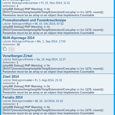
Letzter Beitragvon
Accursius
«
Fr, 21. Nov 2014, 11:11
Antworten:
2
[phpBB Debug] PHP Warning
: in file
[ROOT]/vendor/twig/twig/lib/Twig/Extension/Core.php
on line
1275
:
count():
Parameter must be an array or an object that implements Countable
Promotionsfassl und Fuxenkreuzkneipe
Letzter Beitragvon
Wuzi
«
Mi, 15. Okt 2014, 07:52
[phpBB Debug] PHP Warning
: in file
[ROOT]/vendor/twig/twig/lib/Twig/Extension/Core.php
on line
1275
:
count():
Parameter must be an array or an object that implements Countable
BbW-Alpintage 2014
Letzter Beitragvon
Fiscus
«
Mo, 1. Sep 2014, 17:02
Antworten:
16
1
2
Vorarlberger-Zirkel
Letzter Beitragvon
Fenris
«
Sa, 16. Aug 2014, 11:27
Antworten:
1
[phpBB Debug] PHP Warning
: in file
[ROOT]/vendor/twig/twig/lib/Twig/Extension/Core.php
on line
1275
:
count():
Parameter must be an array or an object that implements Countable
Ziteil 2014
Letzter Beitragvon
saitai
«
Fr, 1. Aug 2014, 21:31
Antworten:
4
[phpBB Debug] PHP Warning
: in file
[ROOT]/vendor/twig/twig/lib/Twig/Extension/Core.php
on line
1275
:
count():
Parameter must be an array or an object that implements Countable
Ferialis 2014
Letzter Beitragvon
saitai
«
Mi, 16. Jul 2014, 21:10
Antworten:
1
[phpBB Debug] PHP Warning
: in file
[ROOT]/vendor/twig/twig/lib/Twig/Extension/Core.php
on line
1275
:
count():
Parameter must be an array or an object that implements Countable