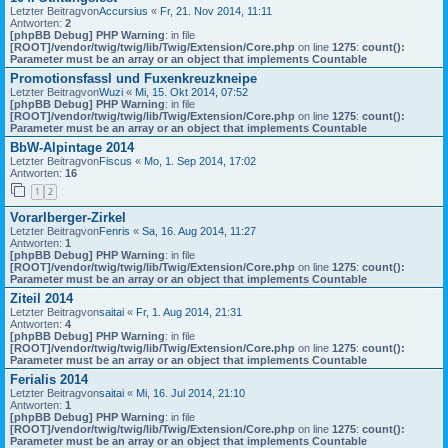
Letzter Beitragvon
Accursius
«
Fr, 21. Nov 2014, 11:11
Antworten:
2
[phpBB Debug] PHP Warning
: in file
[ROOT]/vendor/twig/twig/lib/Twig/Extension/Core.php
on line
1275
:
count():
Parameter must be an array or an object that implements Countable
Promotionsfassl und Fuxenkreuzkneipe
Letzter Beitragvon
Wuzi
«
Mi, 15. Okt 2014, 07:52
[phpBB Debug] PHP Warning
: in file
[ROOT]/vendor/twig/twig/lib/Twig/Extension/Core.php
on line
1275
:
count():
Parameter must be an array or an object that implements Countable
BbW-Alpintage 2014
Letzter Beitragvon
Fiscus
«
Mo, 1. Sep 2014, 17:02
Antworten:
16
1
2
Vorarlberger-Zirkel
Letzter Beitragvon
Fenris
«
Sa, 16. Aug 2014, 11:27
Antworten:
1
[phpBB Debug] PHP Warning
: in file
[ROOT]/vendor/twig/twig/lib/Twig/Extension/Core.php
on line
1275
:
count():
Parameter must be an array or an object that implements Countable
Ziteil 2014
Letzter Beitragvon
saitai
«
Fr, 1. Aug 2014, 21:31
Antworten:
4
[phpBB Debug] PHP Warning
: in file
[ROOT]/vendor/twig/twig/lib/Twig/Extension/Core.php
on line
1275
:
count():
Parameter must be an array or an object that implements Countable
Ferialis 2014
Letzter Beitragvon
saitai
«
Mi, 16. Jul 2014, 21:10
Antworten:
1
[phpBB Debug] PHP Warning
: in file
[ROOT]/vendor/twig/twig/lib/Twig/Extension/Core.php
on line
1275
:
count():
Parameter must be an array or an object that implements Countable