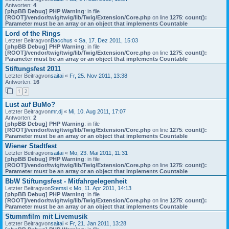
Antworten:
4
[phpBB Debug] PHP Warning
: in file
[ROOT]/vendor/twig/twig/lib/Twig/Extension/Core.php
on line
1275
:
count():
Parameter must be an array or an object that implements Countable
Lord of the Rings
Letzter Beitragvon
Bacchus
«
Sa, 17. Dez 2011, 15:03
[phpBB Debug] PHP Warning
: in file
[ROOT]/vendor/twig/twig/lib/Twig/Extension/Core.php
on line
1275
:
count():
Parameter must be an array or an object that implements Countable
Stiftungsfest 2011
Letzter Beitragvon
saitai
«
Fr, 25. Nov 2011, 13:38
Antworten:
16
1
2
Lust auf BuMo?
Letzter Beitragvon
mr.dj
«
Mi, 10. Aug 2011, 17:07
Antworten:
2
[phpBB Debug] PHP Warning
: in file
[ROOT]/vendor/twig/twig/lib/Twig/Extension/Core.php
on line
1275
:
count():
Parameter must be an array or an object that implements Countable
Wiener Stadtfest
Letzter Beitragvon
saitai
«
Mo, 23. Mai 2011, 11:31
[phpBB Debug] PHP Warning
: in file
[ROOT]/vendor/twig/twig/lib/Twig/Extension/Core.php
on line
1275
:
count():
Parameter must be an array or an object that implements Countable
BbW Stiftungsfest - Mitfahrgelegenheit
Letzter Beitragvon
Stemsi
«
Mo, 11. Apr 2011, 14:13
[phpBB Debug] PHP Warning
: in file
[ROOT]/vendor/twig/twig/lib/Twig/Extension/Core.php
on line
1275
:
count():
Parameter must be an array or an object that implements Countable
Stummfilm mit Livemusik
Letzter Beitragvon
saitai
«
Fr, 21. Jan 2011, 13:28