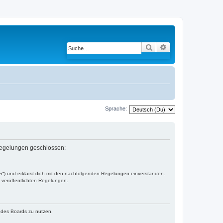
Suche
Erweiterte Suche
Sprache:
 Regelungen geschlossen:
er“) und erklärst dich mit den nachfolgenden Regelungen einverstanden.
e veröffentlichten Regelungen.
n des Boards zu nutzen.