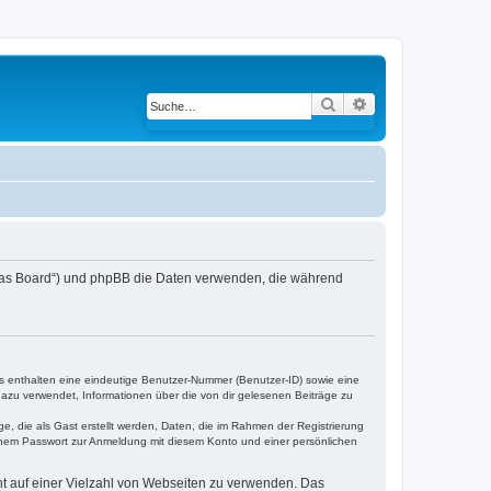
Suche
Erweiterte Suche
 „das Board“) und phpBB die Daten verwenden, die während
es enthalten eine eindeutige Benutzer-Nummer (Benutzer-ID) sowie eine
dazu verwendet, Informationen über die von dir gelesenen Beiträge zu
e, die als Gast erstellt werden, Daten, die im Rahmen der Registrierung
einem Passwort zur Anmeldung mit diesem Konto und einer persönlichen
cht auf einer Vielzahl von Webseiten zu verwenden. Das