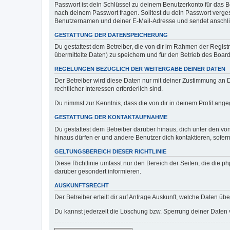
Passwort ist dein Schlüssel zu deinem Benutzerkonto für das Bo
nach deinem Passwort fragen. Solltest du dein Passwort verg
Benutzernamen und deiner E-Mail-Adresse und sendet anschlie
GESTATTUNG DER DATENSPEICHERUNG
Du gestattest dem Betreiber, die von dir im Rahmen der Regis
übermittelte Daten) zu speichern und für den Betrieb des Boa
REGELUNGEN BEZÜGLICH DER WEITERGABE DEINER DATEN
Der Betreiber wird diese Daten nur mit deiner Zustimmung an Dr
rechtlicher Interessen erforderlich sind.
Du nimmst zur Kenntnis, dass die von dir in deinem Profil ang
GESTATTUNG DER KONTAKTAUFNAHME
Du gestattest dem Betreiber darüber hinaus, dich unter den von
hinaus dürfen er und andere Benutzer dich kontaktieren, sofern
GELTUNGSBEREICH DIESER RICHTLINIE
Diese Richtlinie umfasst nur den Bereich der Seiten, die die 
darüber gesondert informieren.
AUSKUNFTSRECHT
Der Betreiber erteilt dir auf Anfrage Auskunft, welche Daten übe
Du kannst jederzeit die Löschung bzw. Sperrung deiner Daten ve