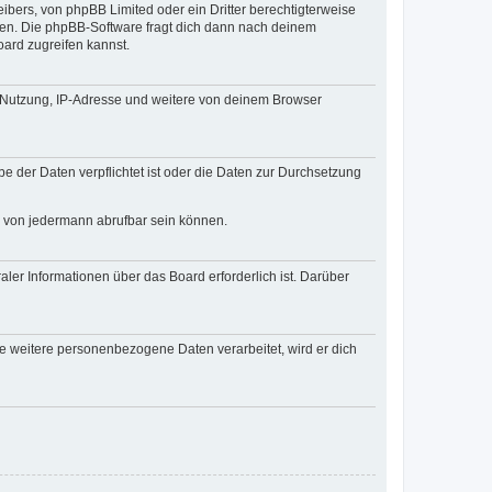
ibers, von phpBB Limited oder ein Dritter berechtigterweise
zen. Die phpBB-Software fragt dich dann nach deinem
ard zugreifen kannst.
r Nutzung, IP-Adresse und weitere von deinem Browser
e der Daten verpflichtet ist oder die Daten zur Durchsetzung
d von jedermann abrufbar sein können.
ler Informationen über das Board erforderlich ist. Darüber
re weitere personenbezogene Daten verarbeitet, wird er dich