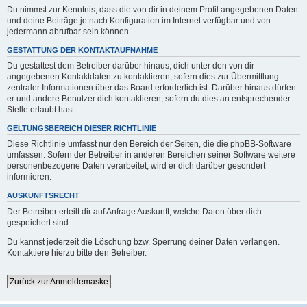
Du nimmst zur Kenntnis, dass die von dir in deinem Profil angegebenen Daten
und deine Beiträge je nach Konfiguration im Internet verfügbar und von
jedermann abrufbar sein können.
GESTATTUNG DER KONTAKTAUFNAHME
Du gestattest dem Betreiber darüber hinaus, dich unter den von dir
angegebenen Kontaktdaten zu kontaktieren, sofern dies zur Übermittlung
zentraler Informationen über das Board erforderlich ist. Darüber hinaus dürfen
er und andere Benutzer dich kontaktieren, sofern du dies an entsprechender
Stelle erlaubt hast.
GELTUNGSBEREICH DIESER RICHTLINIE
Diese Richtlinie umfasst nur den Bereich der Seiten, die die phpBB-Software
umfassen. Sofern der Betreiber in anderen Bereichen seiner Software weitere
personenbezogene Daten verarbeitet, wird er dich darüber gesondert
informieren.
AUSKUNFTSRECHT
Der Betreiber erteilt dir auf Anfrage Auskunft, welche Daten über dich
gespeichert sind.
Du kannst jederzeit die Löschung bzw. Sperrung deiner Daten verlangen.
Kontaktiere hierzu bitte den Betreiber.
Zurück zur Anmeldemaske