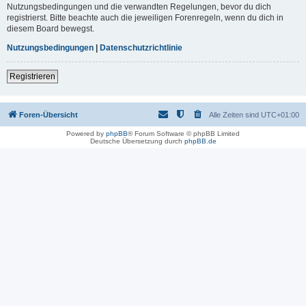
Nutzungsbedingungen und die verwandten Regelungen, bevor du dich
registrierst. Bitte beachte auch die jeweiligen Forenregeln, wenn du dich in
diesem Board bewegst.
Nutzungsbedingungen
|
Datenschutzrichtlinie
Registrieren
Foren-Übersicht
Alle Zeiten sind
UTC+01:00
Powered by
phpBB
® Forum Software © phpBB Limited
Deutsche Übersetzung durch
phpBB.de