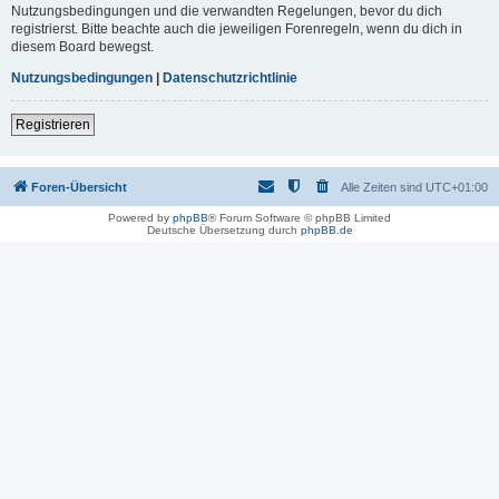
Nutzungsbedingungen und die verwandten Regelungen, bevor du dich
registrierst. Bitte beachte auch die jeweiligen Forenregeln, wenn du dich in
diesem Board bewegst.
Nutzungsbedingungen
|
Datenschutzrichtlinie
Registrieren
Foren-Übersicht
Alle Zeiten sind
UTC+01:00
Powered by
phpBB
® Forum Software © phpBB Limited
Deutsche Übersetzung durch
phpBB.de