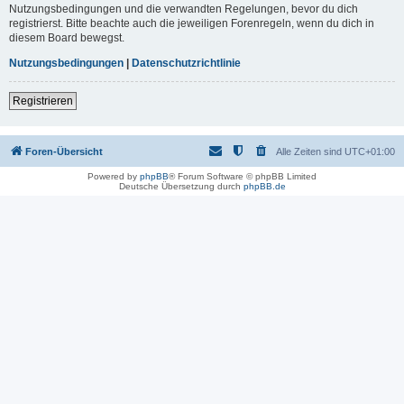
Nutzungsbedingungen und die verwandten Regelungen, bevor du dich
registrierst. Bitte beachte auch die jeweiligen Forenregeln, wenn du dich in
diesem Board bewegst.
Nutzungsbedingungen
|
Datenschutzrichtlinie
Registrieren
Foren-Übersicht
Alle Zeiten sind
UTC+01:00
Powered by
phpBB
® Forum Software © phpBB Limited
Deutsche Übersetzung durch
phpBB.de