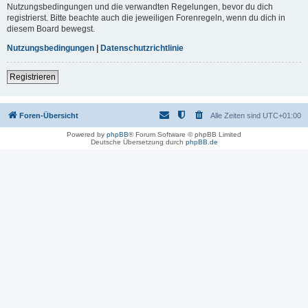
Nutzungsbedingungen und die verwandten Regelungen, bevor du dich
registrierst. Bitte beachte auch die jeweiligen Forenregeln, wenn du dich in
diesem Board bewegst.
Nutzungsbedingungen
|
Datenschutzrichtlinie
Registrieren
Foren-Übersicht
Alle Zeiten sind
UTC+01:00
Powered by
phpBB
® Forum Software © phpBB Limited
Deutsche Übersetzung durch
phpBB.de