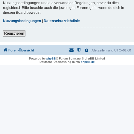
Nutzungsbedingungen und die verwandten Regelungen, bevor du dich
registrierst. Bitte beachte auch die jeweiligen Forenregeln, wenn du dich in
diesem Board bewegst.
Nutzungsbedingungen
|
Datenschutzrichtlinie
Registrieren
Foren-Übersicht
Alle Zeiten sind
UTC+01:00
Powered by
phpBB
® Forum Software © phpBB Limited
Deutsche Übersetzung durch
phpBB.de