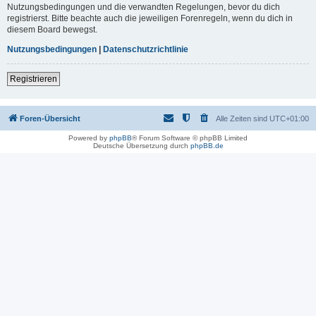
Nutzungsbedingungen und die verwandten Regelungen, bevor du dich
registrierst. Bitte beachte auch die jeweiligen Forenregeln, wenn du dich in
diesem Board bewegst.
Nutzungsbedingungen
|
Datenschutzrichtlinie
Registrieren
Foren-Übersicht
Alle Zeiten sind
UTC+01:00
Powered by
phpBB
® Forum Software © phpBB Limited
Deutsche Übersetzung durch
phpBB.de