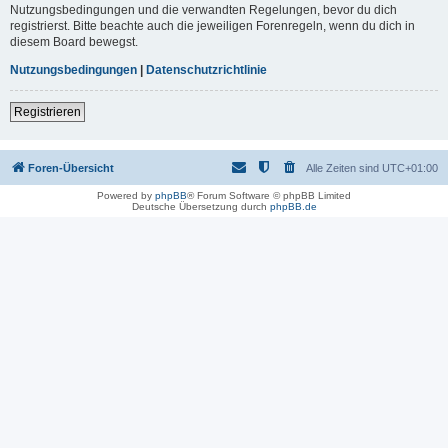
Nutzungsbedingungen und die verwandten Regelungen, bevor du dich
registrierst. Bitte beachte auch die jeweiligen Forenregeln, wenn du dich in
diesem Board bewegst.
Nutzungsbedingungen
|
Datenschutzrichtlinie
Registrieren
Foren-Übersicht
Alle Zeiten sind
UTC+01:00
Powered by
phpBB
® Forum Software © phpBB Limited
Deutsche Übersetzung durch
phpBB.de