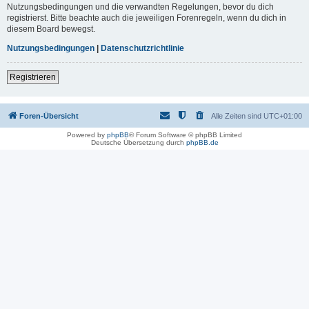
Nutzungsbedingungen und die verwandten Regelungen, bevor du dich
registrierst. Bitte beachte auch die jeweiligen Forenregeln, wenn du dich in
diesem Board bewegst.
Nutzungsbedingungen
|
Datenschutzrichtlinie
Registrieren
Foren-Übersicht
Alle Zeiten sind
UTC+01:00
Powered by
phpBB
® Forum Software © phpBB Limited
Deutsche Übersetzung durch
phpBB.de