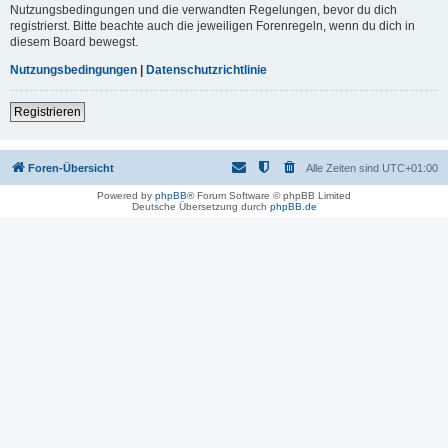
Nutzungsbedingungen und die verwandten Regelungen, bevor du dich
registrierst. Bitte beachte auch die jeweiligen Forenregeln, wenn du dich in
diesem Board bewegst.
Nutzungsbedingungen
|
Datenschutzrichtlinie
Registrieren
Foren-Übersicht
Alle Zeiten sind
UTC+01:00
Powered by
phpBB
® Forum Software © phpBB Limited
Deutsche Übersetzung durch
phpBB.de