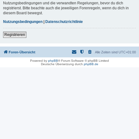
Nutzungsbedingungen und die verwandten Regelungen, bevor du dich
registrierst. Bitte beachte auch die jeweiligen Forenregeln, wenn du dich in
diesem Board bewegst.
Nutzungsbedingungen
|
Datenschutzrichtlinie
Registrieren
Foren-Übersicht
Alle Zeiten sind
UTC+01:00
Powered by
phpBB
® Forum Software © phpBB Limited
Deutsche Übersetzung durch
phpBB.de