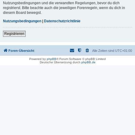
Nutzungsbedingungen und die verwandten Regelungen, bevor du dich
registrierst. Bitte beachte auch die jeweiligen Forenregeln, wenn du dich in
diesem Board bewegst.
Nutzungsbedingungen
|
Datenschutzrichtlinie
Registrieren
Foren-Übersicht
Alle Zeiten sind
UTC+01:00
Powered by
phpBB
® Forum Software © phpBB Limited
Deutsche Übersetzung durch
phpBB.de