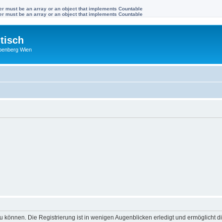
ter must be an array or an object that implements Countable
ter must be an array or an object that implements Countable
tisch
benberg Wien
 können. Die Registrierung ist in wenigen Augenblicken erledigt und ermöglicht di