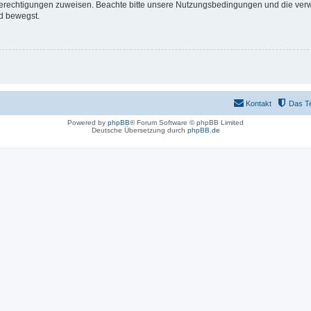
 Berechtigungen zuweisen. Beachte bitte unsere Nutzungsbedingungen und die verwa
d bewegst.
Kontakt
Das T
Powered by
phpBB
® Forum Software © phpBB Limited
Deutsche Übersetzung durch
phpBB.de