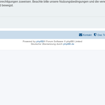
 Berechtigungen zuweisen. Beachte bitte unsere Nutzungsbedingungen und die verwa
d bewegst.
Kontakt
Das T
Powered by
phpBB
® Forum Software © phpBB Limited
Deutsche Übersetzung durch
phpBB.de