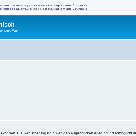
ter must be an array or an object that implements Countable
ter must be an array or an object that implements Countable
tisch
benberg Wien
 können. Die Registrierung ist in wenigen Augenblicken erledigt und ermöglicht di