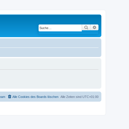
Suche
Erweiterte Suche
eam
Alle Cookies des Boards löschen
Alle Zeiten sind
UTC+01:00