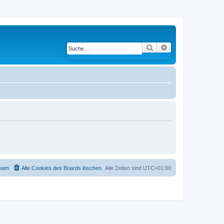
Suche
Erweiterte Suche
eam
Alle Cookies des Boards löschen
Alle Zeiten sind
UTC+01:00