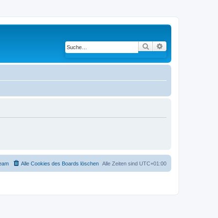
Suche
Erweiterte Suche
eam
Alle Cookies des Boards löschen
Alle Zeiten sind
UTC+01:00