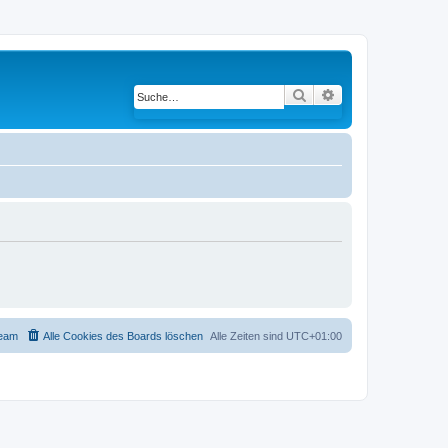
Suche
Erweiterte Suche
eam
Alle Cookies des Boards löschen
Alle Zeiten sind
UTC+01:00