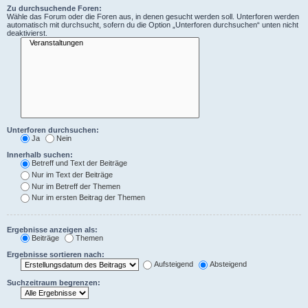
Zu durchsuchende Foren:
Wähle das Forum oder die Foren aus, in denen gesucht werden soll. Unterforen werden
automatisch mit durchsucht, sofern du die Option „Unterforen durchsuchen“ unten nicht
deaktivierst.
Unterforen durchsuchen:
Ja
Nein
Innerhalb suchen:
Betreff und Text der Beiträge
Nur im Text der Beiträge
Nur im Betreff der Themen
Nur im ersten Beitrag der Themen
Ergebnisse anzeigen als:
Beiträge
Themen
Ergebnisse sortieren nach:
Aufsteigend
Absteigend
Suchzeitraum begrenzen: