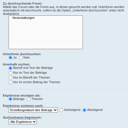
Zu durchsuchende Foren:
Wähle das Forum oder die Foren aus, in denen gesucht werden soll. Unterforen werden
automatisch mit durchsucht, sofern du die Option „Unterforen durchsuchen“ unten nicht
deaktivierst.
Unterforen durchsuchen:
Ja
Nein
Innerhalb suchen:
Betreff und Text der Beiträge
Nur im Text der Beiträge
Nur im Betreff der Themen
Nur im ersten Beitrag der Themen
Ergebnisse anzeigen als:
Beiträge
Themen
Ergebnisse sortieren nach:
Aufsteigend
Absteigend
Suchzeitraum begrenzen: