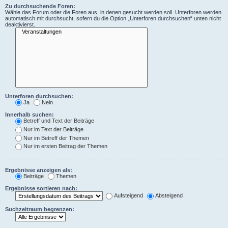
Zu durchsuchende Foren:
Wähle das Forum oder die Foren aus, in denen gesucht werden soll. Unterforen werden
automatisch mit durchsucht, sofern du die Option „Unterforen durchsuchen“ unten nicht
deaktivierst.
Unterforen durchsuchen:
Ja
Nein
Innerhalb suchen:
Betreff und Text der Beiträge
Nur im Text der Beiträge
Nur im Betreff der Themen
Nur im ersten Beitrag der Themen
Ergebnisse anzeigen als:
Beiträge
Themen
Ergebnisse sortieren nach:
Aufsteigend
Absteigend
Suchzeitraum begrenzen: