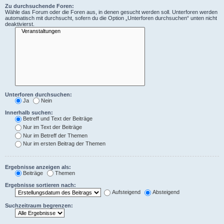
Zu durchsuchende Foren:
Wähle das Forum oder die Foren aus, in denen gesucht werden soll. Unterforen werden
automatisch mit durchsucht, sofern du die Option „Unterforen durchsuchen“ unten nicht
deaktivierst.
Unterforen durchsuchen:
Ja
Nein
Innerhalb suchen:
Betreff und Text der Beiträge
Nur im Text der Beiträge
Nur im Betreff der Themen
Nur im ersten Beitrag der Themen
Ergebnisse anzeigen als:
Beiträge
Themen
Ergebnisse sortieren nach:
Aufsteigend
Absteigend
Suchzeitraum begrenzen: