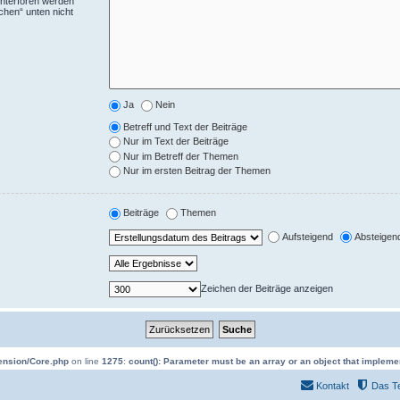
Unterforen werden
chen“ unten nicht
Ja
Nein
Betreff und Text der Beiträge
Nur im Text der Beiträge
Nur im Betreff der Themen
Nur im ersten Beitrag der Themen
Beiträge
Themen
Aufsteigend
Absteigen
Zeichen der Beiträge anzeigen
tension/Core.php
on line
1275
:
count(): Parameter must be an array or an object that implem
Kontakt
Das T