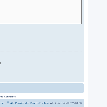
d
ents Countable
eam
Alle Cookies des Boards löschen
Alle Zeiten sind
UTC+01:00