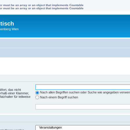
ter must be an array or an object that implements Countable
ter must be an array or an object that implements Countable
tisch
benberg Wien
Wort, das nicht
Nach allen Begriffen suchen oder Suche wie angegeben verwe
rhalb einer Klammer,
tzhalter für teilweise
Nach einem Begriff suchen