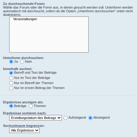
Zu durchsuchende Foren:
Wähle das Forum oder die Foren aus, in denen gesucht werden soll. Unterforen werden
automatisch mit durchsucht, sofern du die Option „Unterforen durchsuchen“ unten nicht
deaktivierst.
Unterforen durchsuchen:
Ja
Nein
Innerhalb suchen:
Betreff und Text der Beiträge
Nur im Text der Beiträge
Nur im Betreff der Themen
Nur im ersten Beitrag der Themen
Ergebnisse anzeigen als:
Beiträge
Themen
Ergebnisse sortieren nach:
Aufsteigend
Absteigend
Suchzeitraum begrenzen: