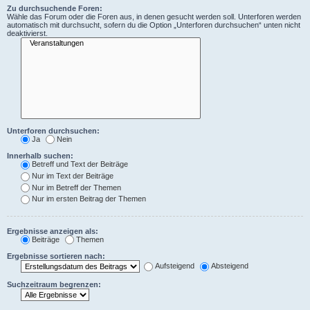
Zu durchsuchende Foren:
Wähle das Forum oder die Foren aus, in denen gesucht werden soll. Unterforen werden
automatisch mit durchsucht, sofern du die Option „Unterforen durchsuchen“ unten nicht
deaktivierst.
Unterforen durchsuchen:
Ja
Nein
Innerhalb suchen:
Betreff und Text der Beiträge
Nur im Text der Beiträge
Nur im Betreff der Themen
Nur im ersten Beitrag der Themen
Ergebnisse anzeigen als:
Beiträge
Themen
Ergebnisse sortieren nach:
Aufsteigend
Absteigend
Suchzeitraum begrenzen: