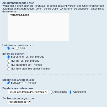
Zu durchsuchende Foren:
Wähle das Forum oder die Foren aus, in denen gesucht werden soll. Unterforen werden
automatisch mit durchsucht, sofern du die Option „Unterforen durchsuchen“ unten nicht
deaktivierst.
Unterforen durchsuchen:
Ja
Nein
Innerhalb suchen:
Betreff und Text der Beiträge
Nur im Text der Beiträge
Nur im Betreff der Themen
Nur im ersten Beitrag der Themen
Ergebnisse anzeigen als:
Beiträge
Themen
Ergebnisse sortieren nach:
Aufsteigend
Absteigend
Suchzeitraum begrenzen: