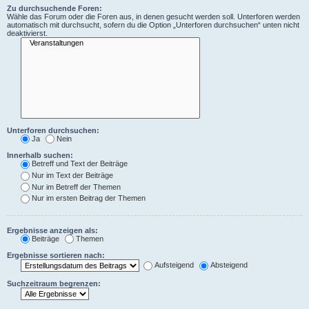
Zu durchsuchende Foren:
Wähle das Forum oder die Foren aus, in denen gesucht werden soll. Unterforen werden
automatisch mit durchsucht, sofern du die Option „Unterforen durchsuchen“ unten nicht
deaktivierst.
Unterforen durchsuchen:
Ja
Nein
Innerhalb suchen:
Betreff und Text der Beiträge
Nur im Text der Beiträge
Nur im Betreff der Themen
Nur im ersten Beitrag der Themen
Ergebnisse anzeigen als:
Beiträge
Themen
Ergebnisse sortieren nach:
Aufsteigend
Absteigend
Suchzeitraum begrenzen: