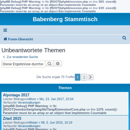
[phpBB Debug] PHP Warning
: in file
[ROOT]/phpbb/session.php
on line
583
:
sizeof():
Parameter must be an array or an object that implements Countable
[phpBB Debug] PHP Warning
: in file
[ROOT]/phpbb/session.php
on line
639
:
sizeof():
Parameter must be an array or an object that implements Countable
Babenberg Stammtisch
S
Foren-Übersicht
u
Unbeantwortete Themen
c
Zur erweiterten Suche
h
Suche
Erweiterte Suche
e
1
2
Die Suche ergab 79 Treffer
Nächste
Themen
Alpintage 2017
Letzter Beitragvon
More
«
Mo, 23. Jan 2017, 15:54
Verfasstin
Veranstaltungen
[phpBB Debug] PHP Warning
: in file
[ROOT]/vendor/twig/twig/lib/Twig/Extension/Core.php
on line
1275
:
count():
Parameter must be an array or an object that implements Countable
Ziteil 2015
Letzter Beitragvon
Wotan
«
Mi, 3. Jun 2015, 10:19
Verfasstin
Veranstaltungen
[phpBB Debug] PHP Warning
: in file