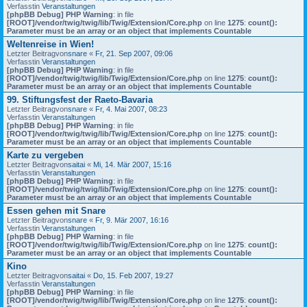
Verfasstin
Veranstaltungen
[phpBB Debug] PHP Warning
: in file
[ROOT]/vendor/twig/twig/lib/Twig/Extension/Core.php
on line
1275
:
count():
Parameter must be an array or an object that implements Countable
Weltenreise in Wien!
Letzter Beitragvon
snare
«
Fr, 21. Sep 2007, 09:06
Verfasstin
Veranstaltungen
[phpBB Debug] PHP Warning
: in file
[ROOT]/vendor/twig/twig/lib/Twig/Extension/Core.php
on line
1275
:
count():
Parameter must be an array or an object that implements Countable
99. Stiftungsfest der Raeto-Bavaria
Letzter Beitragvon
snare
«
Fr, 4. Mai 2007, 08:23
Verfasstin
Veranstaltungen
[phpBB Debug] PHP Warning
: in file
[ROOT]/vendor/twig/twig/lib/Twig/Extension/Core.php
on line
1275
:
count():
Parameter must be an array or an object that implements Countable
Karte zu vergeben
Letzter Beitragvon
saitai
«
Mi, 14. Mär 2007, 15:16
Verfasstin
Veranstaltungen
[phpBB Debug] PHP Warning
: in file
[ROOT]/vendor/twig/twig/lib/Twig/Extension/Core.php
on line
1275
:
count():
Parameter must be an array or an object that implements Countable
Essen gehen mit Snare
Letzter Beitragvon
snare
«
Fr, 9. Mär 2007, 16:16
Verfasstin
Veranstaltungen
[phpBB Debug] PHP Warning
: in file
[ROOT]/vendor/twig/twig/lib/Twig/Extension/Core.php
on line
1275
:
count():
Parameter must be an array or an object that implements Countable
Kino
Letzter Beitragvon
saitai
«
Do, 15. Feb 2007, 19:27
Verfasstin
Veranstaltungen
[phpBB Debug] PHP Warning
: in file
[ROOT]/vendor/twig/twig/lib/Twig/Extension/Core.php
on line
1275
:
count():