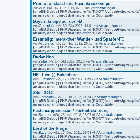
Promotionsfassl und Fuxenkreuzkneipe
von
Wuzi
»Mi, 15. Okt 2014, 07:52 »in
Veranstaltungen
[phpBB Debug] PHP Warning
: in file
[ROOT]/vendor/twig/twig/lib
an array or an object that implements Countable
Bayern kneipe auf der FB
von
Gummibär
»Mi, 30. Okt 2013, 16:01 »in
Veranstaltungen
[phpBB Debug] PHP Warning
: in file
[ROOT]/vendor/twig/twig/lib
an array or an object that implements Countable
Erstmalig: interaktiver Wander- und Spazier-FC
von
Accursius
»Di, 27. Nov 2012, 20:10 »in
Veranstaltungen
[phpBB Debug] PHP Warning
: in file
[ROOT]/vendor/twig/twig/lib
an array or an object that implements Countable
Budenkino
von
saitai
»Mi, 17. Okt 2012, 20:18 »in
Veranstaltungen
[phpBB Debug] PHP Warning
: in file
[ROOT]/vendor/twig/twig/lib
an array or an object that implements Countable
NFL Live @ Babenberg
von
Gummibär
»Mi, 17. Okt 2012, 15:03 »in
Veranstaltungen
[phpBB Debug] PHP Warning
: in file
[ROOT]/vendor/twig/twig/lib
an array or an object that implements Countable
Ziteil 2012
von
Geronimo
»So, 22. Jul 2012, 11:24 »in
Veranstaltungen
[phpBB Debug] PHP Warning
: in file
[ROOT]/vendor/twig/twig/lib
an array or an object that implements Countable
Fastensuppenessen / Fastenbesinnung
von
Bacchus
»So, 25. Mär 2012, 23:07 »in
Veranstaltungen
[phpBB Debug] PHP Warning
: in file
[ROOT]/vendor/twig/twig/lib
an array or an object that implements Countable
Lord of the Rings
von
Bacchus
»Sa, 17. Dez 2011, 15:03 »in
Veranstaltungen
[phpBB Debug] PHP Warning
: in file
[ROOT]/vendor/twig/twig/lib