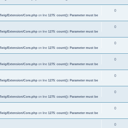
0
/Twig/Extension/Core.php
on line
1275
:
count(): Parameter must be
0
/Twig/Extension/Core.php
on line
1275
:
count(): Parameter must be
0
/Twig/Extension/Core.php
on line
1275
:
count(): Parameter must be
0
/Twig/Extension/Core.php
on line
1275
:
count(): Parameter must be
0
/Twig/Extension/Core.php
on line
1275
:
count(): Parameter must be
0
/Twig/Extension/Core.php
on line
1275
:
count(): Parameter must be
0
/Twig/Extension/Core.php
on line
1275
:
count(): Parameter must be
0