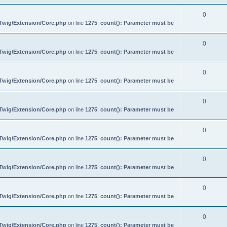
0
/Twig/Extension/Core.php
on line
1275
:
count(): Parameter must be
0
/Twig/Extension/Core.php
on line
1275
:
count(): Parameter must be
0
/Twig/Extension/Core.php
on line
1275
:
count(): Parameter must be
0
/Twig/Extension/Core.php
on line
1275
:
count(): Parameter must be
0
/Twig/Extension/Core.php
on line
1275
:
count(): Parameter must be
0
/Twig/Extension/Core.php
on line
1275
:
count(): Parameter must be
0
/Twig/Extension/Core.php
on line
1275
:
count(): Parameter must be
0
/Twig/Extension/Core.php
on line
1275
:
count(): Parameter must be