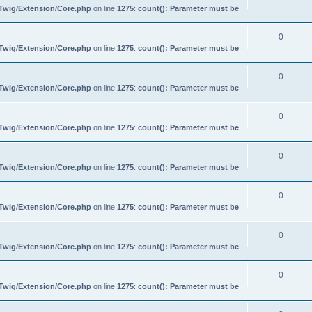
/Twig/Extension/Core.php
on line
1275
:
count(): Parameter must be
0
/Twig/Extension/Core.php
on line
1275
:
count(): Parameter must be
0
/Twig/Extension/Core.php
on line
1275
:
count(): Parameter must be
0
/Twig/Extension/Core.php
on line
1275
:
count(): Parameter must be
0
/Twig/Extension/Core.php
on line
1275
:
count(): Parameter must be
0
/Twig/Extension/Core.php
on line
1275
:
count(): Parameter must be
0
/Twig/Extension/Core.php
on line
1275
:
count(): Parameter must be
0
/Twig/Extension/Core.php
on line
1275
:
count(): Parameter must be