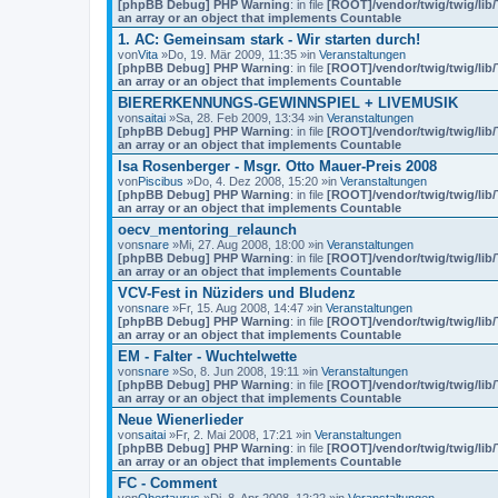
[phpBB Debug] PHP Warning
: in file
[ROOT]/vendor/twig/twig/lib
an array or an object that implements Countable
1. AC: Gemeinsam stark - Wir starten durch!
von
Vita
»Do, 19. Mär 2009, 11:35 »in
Veranstaltungen
[phpBB Debug] PHP Warning
: in file
[ROOT]/vendor/twig/twig/lib
an array or an object that implements Countable
BIERERKENNUNGS-GEWINNSPIEL + LIVEMUSIK
von
saitai
»Sa, 28. Feb 2009, 13:34 »in
Veranstaltungen
[phpBB Debug] PHP Warning
: in file
[ROOT]/vendor/twig/twig/lib
an array or an object that implements Countable
Isa Rosenberger - Msgr. Otto Mauer-Preis 2008
von
Piscibus
»Do, 4. Dez 2008, 15:20 »in
Veranstaltungen
[phpBB Debug] PHP Warning
: in file
[ROOT]/vendor/twig/twig/lib
an array or an object that implements Countable
oecv_mentoring_relaunch
von
snare
»Mi, 27. Aug 2008, 18:00 »in
Veranstaltungen
[phpBB Debug] PHP Warning
: in file
[ROOT]/vendor/twig/twig/lib
an array or an object that implements Countable
VCV-Fest in Nüziders und Bludenz
von
snare
»Fr, 15. Aug 2008, 14:47 »in
Veranstaltungen
[phpBB Debug] PHP Warning
: in file
[ROOT]/vendor/twig/twig/lib
an array or an object that implements Countable
EM - Falter - Wuchtelwette
von
snare
»So, 8. Jun 2008, 19:11 »in
Veranstaltungen
[phpBB Debug] PHP Warning
: in file
[ROOT]/vendor/twig/twig/lib
an array or an object that implements Countable
Neue Wienerlieder
von
saitai
»Fr, 2. Mai 2008, 17:21 »in
Veranstaltungen
[phpBB Debug] PHP Warning
: in file
[ROOT]/vendor/twig/twig/lib
an array or an object that implements Countable
FC - Comment