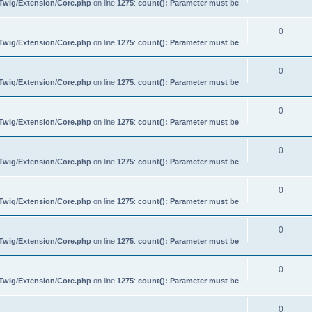
/Twig/Extension/Core.php
on line
1275
:
count(): Parameter must be
0
/Twig/Extension/Core.php
on line
1275
:
count(): Parameter must be
0
/Twig/Extension/Core.php
on line
1275
:
count(): Parameter must be
0
/Twig/Extension/Core.php
on line
1275
:
count(): Parameter must be
0
/Twig/Extension/Core.php
on line
1275
:
count(): Parameter must be
0
/Twig/Extension/Core.php
on line
1275
:
count(): Parameter must be
0
/Twig/Extension/Core.php
on line
1275
:
count(): Parameter must be
0
/Twig/Extension/Core.php
on line
1275
:
count(): Parameter must be
0