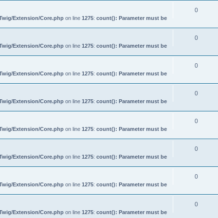
0
/Twig/Extension/Core.php
on line
1275
:
count(): Parameter must be
0
/Twig/Extension/Core.php
on line
1275
:
count(): Parameter must be
0
/Twig/Extension/Core.php
on line
1275
:
count(): Parameter must be
0
/Twig/Extension/Core.php
on line
1275
:
count(): Parameter must be
0
/Twig/Extension/Core.php
on line
1275
:
count(): Parameter must be
0
/Twig/Extension/Core.php
on line
1275
:
count(): Parameter must be
0
/Twig/Extension/Core.php
on line
1275
:
count(): Parameter must be
0
/Twig/Extension/Core.php
on line
1275
:
count(): Parameter must be