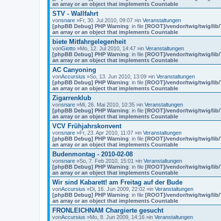
an array or an object that implements Countable
STV - Wallfahrt
von
snare
»Fr, 30. Jul 2010, 09:07 »in
Veranstaltungen
[phpBB Debug] PHP Warning
: in file
[ROOT]/vendor/twig/twig/lib
an array or an object that implements Countable
biete Mitfahrgelegenheit
von
Giotto
»Mo, 12. Jul 2010, 14:47 »in
Veranstaltungen
[phpBB Debug] PHP Warning
: in file
[ROOT]/vendor/twig/twig/lib
an array or an object that implements Countable
AC Canyoning
von
Accursius
»So, 13. Jun 2010, 13:09 »in
Veranstaltungen
[phpBB Debug] PHP Warning
: in file
[ROOT]/vendor/twig/twig/lib
an array or an object that implements Countable
Zigarrenklub
von
snare
»Mi, 26. Mai 2010, 10:35 »in
Veranstaltungen
[phpBB Debug] PHP Warning
: in file
[ROOT]/vendor/twig/twig/lib
an array or an object that implements Countable
VCV Frühjahrskonvent
von
snare
»Fr, 23. Apr 2010, 11:07 »in
Veranstaltungen
[phpBB Debug] PHP Warning
: in file
[ROOT]/vendor/twig/twig/lib
an array or an object that implements Countable
Budenmontag - 2010-02-08
von
snare
»So, 7. Feb 2010, 15:01 »in
Veranstaltungen
[phpBB Debug] PHP Warning
: in file
[ROOT]/vendor/twig/twig/lib
an array or an object that implements Countable
Wir sind Kabarett! am Freitag auf der Bude
von
Accursius
»Di, 16. Jun 2009, 22:02 »in
Veranstaltungen
[phpBB Debug] PHP Warning
: in file
[ROOT]/vendor/twig/twig/lib
an array or an object that implements Countable
FRONLEICHNAM Chargierte gesucht
von
Accursius
»Mo, 8. Jun 2009, 14:16 »in
Veranstaltungen