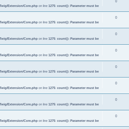
0
/Twig/Extension/Core.php
on line
1275
:
count(): Parameter must be
0
/Twig/Extension/Core.php
on line
1275
:
count(): Parameter must be
0
/Twig/Extension/Core.php
on line
1275
:
count(): Parameter must be
0
/Twig/Extension/Core.php
on line
1275
:
count(): Parameter must be
0
/Twig/Extension/Core.php
on line
1275
:
count(): Parameter must be
0
/Twig/Extension/Core.php
on line
1275
:
count(): Parameter must be
0
/Twig/Extension/Core.php
on line
1275
:
count(): Parameter must be
0
/Twig/Extension/Core.php
on line
1275
:
count(): Parameter must be