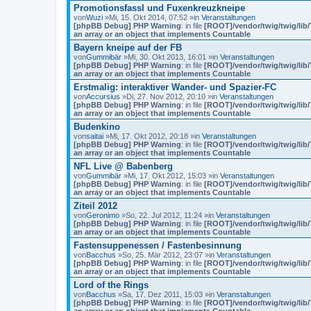
Promotionsfassl und Fuxenkreuzkneipe
von
Wuzi
»Mi, 15. Okt 2014, 07:52 »in
Veranstaltungen
[phpBB Debug] PHP Warning
: in file
[ROOT]/vendor/twig/twig/lib
an array or an object that implements Countable
Bayern kneipe auf der FB
von
Gummibär
»Mi, 30. Okt 2013, 16:01 »in
Veranstaltungen
[phpBB Debug] PHP Warning
: in file
[ROOT]/vendor/twig/twig/lib
an array or an object that implements Countable
Erstmalig: interaktiver Wander- und Spazier-FC
von
Accursius
»Di, 27. Nov 2012, 20:10 »in
Veranstaltungen
[phpBB Debug] PHP Warning
: in file
[ROOT]/vendor/twig/twig/lib
an array or an object that implements Countable
Budenkino
von
saitai
»Mi, 17. Okt 2012, 20:18 »in
Veranstaltungen
[phpBB Debug] PHP Warning
: in file
[ROOT]/vendor/twig/twig/lib
an array or an object that implements Countable
NFL Live @ Babenberg
von
Gummibär
»Mi, 17. Okt 2012, 15:03 »in
Veranstaltungen
[phpBB Debug] PHP Warning
: in file
[ROOT]/vendor/twig/twig/lib
an array or an object that implements Countable
Ziteil 2012
von
Geronimo
»So, 22. Jul 2012, 11:24 »in
Veranstaltungen
[phpBB Debug] PHP Warning
: in file
[ROOT]/vendor/twig/twig/lib
an array or an object that implements Countable
Fastensuppenessen / Fastenbesinnung
von
Bacchus
»So, 25. Mär 2012, 23:07 »in
Veranstaltungen
[phpBB Debug] PHP Warning
: in file
[ROOT]/vendor/twig/twig/lib
an array or an object that implements Countable
Lord of the Rings
von
Bacchus
»Sa, 17. Dez 2011, 15:03 »in
Veranstaltungen
[phpBB Debug] PHP Warning
: in file
[ROOT]/vendor/twig/twig/lib