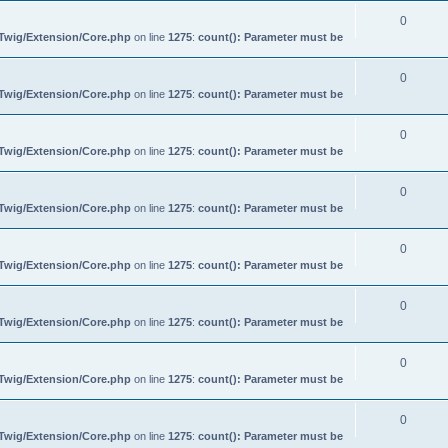
0
/Twig/Extension/Core.php
on line
1275
:
count(): Parameter must be
0
/Twig/Extension/Core.php
on line
1275
:
count(): Parameter must be
0
/Twig/Extension/Core.php
on line
1275
:
count(): Parameter must be
0
/Twig/Extension/Core.php
on line
1275
:
count(): Parameter must be
0
/Twig/Extension/Core.php
on line
1275
:
count(): Parameter must be
0
/Twig/Extension/Core.php
on line
1275
:
count(): Parameter must be
0
/Twig/Extension/Core.php
on line
1275
:
count(): Parameter must be
0
/Twig/Extension/Core.php
on line
1275
:
count(): Parameter must be