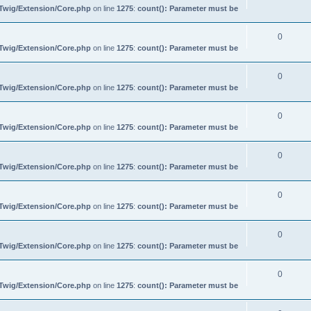
/Twig/Extension/Core.php
on line
1275
:
count(): Parameter must be
0
/Twig/Extension/Core.php
on line
1275
:
count(): Parameter must be
0
/Twig/Extension/Core.php
on line
1275
:
count(): Parameter must be
0
/Twig/Extension/Core.php
on line
1275
:
count(): Parameter must be
0
/Twig/Extension/Core.php
on line
1275
:
count(): Parameter must be
0
/Twig/Extension/Core.php
on line
1275
:
count(): Parameter must be
0
/Twig/Extension/Core.php
on line
1275
:
count(): Parameter must be
0
/Twig/Extension/Core.php
on line
1275
:
count(): Parameter must be