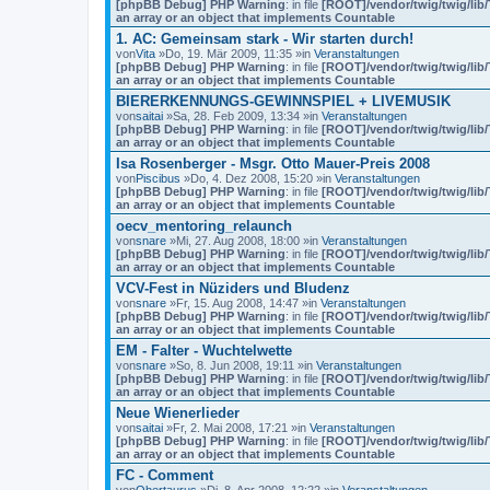
[phpBB Debug] PHP Warning
: in file
[ROOT]/vendor/twig/twig/lib
an array or an object that implements Countable
1. AC: Gemeinsam stark - Wir starten durch!
von
Vita
»Do, 19. Mär 2009, 11:35 »in
Veranstaltungen
[phpBB Debug] PHP Warning
: in file
[ROOT]/vendor/twig/twig/lib
an array or an object that implements Countable
BIERERKENNUNGS-GEWINNSPIEL + LIVEMUSIK
von
saitai
»Sa, 28. Feb 2009, 13:34 »in
Veranstaltungen
[phpBB Debug] PHP Warning
: in file
[ROOT]/vendor/twig/twig/lib
an array or an object that implements Countable
Isa Rosenberger - Msgr. Otto Mauer-Preis 2008
von
Piscibus
»Do, 4. Dez 2008, 15:20 »in
Veranstaltungen
[phpBB Debug] PHP Warning
: in file
[ROOT]/vendor/twig/twig/lib
an array or an object that implements Countable
oecv_mentoring_relaunch
von
snare
»Mi, 27. Aug 2008, 18:00 »in
Veranstaltungen
[phpBB Debug] PHP Warning
: in file
[ROOT]/vendor/twig/twig/lib
an array or an object that implements Countable
VCV-Fest in Nüziders und Bludenz
von
snare
»Fr, 15. Aug 2008, 14:47 »in
Veranstaltungen
[phpBB Debug] PHP Warning
: in file
[ROOT]/vendor/twig/twig/lib
an array or an object that implements Countable
EM - Falter - Wuchtelwette
von
snare
»So, 8. Jun 2008, 19:11 »in
Veranstaltungen
[phpBB Debug] PHP Warning
: in file
[ROOT]/vendor/twig/twig/lib
an array or an object that implements Countable
Neue Wienerlieder
von
saitai
»Fr, 2. Mai 2008, 17:21 »in
Veranstaltungen
[phpBB Debug] PHP Warning
: in file
[ROOT]/vendor/twig/twig/lib
an array or an object that implements Countable
FC - Comment