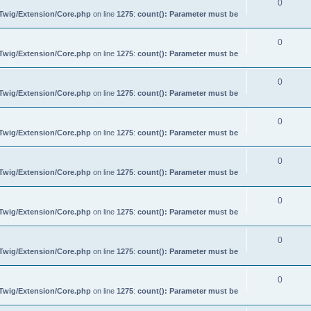
0
/Twig/Extension/Core.php
on line
1275
:
count(): Parameter must be
0
/Twig/Extension/Core.php
on line
1275
:
count(): Parameter must be
0
/Twig/Extension/Core.php
on line
1275
:
count(): Parameter must be
0
/Twig/Extension/Core.php
on line
1275
:
count(): Parameter must be
0
/Twig/Extension/Core.php
on line
1275
:
count(): Parameter must be
0
/Twig/Extension/Core.php
on line
1275
:
count(): Parameter must be
0
/Twig/Extension/Core.php
on line
1275
:
count(): Parameter must be
0
/Twig/Extension/Core.php
on line
1275
:
count(): Parameter must be