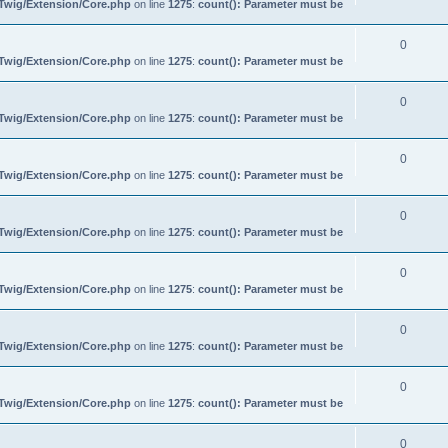
/Twig/Extension/Core.php
on line
1275
:
count(): Parameter must be
0
/Twig/Extension/Core.php
on line
1275
:
count(): Parameter must be
0
/Twig/Extension/Core.php
on line
1275
:
count(): Parameter must be
0
/Twig/Extension/Core.php
on line
1275
:
count(): Parameter must be
0
/Twig/Extension/Core.php
on line
1275
:
count(): Parameter must be
0
/Twig/Extension/Core.php
on line
1275
:
count(): Parameter must be
0
/Twig/Extension/Core.php
on line
1275
:
count(): Parameter must be
0
/Twig/Extension/Core.php
on line
1275
:
count(): Parameter must be
0