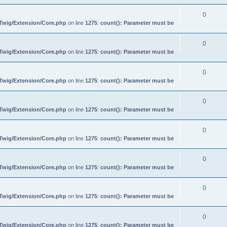
0
/Twig/Extension/Core.php
on line
1275
:
count(): Parameter must be
0
/Twig/Extension/Core.php
on line
1275
:
count(): Parameter must be
0
/Twig/Extension/Core.php
on line
1275
:
count(): Parameter must be
0
/Twig/Extension/Core.php
on line
1275
:
count(): Parameter must be
0
/Twig/Extension/Core.php
on line
1275
:
count(): Parameter must be
0
/Twig/Extension/Core.php
on line
1275
:
count(): Parameter must be
0
/Twig/Extension/Core.php
on line
1275
:
count(): Parameter must be
0
/Twig/Extension/Core.php
on line
1275
:
count(): Parameter must be