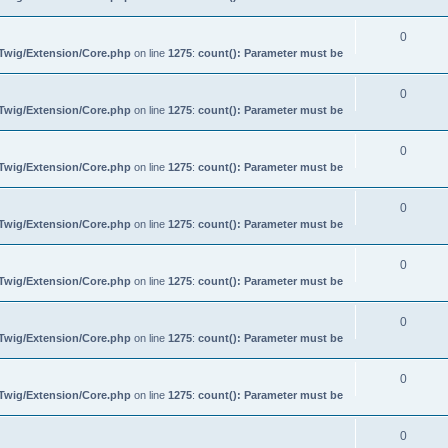
0
/Twig/Extension/Core.php
on line
1275
:
count(): Parameter must be
0
/Twig/Extension/Core.php
on line
1275
:
count(): Parameter must be
0
/Twig/Extension/Core.php
on line
1275
:
count(): Parameter must be
0
/Twig/Extension/Core.php
on line
1275
:
count(): Parameter must be
0
/Twig/Extension/Core.php
on line
1275
:
count(): Parameter must be
0
/Twig/Extension/Core.php
on line
1275
:
count(): Parameter must be
0
/Twig/Extension/Core.php
on line
1275
:
count(): Parameter must be
0