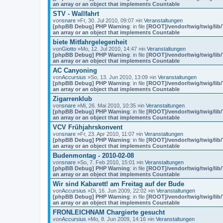
an array or an object that implements Countable
STV - Wallfahrt
von
snare
»Fr, 30. Jul 2010, 09:07 »in
Veranstaltungen
[phpBB Debug] PHP Warning
: in file
[ROOT]/vendor/twig/twig/lib
an array or an object that implements Countable
biete Mitfahrgelegenheit
von
Giotto
»Mo, 12. Jul 2010, 14:47 »in
Veranstaltungen
[phpBB Debug] PHP Warning
: in file
[ROOT]/vendor/twig/twig/lib
an array or an object that implements Countable
AC Canyoning
von
Accursius
»So, 13. Jun 2010, 13:09 »in
Veranstaltungen
[phpBB Debug] PHP Warning
: in file
[ROOT]/vendor/twig/twig/lib
an array or an object that implements Countable
Zigarrenklub
von
snare
»Mi, 26. Mai 2010, 10:35 »in
Veranstaltungen
[phpBB Debug] PHP Warning
: in file
[ROOT]/vendor/twig/twig/lib
an array or an object that implements Countable
VCV Frühjahrskonvent
von
snare
»Fr, 23. Apr 2010, 11:07 »in
Veranstaltungen
[phpBB Debug] PHP Warning
: in file
[ROOT]/vendor/twig/twig/lib
an array or an object that implements Countable
Budenmontag - 2010-02-08
von
snare
»So, 7. Feb 2010, 15:01 »in
Veranstaltungen
[phpBB Debug] PHP Warning
: in file
[ROOT]/vendor/twig/twig/lib
an array or an object that implements Countable
Wir sind Kabarett! am Freitag auf der Bude
von
Accursius
»Di, 16. Jun 2009, 22:02 »in
Veranstaltungen
[phpBB Debug] PHP Warning
: in file
[ROOT]/vendor/twig/twig/lib
an array or an object that implements Countable
FRONLEICHNAM Chargierte gesucht
von
Accursius
»Mo, 8. Jun 2009, 14:16 »in
Veranstaltungen