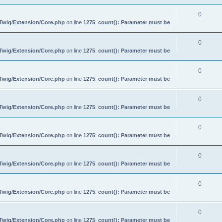
0
/Twig/Extension/Core.php
on line
1275
:
count(): Parameter must be
0
/Twig/Extension/Core.php
on line
1275
:
count(): Parameter must be
0
/Twig/Extension/Core.php
on line
1275
:
count(): Parameter must be
0
/Twig/Extension/Core.php
on line
1275
:
count(): Parameter must be
0
/Twig/Extension/Core.php
on line
1275
:
count(): Parameter must be
0
/Twig/Extension/Core.php
on line
1275
:
count(): Parameter must be
0
/Twig/Extension/Core.php
on line
1275
:
count(): Parameter must be
0
/Twig/Extension/Core.php
on line
1275
:
count(): Parameter must be