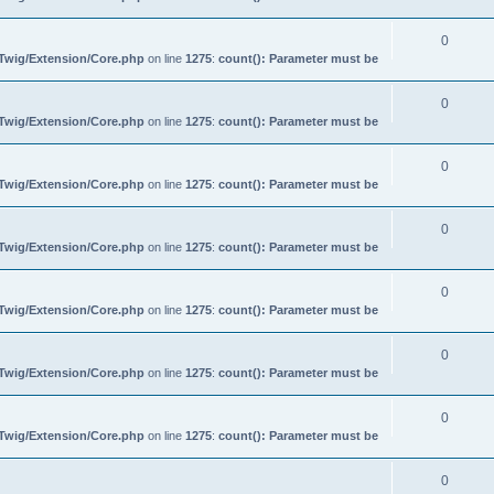
0
/Twig/Extension/Core.php
on line
1275
:
count(): Parameter must be
0
/Twig/Extension/Core.php
on line
1275
:
count(): Parameter must be
0
/Twig/Extension/Core.php
on line
1275
:
count(): Parameter must be
0
/Twig/Extension/Core.php
on line
1275
:
count(): Parameter must be
0
/Twig/Extension/Core.php
on line
1275
:
count(): Parameter must be
0
/Twig/Extension/Core.php
on line
1275
:
count(): Parameter must be
0
/Twig/Extension/Core.php
on line
1275
:
count(): Parameter must be
0