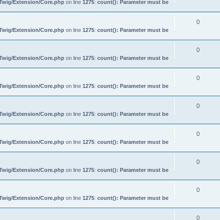
/Twig/Extension/Core.php
on line
1275
:
count(): Parameter must be
0
/Twig/Extension/Core.php
on line
1275
:
count(): Parameter must be
0
/Twig/Extension/Core.php
on line
1275
:
count(): Parameter must be
0
/Twig/Extension/Core.php
on line
1275
:
count(): Parameter must be
0
/Twig/Extension/Core.php
on line
1275
:
count(): Parameter must be
0
/Twig/Extension/Core.php
on line
1275
:
count(): Parameter must be
0
/Twig/Extension/Core.php
on line
1275
:
count(): Parameter must be
0
/Twig/Extension/Core.php
on line
1275
:
count(): Parameter must be
0