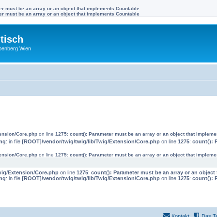
ter must be an array or an object that implements Countable
ter must be an array or an object that implements Countable
tisch
benberg Wien
tension/Core.php
on line
1275
:
count(): Parameter must be an array or an object that implem
ng
: in file
[ROOT]/vendor/twig/twig/lib/Twig/Extension/Core.php
on line
1275
:
count(): 
tension/Core.php
on line
1275
:
count(): Parameter must be an array or an object that implem
wig/Extension/Core.php
on line
1275
:
count(): Parameter must be an array or an objec
ng
: in file
[ROOT]/vendor/twig/twig/lib/Twig/Extension/Core.php
on line
1275
:
count(): 
Kontakt
Das T