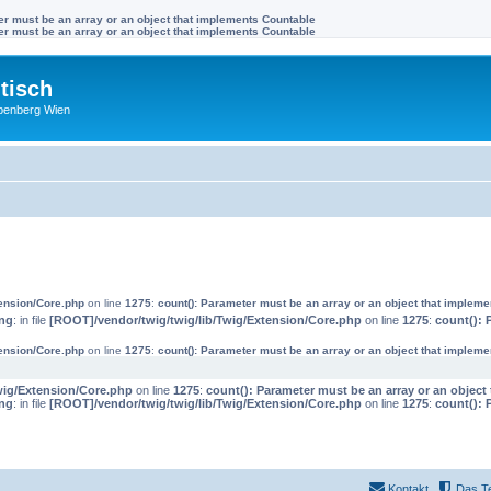
ter must be an array or an object that implements Countable
ter must be an array or an object that implements Countable
tisch
benberg Wien
tension/Core.php
on line
1275
:
count(): Parameter must be an array or an object that implem
ng
: in file
[ROOT]/vendor/twig/twig/lib/Twig/Extension/Core.php
on line
1275
:
count(): 
tension/Core.php
on line
1275
:
count(): Parameter must be an array or an object that implem
wig/Extension/Core.php
on line
1275
:
count(): Parameter must be an array or an objec
ng
: in file
[ROOT]/vendor/twig/twig/lib/Twig/Extension/Core.php
on line
1275
:
count(): 
Kontakt
Das T