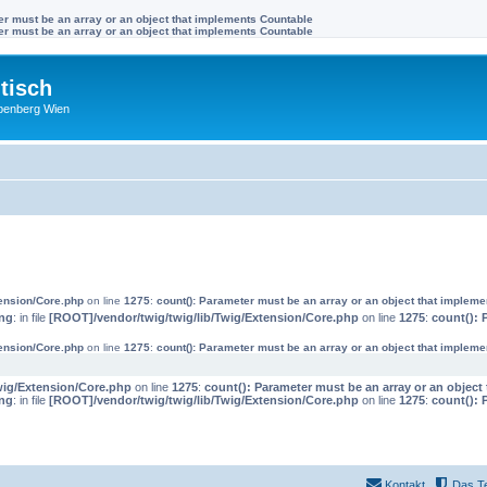
ter must be an array or an object that implements Countable
ter must be an array or an object that implements Countable
tisch
benberg Wien
tension/Core.php
on line
1275
:
count(): Parameter must be an array or an object that implem
ng
: in file
[ROOT]/vendor/twig/twig/lib/Twig/Extension/Core.php
on line
1275
:
count(): 
tension/Core.php
on line
1275
:
count(): Parameter must be an array or an object that implem
wig/Extension/Core.php
on line
1275
:
count(): Parameter must be an array or an objec
ng
: in file
[ROOT]/vendor/twig/twig/lib/Twig/Extension/Core.php
on line
1275
:
count(): 
Kontakt
Das T