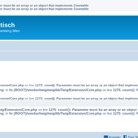
ter must be an array or an object that implements Countable
ter must be an array or an object that implements Countable
tisch
benberg Wien
tension/Core.php
on line
1275
:
count(): Parameter must be an array or an object that implem
ng
: in file
[ROOT]/vendor/twig/twig/lib/Twig/Extension/Core.php
on line
1275
:
count(): 
tension/Core.php
on line
1275
:
count(): Parameter must be an array or an object that implem
wig/Extension/Core.php
on line
1275
:
count(): Parameter must be an array or an objec
ng
: in file
[ROOT]/vendor/twig/twig/lib/Twig/Extension/Core.php
on line
1275
:
count(): 
Kontakt
Das T