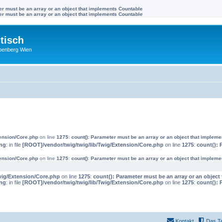
ter must be an array or an object that implements Countable
ter must be an array or an object that implements Countable
tisch
benberg Wien
tension/Core.php
on line
1275
:
count(): Parameter must be an array or an object that implem
ng
: in file
[ROOT]/vendor/twig/twig/lib/Twig/Extension/Core.php
on line
1275
:
count(): 
tension/Core.php
on line
1275
:
count(): Parameter must be an array or an object that implem
wig/Extension/Core.php
on line
1275
:
count(): Parameter must be an array or an objec
ng
: in file
[ROOT]/vendor/twig/twig/lib/Twig/Extension/Core.php
on line
1275
:
count(): 
Kontakt
Das T