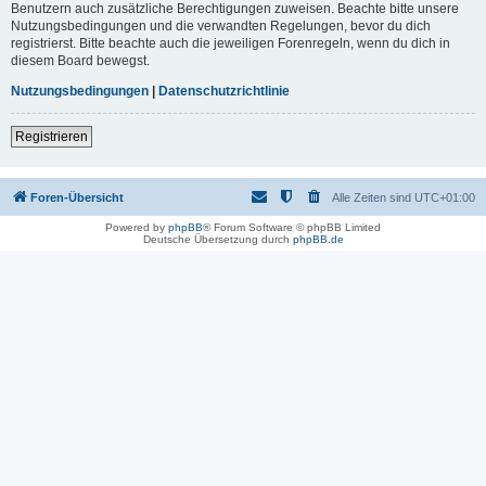
Benutzern auch zusätzliche Berechtigungen zuweisen. Beachte bitte unsere
Nutzungsbedingungen und die verwandten Regelungen, bevor du dich
registrierst. Bitte beachte auch die jeweiligen Forenregeln, wenn du dich in
diesem Board bewegst.
Nutzungsbedingungen
|
Datenschutzrichtlinie
Registrieren
Foren-Übersicht
Alle Zeiten sind
UTC+01:00
Powered by
phpBB
® Forum Software © phpBB Limited
Deutsche Übersetzung durch
phpBB.de