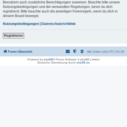
Benutzern auch zusätzliche Berechtigungen zuweisen. Beachte bitte unsere
Nutzungsbedingungen und die verwandten Regelungen, bevor du dich
registrierst. Bitte beachte auch die jeweiligen Forenregeln, wenn du dich in
diesem Board bewegst.
Nutzungsbedingungen
|
Datenschutzrichtlinie
Registrieren
Foren-Übersicht
Alle Zeiten sind
UTC+01:00
Powered by
phpBB
® Forum Software © phpBB Limited
Deutsche Übersetzung durch
phpBB.de