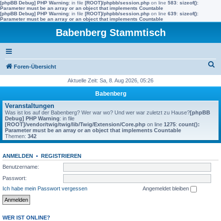
[phpBB Debug] PHP Warning
: in file
[ROOT]/phpbb/session.php
on line
583
:
sizeof():
Parameter must be an array or an object that implements Countable
[phpBB Debug] PHP Warning
: in file
[ROOT]/phpbb/session.php
on line
639
:
sizeof():
Parameter must be an array or an object that implements Countable
Babenberg Stammtisch
S
Foren-Übersicht
u
Aktuelle Zeit: Sa, 8. Aug 2026, 05:26
c
Babenberg
h
Veranstaltungen
Was ist los auf der Babenberg? Wer war wo? Und wer war zuletzt zu Hause?
[phpBB
e
Debug] PHP Warning
: in file
[ROOT]/vendor/twig/twig/lib/Twig/Extension/Core.php
on line
1275
:
count():
Parameter must be an array or an object that implements Countable
Themen:
342
ANMELDEN
•
REGISTRIEREN
Benutzername:
Passwort:
Ich habe mein Passwort vergessen
Angemeldet bleiben
WER IST ONLINE?