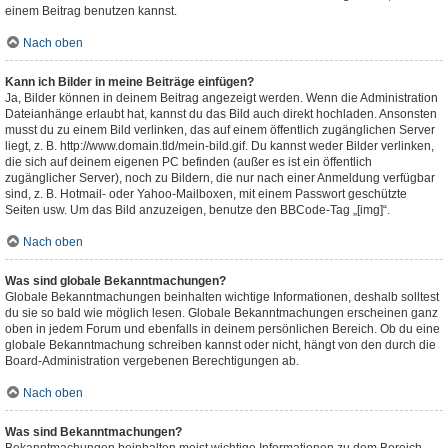
einem Beitrag benutzen kannst.
Nach oben
Kann ich Bilder in meine Beiträge einfügen?
Ja, Bilder können in deinem Beitrag angezeigt werden. Wenn die Administration
Dateianhänge erlaubt hat, kannst du das Bild auch direkt hochladen. Ansonsten
musst du zu einem Bild verlinken, das auf einem öffentlich zugänglichen Server
liegt, z. B. http://www.domain.tld/mein-bild.gif. Du kannst weder Bilder verlinken,
die sich auf deinem eigenen PC befinden (außer es ist ein öffentlich
zugänglicher Server), noch zu Bildern, die nur nach einer Anmeldung verfügbar
sind, z. B. Hotmail- oder Yahoo-Mailboxen, mit einem Passwort geschützte
Seiten usw. Um das Bild anzuzeigen, benutze den BBCode-Tag „[img]“.
Nach oben
Was sind globale Bekanntmachungen?
Globale Bekanntmachungen beinhalten wichtige Informationen, deshalb solltest
du sie so bald wie möglich lesen. Globale Bekanntmachungen erscheinen ganz
oben in jedem Forum und ebenfalls in deinem persönlichen Bereich. Ob du eine
globale Bekanntmachung schreiben kannst oder nicht, hängt von den durch die
Board-Administration vergebenen Berechtigungen ab.
Nach oben
Was sind Bekanntmachungen?