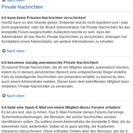
Nach oben
Private Nachrichten
Ich kann keine Privaten Nachrichten verschicken!
Hierfür kann es drei Gründe geben: Entweder bist du nicht registriert und / oder
nicht angemeldet, oder die Board-Administration hat Private Nachrichten für das
komplette Forum ausgeschaltet. Außerdem könnte es sein, dass der
Administrator dir das Recht, Private Nachrichten zu verschicken, entzogen hat.
Kontaktiere einen Administrator, um weitere Informationen zu erhalten.
Nach oben
Ich bekomme ständig unerwünschte Private Nachrichten!
Du kannst Private Nachrichten, die dir ein Mitglied sendet, automatisch löschen,
indem du in deinem persönlichen Bereich eine entsprechende Regel erstellst.
Falls du belästigende Nachrichten von jemandem erhältst, so kannst du dies
auch einem Administrator melden. Dieser kann dem betreffenden Mitglied dann
verbieten, Private Nachrichten zu versenden.
Nach oben
Ich habe eine Spam-E-Mail von einem Mitglied dieses Forums erhalten!
Es tut uns leid, das zu hören. Das E-Mail-Formular dieses Forums hat einige
Sicherheitsvorkehrungen, die Benutzer, die solche Nachrichten senden,
identifizieren sollen. Du solltest einem Administrator die komplette E-Mail, die du
bekommen hast, weiterleiten. Dabei ist es ganz wichtig, die Kopfzeilen
(Headers) mitzuschicken. Diese enthalten Details über den Benutzer, der die E-