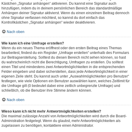
Kästchen „Signatur anhängen“ aktivieren. Du kannst eine Signatur auch
hinzufügen, indem du in deinem persönlichen Bereich das standardmäßige
Anhängen deiner Signatur aktivierst. Wenn du einen einzelnen Beitrag dennoch
ohne Signatur verfassen möchtest, so kannst du dort einfach das
Kontrollkästchen „Signatur anhängen“ wieder deaktivieren.
Nach oben
Wie kann ich eine Umfrage erstellen?
Wenn du ein neues Thema eröffnest oder den ersten Beitrag eines Themas
bearbeitest, findest du ein Register „Umfrage erstellen“ unterhalb des Formulars
zur Beitragserstellung. Solltest du diesen Bereich nicht sehen können, so hast
du wahrscheinlich nicht die Berechtigung, Umfragen zu erstellen. Du solltest
einen Titel und mindestens zwei Antwortmöglichkeiten in die entsprechenden
Felder eingeben und dabei sicherstellen, dass jede Antwortmöglichkeit in einer
eigenen Zeile steht. Du kannst auch unter „Auswahlmöglichkeiten pro Benutzer“
festlegen, wie viele Optionen ein Benutzer auswählen kann, welches Zeitlimit für
die Umfrage gilt (0 bedeutet dabei eine zeitlich unbegrenzte Umfrage) und
schließlich, ob die Benutzer ihre Stimme ändern können.
Nach oben
Wieso kann ich nicht mehr Antwortmöglichkeiten erstellen?
Die maximal zulässige Anzahl von Antwortmöglichkeiten wird durch die Board-
Administration festgelegt. Wenn du glaubst, mehr Antwortmöglichkeiten als
zugelassen zu benötigen, kontaktiere einen Administrator.