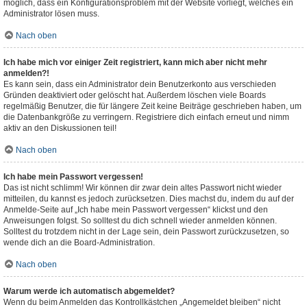
möglich, dass ein Konfigurationsproblem mit der Website vorliegt, welches ein
Administrator lösen muss.
Nach oben
Ich habe mich vor einiger Zeit registriert, kann mich aber nicht mehr
anmelden?!
Es kann sein, dass ein Administrator dein Benutzerkonto aus verschieden
Gründen deaktiviert oder gelöscht hat. Außerdem löschen viele Boards
regelmäßig Benutzer, die für längere Zeit keine Beiträge geschrieben haben, um
die Datenbankgröße zu verringern. Registriere dich einfach erneut und nimm
aktiv an den Diskussionen teil!
Nach oben
Ich habe mein Passwort vergessen!
Das ist nicht schlimm! Wir können dir zwar dein altes Passwort nicht wieder
mitteilen, du kannst es jedoch zurücksetzen. Dies machst du, indem du auf der
Anmelde-Seite auf „Ich habe mein Passwort vergessen“ klickst und den
Anweisungen folgst. So solltest du dich schnell wieder anmelden können.
Solltest du trotzdem nicht in der Lage sein, dein Passwort zurückzusetzen, so
wende dich an die Board-Administration.
Nach oben
Warum werde ich automatisch abgemeldet?
Wenn du beim Anmelden das Kontrollkästchen „Angemeldet bleiben“ nicht