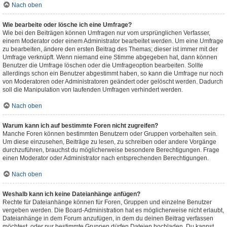
Nach oben
Wie bearbeite oder lösche ich eine Umfrage?
Wie bei den Beiträgen können Umfragen nur vom ursprünglichen Verfasser,
einem Moderator oder einem Administrator bearbeitet werden. Um eine Umfrage
zu bearbeiten, ändere den ersten Beitrag des Themas; dieser ist immer mit der
Umfrage verknüpft. Wenn niemand eine Stimme abgegeben hat, dann können
Benutzer die Umfrage löschen oder die Umfrageoption bearbeiten. Sollte
allerdings schon ein Benutzer abgestimmt haben, so kann die Umfrage nur noch
von Moderatoren oder Administratoren geändert oder gelöscht werden. Dadurch
soll die Manipulation von laufenden Umfragen verhindert werden.
Nach oben
Warum kann ich auf bestimmte Foren nicht zugreifen?
Manche Foren können bestimmten Benutzern oder Gruppen vorbehalten sein.
Um diese einzusehen, Beiträge zu lesen, zu schreiben oder andere Vorgänge
durchzuführen, brauchst du möglicherweise besondere Berechtigungen. Frage
einen Moderator oder Administrator nach entsprechenden Berechtigungen.
Nach oben
Weshalb kann ich keine Dateianhänge anfügen?
Rechte für Dateianhänge können für Foren, Gruppen und einzelne Benutzer
vergeben werden. Die Board-Administration hat es möglicherweise nicht erlaubt,
Dateianhänge in dem Forum anzufügen, in dem du deinen Beitrag verfassen
möchtest, oder nur bestimmte Gruppen dürfen Dateien hochladen. Du kannst