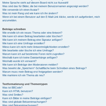
Meine Sprache steht auf diesem Board nicht zur Auswahl!
Was sind das für Bilder, die bei meinem Benutzernamen angezeigt werden?
Wie verwende ich einen Avatar?
Was ist mein Rang und wie kann ich ihn ändern?
Wenn ich bei einem Benutzer auf den E-Mail-Link klicke, werde ich aufgefordert, mich
anzumelden.
Beiträge schreiben
Wie erstelle ich ein neues Thema oder eine Antwort?
Wie kann ich einen Beitrag bearbeiten oder löschen?
Wie kann ich meinem Beitrag eine Signatur anfügen?
Wie kann ich eine Umfrage erstellen?
Wieso kann ich nicht mehr Antwortmöglichkeiten erstellen?
Wie bearbeite oder lösche ich eine Umfrage?
Warum kann ich auf bestimmte Foren nicht zugreifen?
Weshalb kann ich keine Dateianhänge anfügen?
Weshalb wurde ich verwarnt?
Wie kann ich Beiträge den Moderatoren melden?
Was bewirkt die „Speichern“-Schaltfläche beim Schreiben eines Beitrags?
Warum muss mein Beitrag erst freigegeben werden?
Wie markiere ich ein Thema als neu?
Textformatierung und Thementypen
Was ist BBCode?
Kann ich HTML benutzen?
Was sind Smilies?
Kann ich Bilder in meine Beiträge einfügen?
Was sind globale Bekanntmachungen?
Was sind Bekanntmachungen?