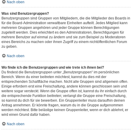
Nach oben
Was sind Benutzergruppen?
Benutzergruppen sind Gruppen von Mitgliedern, die die Mitglieder des Boards in
für die Board-Administration verwaltbare Einheiten aufteilt. Jedes Mitglied kann
mehreren Gruppen angehören und jeder Gruppe können Berechtigungen
zugeteilt werden. Dies erleichtert es den Administratoren, Berechtigungen für
mehrere Benutzer auf einmal zu ändern und sie zum Beispiel zu Moderatoren
eines Bereichs zu machen oder ihnen Zugriff zu einem nichtöffentlichen Forum
zu geben.
Nach oben
Wo finde ich die Benutzergruppen und wie trete ich ihnen bei?
Du findest die Benutzergruppen unter „Benutzergruppen“ im persönlichen
Bereich. Wenn du einer beitreten möchtest, kannst du dies mit der
entsprechenden Schaltfläche machen. Nicht alle Gruppen sind allgemein offen.
Einige erfordern erst eine Freischaltung, andere können geschlossen sein und
weitere sogar versteckt. Wenn die Gruppe offen ist, kannst du ihr einfach durch
die entsprechende Funktion beitreten; verlangt die Gruppe eine Freischaltung,
so kannst du dich für sie bewerben. Ein Gruppenleiter muss daraufhin deinen
Antrag annehmen. Er könnte fragen, warum du in die Gruppe aufgenommen
werden möchtest. Bitte belästige keinen Gruppenleiter, wenn er dich ablehnt, er
wird einen Grund dafür haben.
Nach oben