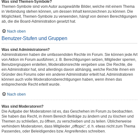
Was sind Themen-Symbole?
Themen-Symbole sind vom Autor ausgewählte Bilder, welche mit einem Thema
in Verbindung stehen können, um dessen Inhalt kennzeichnen zu können. Die
Möglichkeit, Themen-Symbole zu verwenden, hängt von deinen Berechtigungen
ab, die die Board-Administration gesetzt hat.
Nach oben
Benutzer-Stufen und Gruppen
Was sind Administratoren?
Administratoren haben die umfassendsten Rechte im Forum. Sie können jede Art
von Aktion im Forum ausführen; z. B. Berechtigungen setzen, Mitglieder sperren,
Benutzergruppen erstellen, Moderationsrechte vergeben usw. Die Rechte, die
ein Administrator hat, sind allerdings davon abhängig, welche Rechte ihnen ein
Gründer des Forums oder ein anderer Administrator erteilt hat. Administratoren
können auch volle Moderationsberechtigungen haben, wenn ihnen das
entsprechende Recht erteilt wurde.
Nach oben
Was sind Moderatoren?
Die Aufgabe der Moderatoren ist es, das Geschehen im Forum zu beobachten.
Sie haben das Recht, in ihrem Bereich Beiträge zu ändern und zu löschen und
Themen zu schließen, zu öffnen, zu verschieben und zu teilen. Üblicherweise
verhindern Moderatoren, dass Mitglieder „offtopic“, d. h. etwas nicht zum Thema
Passendes, oder Beleidigendes bzw. Angreifendes schreiben.