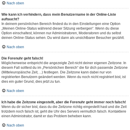
Nach oben
Wie kann ich verhindern, dass mein Benutzername in der Online-Liste
auftaucht?
In deinem persönlichen Bereich findest du in den Einstellungen eine Option
„Meinen Online-Status während dieser Sitzung verbergen“. Wenn du diese
Option einschaltest, können nur Administratoren, Moderatoren und du selbst
deinen Online-Status sehen. Du wirst dann als unsichtbarer Besucher gezählt.
Nach oben
Die Forenuhr geht falsch!
Möglicherweise entspricht die angezeigte Zeit nicht deiner eigenen Zeitzone. In
diesem Fall solltest du im „Persönlichen Bereich“ die für dich passende Zeitzone
(Mitteleuropäische Zeit, ...) festlegen. Die Zeitzone kann dabei nur von
registrierten Benutzern geändert werden. Wenn du noch nicht registriert bist, ist
dies ein guter Grund, dies jetzt zu tun.
Nach oben
Ich habe die Zeitzone eingestellt, aber die Forenuhr geht immer noch falsch!
Wenn du dir sicher bist, dass du die Zeitzone richtig eingestellt hast und die Zeit
trotzdem noch falsch ist, geht die Uhr des Servers vermutlich falsch. Kontaktiere
einen Administrator, damit er das Problem beheben kann.
Nach oben