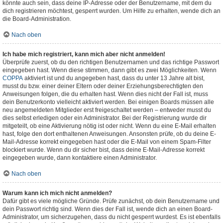
könnte auch sein, dass deine IP-Adresse oder der Benutzername, mit dem du
dich registrieren möchtest, gesperrt wurden. Um Hilfe zu erhalten, wende dich an
die Board-Administration.
Nach oben
Ich habe mich registriert, kann mich aber nicht anmelden!
Überprüfe zuerst, ob du den richtigen Benutzernamen und das richtige Passwort
eingegeben hast. Wenn diese stimmen, dann gibt es zwei Möglichkeiten. Wenn
COPPA
aktiviert ist und du angegeben hast, dass du unter 13 Jahre alt bist,
musst du bzw. einer deiner Eltern oder deiner Erziehungsberechtigten den
Anweisungen folgen, die du erhalten hast. Wenn dies nicht der Fall ist, muss
dein Benutzerkonto vielleicht aktiviert werden. Bei einigen Boards müssen alle
neu angemeldeten Mitglieder erst freigeschaltet werden – entweder musst du
dies selbst erledigen oder ein Administrator. Bei der Registrierung wurde dir
mitgeteilt, ob eine Aktivierung nötig ist oder nicht. Wenn du eine E-Mail erhalten
hast, folge den dort enthaltenen Anweisungen. Ansonsten prüfe, ob du deine E-
Mail-Adresse korrekt eingegeben hast oder die E-Mail von einem Spam-Filter
blockiert wurde. Wenn du dir sicher bist, dass deine E-Mail-Adresse korrekt
eingegeben wurde, dann kontaktiere einen Administrator.
Nach oben
Warum kann ich mich nicht anmelden?
Dafür gibt es viele mögliche Gründe. Prüfe zunächst, ob dein Benutzername und
dein Passwort richtig sind. Wenn dies der Fall ist, wende dich an einen Board-
Administrator, um sicherzugehen, dass du nicht gesperrt wurdest. Es ist ebenfalls