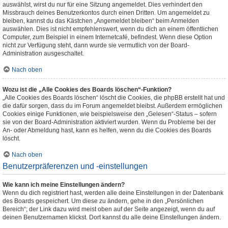
auswählst, wirst du nur für eine Sitzung angemeldet. Dies verhindert den
Missbrauch deines Benutzerkontos durch einen Dritten. Um angemeldet zu
bleiben, kannst du das Kästchen „Angemeldet bleiben“ beim Anmelden
auswählen. Dies ist nicht empfehlenswert, wenn du dich an einem öffentlichen
Computer, zum Beispiel in einem Internetcafé, befindest. Wenn diese Option
nicht zur Verfügung steht, dann wurde sie vermutlich von der Board-
Administration ausgeschaltet.
Nach oben
Wozu ist die „Alle Cookies des Boards löschen“-Funktion?
„Alle Cookies des Boards löschen“ löscht die Cookies, die phpBB erstellt hat und
die dafür sorgen, dass du im Forum angemeldet bleibst. Außerdem ermöglichen
Cookies einige Funktionen, wie beispielsweise den „Gelesen“-Status – sofern
sie von der Board-Administration aktiviert wurden. Wenn du Probleme bei der
An- oder Abmeldung hast, kann es helfen, wenn du die Cookies des Boards
löscht.
Nach oben
Benutzerpräferenzen und -einstellungen
Wie kann ich meine Einstellungen ändern?
Wenn du dich registriert hast, werden alle deine Einstellungen in der Datenbank
des Boards gespeichert. Um diese zu ändern, gehe in den „Persönlichen
Bereich“; der Link dazu wird meist oben auf der Seite angezeigt, wenn du auf
deinen Benutzernamen klickst. Dort kannst du alle deine Einstellungen ändern.