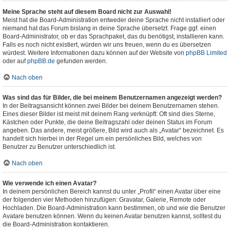
Meine Sprache steht auf diesem Board nicht zur Auswahl!
Meist hat die Board-Administration entweder deine Sprache nicht installiert oder
niemand hat das Forum bislang in deine Sprache übersetzt. Frage ggf. einen
Board-Administrator, ob er das Sprachpaket, das du benötigst, installieren kann.
Falls es noch nicht existiert, würden wir uns freuen, wenn du es übersetzen
würdest. Weitere Informationen dazu können auf der Website von
phpBB Limited
oder auf
phpBB.de
gefunden werden.
Nach oben
Was sind das für Bilder, die bei meinem Benutzernamen angezeigt werden?
In der Beitragsansicht können zwei Bilder bei deinem Benutzernamen stehen.
Eines dieser Bilder ist meist mit deinem Rang verknüpft: Oft sind dies Sterne,
Kästchen oder Punkte, die deine Beitragszahl oder deinen Status im Forum
angeben. Das andere, meist größere, Bild wird auch als „Avatar“ bezeichnet. Es
handelt sich hierbei in der Regel um ein persönliches Bild, welches von
Benutzer zu Benutzer unterschiedlich ist.
Nach oben
Wie verwende ich einen Avatar?
In deinem persönlichen Bereich kannst du unter „Profil“ einen Avatar über eine
der folgenden vier Methoden hinzufügen: Gravatar, Galerie, Remote oder
Hochladen. Die Board-Administration kann bestimmen, ob und wie die Benutzer
Avatare benutzen können. Wenn du keinen Avatar benutzen kannst, solltest du
die Board-Administration kontaktieren.