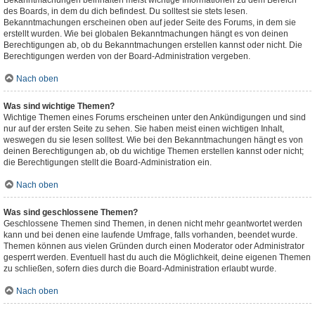
Bekanntmachungen beinhalten meist wichtige Informationen zu dem Bereich
des Boards, in dem du dich befindest. Du solltest sie stets lesen.
Bekanntmachungen erscheinen oben auf jeder Seite des Forums, in dem sie
erstellt wurden. Wie bei globalen Bekanntmachungen hängt es von deinen
Berechtigungen ab, ob du Bekanntmachungen erstellen kannst oder nicht. Die
Berechtigungen werden von der Board-Administration vergeben.
Nach oben
Was sind wichtige Themen?
Wichtige Themen eines Forums erscheinen unter den Ankündigungen und sind
nur auf der ersten Seite zu sehen. Sie haben meist einen wichtigen Inhalt,
weswegen du sie lesen solltest. Wie bei den Bekanntmachungen hängt es von
deinen Berechtigungen ab, ob du wichtige Themen erstellen kannst oder nicht;
die Berechtigungen stellt die Board-Administration ein.
Nach oben
Was sind geschlossene Themen?
Geschlossene Themen sind Themen, in denen nicht mehr geantwortet werden
kann und bei denen eine laufende Umfrage, falls vorhanden, beendet wurde.
Themen können aus vielen Gründen durch einen Moderator oder Administrator
gesperrt werden. Eventuell hast du auch die Möglichkeit, deine eigenen Themen
zu schließen, sofern dies durch die Board-Administration erlaubt wurde.
Nach oben