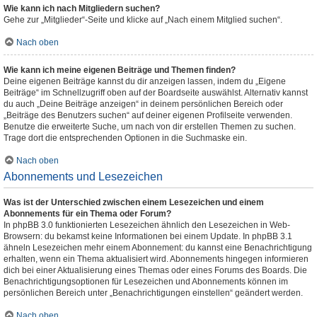
Wie kann ich nach Mitgliedern suchen?
Gehe zur „Mitglieder“-Seite und klicke auf „Nach einem Mitglied suchen“.
Nach oben
Wie kann ich meine eigenen Beiträge und Themen finden?
Deine eigenen Beiträge kannst du dir anzeigen lassen, indem du „Eigene
Beiträge“ im Schnellzugriff oben auf der Boardseite auswählst. Alternativ kannst
du auch „Deine Beiträge anzeigen“ in deinem persönlichen Bereich oder
„Beiträge des Benutzers suchen“ auf deiner eigenen Profilseite verwenden.
Benutze die erweiterte Suche, um nach von dir erstellen Themen zu suchen.
Trage dort die entsprechenden Optionen in die Suchmaske ein.
Nach oben
Abonnements und Lesezeichen
Was ist der Unterschied zwischen einem Lesezeichen und einem
Abonnements für ein Thema oder Forum?
In phpBB 3.0 funktionierten Lesezeichen ähnlich den Lesezeichen in Web-
Browsern: du bekamst keine Informationen bei einem Update. In phpBB 3.1
ähneln Lesezeichen mehr einem Abonnement: du kannst eine Benachrichtigung
erhalten, wenn ein Thema aktualisiert wird. Abonnements hingegen informieren
dich bei einer Aktualisierung eines Themas oder eines Forums des Boards. Die
Benachrichtigungsoptionen für Lesezeichen und Abonnements können im
persönlichen Bereich unter „Benachrichtigungen einstellen“ geändert werden.
Nach oben