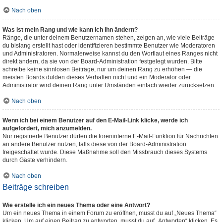
Nach oben
Was ist mein Rang und wie kann ich ihn ändern?
Ränge, die unter deinem Benutzernamen stehen, zeigen an, wie viele Beiträge
du bislang erstellt hast oder identifizieren bestimmte Benutzer wie Moderatoren
und Administratoren. Normalerweise kannst du den Wortlaut eines Ranges nicht
direkt ändern, da sie von der Board-Administration festgelegt wurden. Bitte
schreibe keine sinnlosen Beiträge, nur um deinen Rang zu erhöhen — die
meisten Boards dulden dieses Verhalten nicht und ein Moderator oder
Administrator wird deinen Rang unter Umständen einfach wieder zurücksetzen.
Nach oben
Wenn ich bei einem Benutzer auf den E-Mail-Link klicke, werde ich
aufgefordert, mich anzumelden.
Nur registrierte Benutzer dürfen die foreninterne E-Mail-Funktion für Nachrichten
an andere Benutzer nutzen, falls diese von der Board-Administration
freigeschaltet wurde. Diese Maßnahme soll den Missbrauch dieses Systems
durch Gäste verhindern.
Nach oben
Beiträge schreiben
Wie erstelle ich ein neues Thema oder eine Antwort?
Um ein neues Thema in einem Forum zu eröffnen, musst du auf „Neues Thema“
klicken. Um auf einen Beitrag zu antworten, musst du auf „Antworten“ klicken. Es