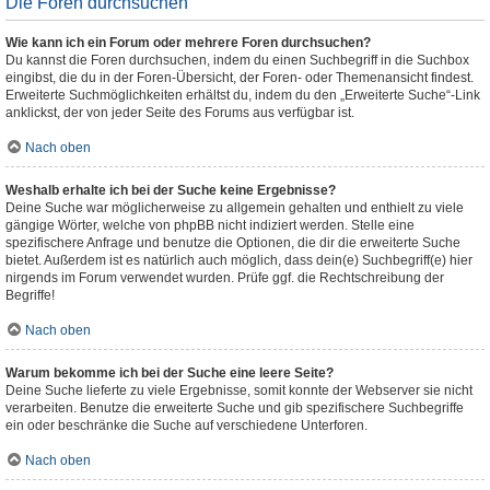
Die Foren durchsuchen
Wie kann ich ein Forum oder mehrere Foren durchsuchen?
Du kannst die Foren durchsuchen, indem du einen Suchbegriff in die Suchbox
eingibst, die du in der Foren-Übersicht, der Foren- oder Themenansicht findest.
Erweiterte Suchmöglichkeiten erhältst du, indem du den „Erweiterte Suche“-Link
anklickst, der von jeder Seite des Forums aus verfügbar ist.
Nach oben
Weshalb erhalte ich bei der Suche keine Ergebnisse?
Deine Suche war möglicherweise zu allgemein gehalten und enthielt zu viele
gängige Wörter, welche von phpBB nicht indiziert werden. Stelle eine
spezifischere Anfrage und benutze die Optionen, die dir die erweiterte Suche
bietet. Außerdem ist es natürlich auch möglich, dass dein(e) Suchbegriff(e) hier
nirgends im Forum verwendet wurden. Prüfe ggf. die Rechtschreibung der
Begriffe!
Nach oben
Warum bekomme ich bei der Suche eine leere Seite?
Deine Suche lieferte zu viele Ergebnisse, somit konnte der Webserver sie nicht
verarbeiten. Benutze die erweiterte Suche und gib spezifischere Suchbegriffe
ein oder beschränke die Suche auf verschiedene Unterforen.
Nach oben