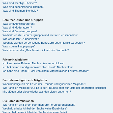
Was sind wichtige Themen?
Was sind geschlossene Themen?
Was sind Themen-Symbole?
Benutzer-Stufen und Gruppen
Was sind Administratoren?
Was sind Moderatoren?
Was sind Benutzergruppen?
Wo finde ich die Benutzergruppen und wie trete ich ihnen bei?
Wie werde ich Gruppenleiter?
Weshalb werden verschiedene Benutzergruppen farbig dargestellt?
Was ist eine Hauptgruppe?
Was bedeutet der „Das Team“-Link auf der Startseite?
Private Nachrichten
Ich kann keine Privaten Nachrichten verschicken!
Ich bekomme ständig unerwünschte Private Nachrichten!
Ich habe eine Spam-E-Mail von einem Mitglied dieses Forums erhalten!
Freunde und ignorierte Mitglieder
Wozu benötige ich die Listen der Freunde und ignorierten Mitglieder?
Wie kann ich Mitglieder zur Liste der Freunde oder zur Liste der ignorierten Mitglieder
hinzufügen oder diese wieder aus den Listen entfernen?
Die Foren durchsuchen
Wie kann ich ein Forum oder mehrere Foren durchsuchen?
Weshalb erhalte ich bei der Suche keine Ergebnisse?
Warum bekomme ich bei der Suche eine leere Seite?