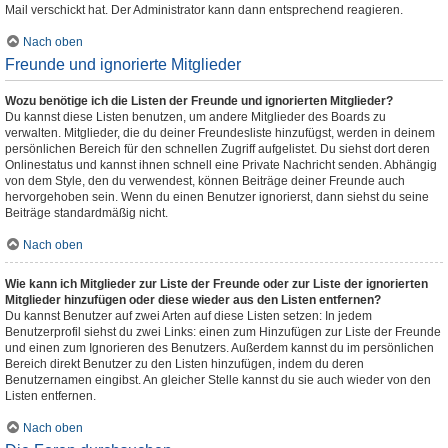
Mail verschickt hat. Der Administrator kann dann entsprechend reagieren.
Nach oben
Freunde und ignorierte Mitglieder
Wozu benötige ich die Listen der Freunde und ignorierten Mitglieder?
Du kannst diese Listen benutzen, um andere Mitglieder des Boards zu
verwalten. Mitglieder, die du deiner Freundesliste hinzufügst, werden in deinem
persönlichen Bereich für den schnellen Zugriff aufgelistet. Du siehst dort deren
Onlinestatus und kannst ihnen schnell eine Private Nachricht senden. Abhängig
von dem Style, den du verwendest, können Beiträge deiner Freunde auch
hervorgehoben sein. Wenn du einen Benutzer ignorierst, dann siehst du seine
Beiträge standardmäßig nicht.
Nach oben
Wie kann ich Mitglieder zur Liste der Freunde oder zur Liste der ignorierten
Mitglieder hinzufügen oder diese wieder aus den Listen entfernen?
Du kannst Benutzer auf zwei Arten auf diese Listen setzen: In jedem
Benutzerprofil siehst du zwei Links: einen zum Hinzufügen zur Liste der Freunde
und einen zum Ignorieren des Benutzers. Außerdem kannst du im persönlichen
Bereich direkt Benutzer zu den Listen hinzufügen, indem du deren
Benutzernamen eingibst. An gleicher Stelle kannst du sie auch wieder von den
Listen entfernen.
Nach oben