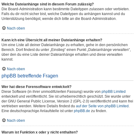
Welche Dateianhänge sind in diesem Forum zulässig?
Die Board-Administration kann bestimmte Dateitypen zulassen oder verbieten.
Falls du dir nicht sicher bist, welche Dateitypen du anhängen kannst und du
Unterstützung benötigst, wende dich bitte an die Board-Administration.
Nach oben
Kann ich eine Übersicht all meiner Dateianhänge erhalten?
Um eine Liste all deiner Dateianhänge zu erhalten, gehe in den persönlichen
Bereich. Dort findest du unter „Einstieg“ einen Punkt „Dateianhänge verwalten“,
über den du eine Liste deiner Dateianhänge erhalten und diese verwalten
kannst.
Nach oben
phpBB betreffende Fragen
Wer hat diese Forensoftware entwickelt?
Diese Software (in ihrer unmodifizierten Fassung) wurde von
phpBB Limited
entwickelt und veröffentlicht. Sie ist urheberrechtlich geschützt. Sie wurde unter
der GNU General Public License, Version 2 (GPL-2.0) veröffentlicht und kann frei
vertrieben werden. Weitere Details findest du
auf der Seite von phpBB Limited
.
Eine deutschsprachige Anlaufstelle ist unter
phpBB.de
zu finden.
Nach oben
Warum ist Funktion x oder y nicht enthalten?