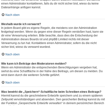
einen Administrator kontaktieren, falls du dir nicht sicher bist, wieso du keine
Dateianhänge anfügen kannst.
Nach oben
Weshalb wurde ich verwarnt?
In jedem Board gibt es eigene Regeln, die meistens von der Administration
festgelegt werden. Wenn du gegen eine dieser Regeln verstoßen hast, kann sie
dir eine Verwarnung erteilen. Bitte beachte, dass dies die Entscheidung der
Administration dieses Boards ist und phpBB Limited nichts mit dieser
Verwarnung zu tun hat. Kontaktiere einen Administrator, sofern du die nicht
sicher bist, wieso du verwarnt wurdest.
Nach oben
Wie kann ich Beiträge den Moderatoren melden?
Wenn ein Administrator die entsprechenden Berechtigungen vergeben hat,
siehst du eine Schaltfläche in der Nähe des Beitrags, um diesen zu melden. Du
wirst dann durch die weiteren Schritte geführt.
Nach oben
Was bewirkt die „Speichern“-Schaltfläche beim Schreiben eines Beitrags?
Hiermit kannst du die geschriebene Entwürfe speichern und zu einem späteren
Zeitpunkt vervollständigen und absenden. Den gesicherten Beitrag kannst du mit
der Funktion „Gespeicherte Entwürfe verwalten“ in deinem persönlichen Bereich