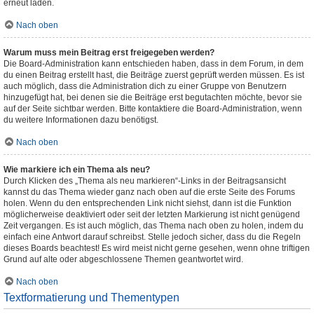
erneut laden.
Nach oben
Warum muss mein Beitrag erst freigegeben werden?
Die Board-Administration kann entschieden haben, dass in dem Forum, in dem
du einen Beitrag erstellt hast, die Beiträge zuerst geprüft werden müssen. Es ist
auch möglich, dass die Administration dich zu einer Gruppe von Benutzern
hinzugefügt hat, bei denen sie die Beiträge erst begutachten möchte, bevor sie
auf der Seite sichtbar werden. Bitte kontaktiere die Board-Administration, wenn
du weitere Informationen dazu benötigst.
Nach oben
Wie markiere ich ein Thema als neu?
Durch Klicken des „Thema als neu markieren“-Links in der Beitragsansicht
kannst du das Thema wieder ganz nach oben auf die erste Seite des Forums
holen. Wenn du den entsprechenden Link nicht siehst, dann ist die Funktion
möglicherweise deaktiviert oder seit der letzten Markierung ist nicht genügend
Zeit vergangen. Es ist auch möglich, das Thema nach oben zu holen, indem du
einfach eine Antwort darauf schreibst. Stelle jedoch sicher, dass du die Regeln
dieses Boards beachtest! Es wird meist nicht gerne gesehen, wenn ohne triftigen
Grund auf alte oder abgeschlossene Themen geantwortet wird.
Nach oben
Textformatierung und Thementypen