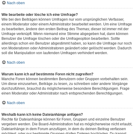
Nach oben
Wie bearbeite oder lösche ich eine Umfrage?
Wie bei den Beiträgen können Umfragen nur vom ursprünglichen Verfasser,
einem Moderator oder einem Administrator bearbeitet werden. Um eine Umfrage
zu bearbeiten, ändere den ersten Beitrag des Themas; dieser ist immer mit der
Umfrage verknüpft. Wenn niemand eine Stimme abgegeben hat, dann können
Benutzer die Umfrage löschen oder die Umfrageoption bearbeiten. Sollte
allerdings schon ein Benutzer abgestimmt haben, so kann die Umfrage nur noch
von Moderatoren oder Administratoren geändert oder gelöscht werden. Dadurch
soll die Manipulation von laufenden Umfragen verhindert werden.
Nach oben
Warum kann ich auf bestimmte Foren nicht zugreifen?
Manche Foren können bestimmten Benutzern oder Gruppen vorbehalten sein.
Um diese einzusehen, Beiträge zu lesen, zu schreiben oder andere Vorgänge
durchzuführen, brauchst du möglicherweise besondere Berechtigungen. Frage
einen Moderator oder Administrator nach entsprechenden Berechtigungen.
Nach oben
Weshalb kann ich keine Dateianhänge anfügen?
Rechte für Dateianhänge können für Foren, Gruppen und einzelne Benutzer
vergeben werden. Die Board-Administration hat es möglicherweise nicht erlaubt,
Dateianhänge in dem Forum anzufügen, in dem du deinen Beitrag verfassen
möchtest, oder nur bestimmte Gruppen dürfen Dateien hochladen. Du kannst