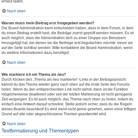
erneut laden.
Nach oben
Warum muss mein Beitrag erst freigegeben werden?
Die Board-Administration kann entschieden haben, dass in dem Forum, in dem
du einen Beitrag erstellt hast, die Beiträge zuerst geprüft werden müssen. Es ist
auch möglich, dass die Administration dich zu einer Gruppe von Benutzern
hinzugefügt hat, bei denen sie die Beiträge erst begutachten möchte, bevor sie
auf der Seite sichtbar werden. Bitte kontaktiere die Board-Administration, wenn
du weitere Informationen dazu benötigst.
Nach oben
Wie markiere ich ein Thema als neu?
Durch Klicken des „Thema als neu markieren“-Links in der Beitragsansicht
kannst du das Thema wieder ganz nach oben auf die erste Seite des Forums
holen. Wenn du den entsprechenden Link nicht siehst, dann ist die Funktion
möglicherweise deaktiviert oder seit der letzten Markierung ist nicht genügend
Zeit vergangen. Es ist auch möglich, das Thema nach oben zu holen, indem du
einfach eine Antwort darauf schreibst. Stelle jedoch sicher, dass du die Regeln
dieses Boards beachtest! Es wird meist nicht gerne gesehen, wenn ohne triftigen
Grund auf alte oder abgeschlossene Themen geantwortet wird.
Nach oben
Textformatierung und Thementypen