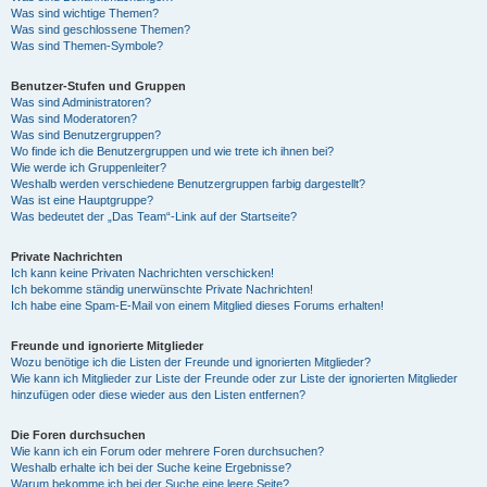
Was sind wichtige Themen?
Was sind geschlossene Themen?
Was sind Themen-Symbole?
Benutzer-Stufen und Gruppen
Was sind Administratoren?
Was sind Moderatoren?
Was sind Benutzergruppen?
Wo finde ich die Benutzergruppen und wie trete ich ihnen bei?
Wie werde ich Gruppenleiter?
Weshalb werden verschiedene Benutzergruppen farbig dargestellt?
Was ist eine Hauptgruppe?
Was bedeutet der „Das Team“-Link auf der Startseite?
Private Nachrichten
Ich kann keine Privaten Nachrichten verschicken!
Ich bekomme ständig unerwünschte Private Nachrichten!
Ich habe eine Spam-E-Mail von einem Mitglied dieses Forums erhalten!
Freunde und ignorierte Mitglieder
Wozu benötige ich die Listen der Freunde und ignorierten Mitglieder?
Wie kann ich Mitglieder zur Liste der Freunde oder zur Liste der ignorierten Mitglieder
hinzufügen oder diese wieder aus den Listen entfernen?
Die Foren durchsuchen
Wie kann ich ein Forum oder mehrere Foren durchsuchen?
Weshalb erhalte ich bei der Suche keine Ergebnisse?
Warum bekomme ich bei der Suche eine leere Seite?