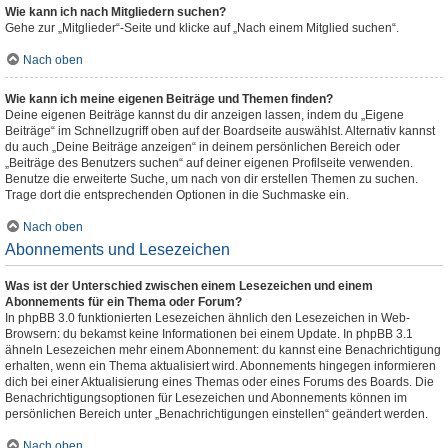
Wie kann ich nach Mitgliedern suchen?
Gehe zur „Mitglieder“-Seite und klicke auf „Nach einem Mitglied suchen“.
Nach oben
Wie kann ich meine eigenen Beiträge und Themen finden?
Deine eigenen Beiträge kannst du dir anzeigen lassen, indem du „Eigene
Beiträge“ im Schnellzugriff oben auf der Boardseite auswählst. Alternativ kannst
du auch „Deine Beiträge anzeigen“ in deinem persönlichen Bereich oder
„Beiträge des Benutzers suchen“ auf deiner eigenen Profilseite verwenden.
Benutze die erweiterte Suche, um nach von dir erstellen Themen zu suchen.
Trage dort die entsprechenden Optionen in die Suchmaske ein.
Nach oben
Abonnements und Lesezeichen
Was ist der Unterschied zwischen einem Lesezeichen und einem
Abonnements für ein Thema oder Forum?
In phpBB 3.0 funktionierten Lesezeichen ähnlich den Lesezeichen in Web-
Browsern: du bekamst keine Informationen bei einem Update. In phpBB 3.1
ähneln Lesezeichen mehr einem Abonnement: du kannst eine Benachrichtigung
erhalten, wenn ein Thema aktualisiert wird. Abonnements hingegen informieren
dich bei einer Aktualisierung eines Themas oder eines Forums des Boards. Die
Benachrichtigungsoptionen für Lesezeichen und Abonnements können im
persönlichen Bereich unter „Benachrichtigungen einstellen“ geändert werden.
Nach oben