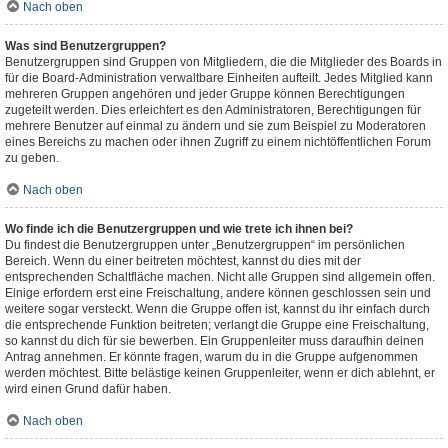
Nach oben
Was sind Benutzergruppen?
Benutzergruppen sind Gruppen von Mitgliedern, die die Mitglieder des Boards in
für die Board-Administration verwaltbare Einheiten aufteilt. Jedes Mitglied kann
mehreren Gruppen angehören und jeder Gruppe können Berechtigungen
zugeteilt werden. Dies erleichtert es den Administratoren, Berechtigungen für
mehrere Benutzer auf einmal zu ändern und sie zum Beispiel zu Moderatoren
eines Bereichs zu machen oder ihnen Zugriff zu einem nichtöffentlichen Forum
zu geben.
Nach oben
Wo finde ich die Benutzergruppen und wie trete ich ihnen bei?
Du findest die Benutzergruppen unter „Benutzergruppen“ im persönlichen
Bereich. Wenn du einer beitreten möchtest, kannst du dies mit der
entsprechenden Schaltfläche machen. Nicht alle Gruppen sind allgemein offen.
Einige erfordern erst eine Freischaltung, andere können geschlossen sein und
weitere sogar versteckt. Wenn die Gruppe offen ist, kannst du ihr einfach durch
die entsprechende Funktion beitreten; verlangt die Gruppe eine Freischaltung,
so kannst du dich für sie bewerben. Ein Gruppenleiter muss daraufhin deinen
Antrag annehmen. Er könnte fragen, warum du in die Gruppe aufgenommen
werden möchtest. Bitte belästige keinen Gruppenleiter, wenn er dich ablehnt, er
wird einen Grund dafür haben.
Nach oben