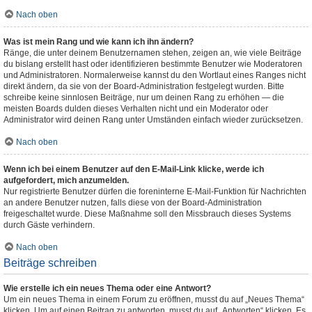
Nach oben
Was ist mein Rang und wie kann ich ihn ändern?
Ränge, die unter deinem Benutzernamen stehen, zeigen an, wie viele Beiträge
du bislang erstellt hast oder identifizieren bestimmte Benutzer wie Moderatoren
und Administratoren. Normalerweise kannst du den Wortlaut eines Ranges nicht
direkt ändern, da sie von der Board-Administration festgelegt wurden. Bitte
schreibe keine sinnlosen Beiträge, nur um deinen Rang zu erhöhen — die
meisten Boards dulden dieses Verhalten nicht und ein Moderator oder
Administrator wird deinen Rang unter Umständen einfach wieder zurücksetzen.
Nach oben
Wenn ich bei einem Benutzer auf den E-Mail-Link klicke, werde ich
aufgefordert, mich anzumelden.
Nur registrierte Benutzer dürfen die foreninterne E-Mail-Funktion für Nachrichten
an andere Benutzer nutzen, falls diese von der Board-Administration
freigeschaltet wurde. Diese Maßnahme soll den Missbrauch dieses Systems
durch Gäste verhindern.
Nach oben
Beiträge schreiben
Wie erstelle ich ein neues Thema oder eine Antwort?
Um ein neues Thema in einem Forum zu eröffnen, musst du auf „Neues Thema“
klicken. Um auf einen Beitrag zu antworten, musst du auf „Antworten“ klicken. Es