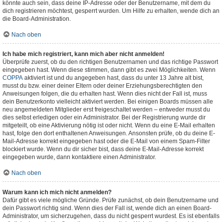
könnte auch sein, dass deine IP-Adresse oder der Benutzername, mit dem du
dich registrieren möchtest, gesperrt wurden. Um Hilfe zu erhalten, wende dich an
die Board-Administration.
Nach oben
Ich habe mich registriert, kann mich aber nicht anmelden!
Überprüfe zuerst, ob du den richtigen Benutzernamen und das richtige Passwort
eingegeben hast. Wenn diese stimmen, dann gibt es zwei Möglichkeiten. Wenn
COPPA
aktiviert ist und du angegeben hast, dass du unter 13 Jahre alt bist,
musst du bzw. einer deiner Eltern oder deiner Erziehungsberechtigten den
Anweisungen folgen, die du erhalten hast. Wenn dies nicht der Fall ist, muss
dein Benutzerkonto vielleicht aktiviert werden. Bei einigen Boards müssen alle
neu angemeldeten Mitglieder erst freigeschaltet werden – entweder musst du
dies selbst erledigen oder ein Administrator. Bei der Registrierung wurde dir
mitgeteilt, ob eine Aktivierung nötig ist oder nicht. Wenn du eine E-Mail erhalten
hast, folge den dort enthaltenen Anweisungen. Ansonsten prüfe, ob du deine E-
Mail-Adresse korrekt eingegeben hast oder die E-Mail von einem Spam-Filter
blockiert wurde. Wenn du dir sicher bist, dass deine E-Mail-Adresse korrekt
eingegeben wurde, dann kontaktiere einen Administrator.
Nach oben
Warum kann ich mich nicht anmelden?
Dafür gibt es viele mögliche Gründe. Prüfe zunächst, ob dein Benutzername und
dein Passwort richtig sind. Wenn dies der Fall ist, wende dich an einen Board-
Administrator, um sicherzugehen, dass du nicht gesperrt wurdest. Es ist ebenfalls