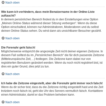
Nach oben
Wie kann ich verhindern, dass mein Benutzername in der Online-Liste
auftaucht?
In deinem persönlichen Bereich findest du in den Einstellungen eine Option
„Meinen Online-Status während dieser Sitzung verbergen“. Wenn du diese
Option einschaltest, können nur Administratoren, Moderatoren und du selbst
deinen Online-Status sehen. Du wirst dann als unsichtbarer Besucher gezählt.
Nach oben
Die Forenuhr geht falsch!
Möglicherweise entspricht die angezeigte Zeit nicht deiner eigenen Zeitzone. In
diesem Fall solltest du im „Persönlichen Bereich“ die für dich passende Zeitzone
(Mitteleuropäische Zeit, ...) festlegen. Die Zeitzone kann dabei nur von
registrierten Benutzern geändert werden. Wenn du noch nicht registriert bist, ist
dies ein guter Grund, dies jetzt zu tun.
Nach oben
Ich habe die Zeitzone eingestellt, aber die Forenuhr geht immer noch falsch!
Wenn du dir sicher bist, dass du die Zeitzone richtig eingestellt hast und die Zeit
trotzdem noch falsch ist, geht die Uhr des Servers vermutlich falsch. Kontaktiere
einen Administrator, damit er das Problem beheben kann.
Nach oben