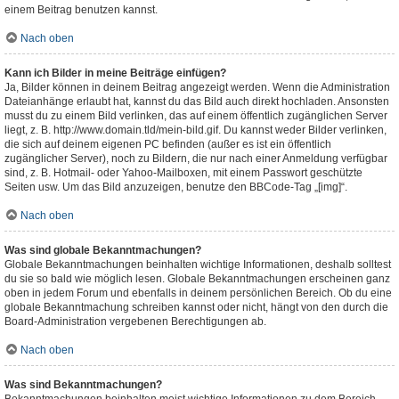
einem Beitrag benutzen kannst.
Nach oben
Kann ich Bilder in meine Beiträge einfügen?
Ja, Bilder können in deinem Beitrag angezeigt werden. Wenn die Administration
Dateianhänge erlaubt hat, kannst du das Bild auch direkt hochladen. Ansonsten
musst du zu einem Bild verlinken, das auf einem öffentlich zugänglichen Server
liegt, z. B. http://www.domain.tld/mein-bild.gif. Du kannst weder Bilder verlinken,
die sich auf deinem eigenen PC befinden (außer es ist ein öffentlich
zugänglicher Server), noch zu Bildern, die nur nach einer Anmeldung verfügbar
sind, z. B. Hotmail- oder Yahoo-Mailboxen, mit einem Passwort geschützte
Seiten usw. Um das Bild anzuzeigen, benutze den BBCode-Tag „[img]“.
Nach oben
Was sind globale Bekanntmachungen?
Globale Bekanntmachungen beinhalten wichtige Informationen, deshalb solltest
du sie so bald wie möglich lesen. Globale Bekanntmachungen erscheinen ganz
oben in jedem Forum und ebenfalls in deinem persönlichen Bereich. Ob du eine
globale Bekanntmachung schreiben kannst oder nicht, hängt von den durch die
Board-Administration vergebenen Berechtigungen ab.
Nach oben
Was sind Bekanntmachungen?