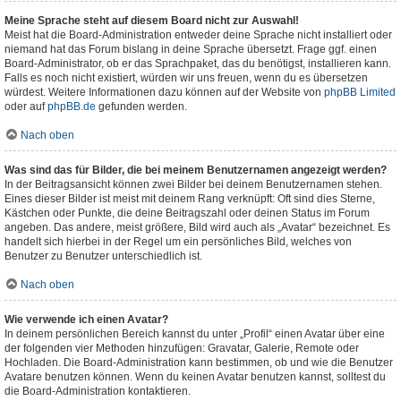
Meine Sprache steht auf diesem Board nicht zur Auswahl!
Meist hat die Board-Administration entweder deine Sprache nicht installiert oder
niemand hat das Forum bislang in deine Sprache übersetzt. Frage ggf. einen
Board-Administrator, ob er das Sprachpaket, das du benötigst, installieren kann.
Falls es noch nicht existiert, würden wir uns freuen, wenn du es übersetzen
würdest. Weitere Informationen dazu können auf der Website von
phpBB Limited
oder auf
phpBB.de
gefunden werden.
Nach oben
Was sind das für Bilder, die bei meinem Benutzernamen angezeigt werden?
In der Beitragsansicht können zwei Bilder bei deinem Benutzernamen stehen.
Eines dieser Bilder ist meist mit deinem Rang verknüpft: Oft sind dies Sterne,
Kästchen oder Punkte, die deine Beitragszahl oder deinen Status im Forum
angeben. Das andere, meist größere, Bild wird auch als „Avatar“ bezeichnet. Es
handelt sich hierbei in der Regel um ein persönliches Bild, welches von
Benutzer zu Benutzer unterschiedlich ist.
Nach oben
Wie verwende ich einen Avatar?
In deinem persönlichen Bereich kannst du unter „Profil“ einen Avatar über eine
der folgenden vier Methoden hinzufügen: Gravatar, Galerie, Remote oder
Hochladen. Die Board-Administration kann bestimmen, ob und wie die Benutzer
Avatare benutzen können. Wenn du keinen Avatar benutzen kannst, solltest du
die Board-Administration kontaktieren.