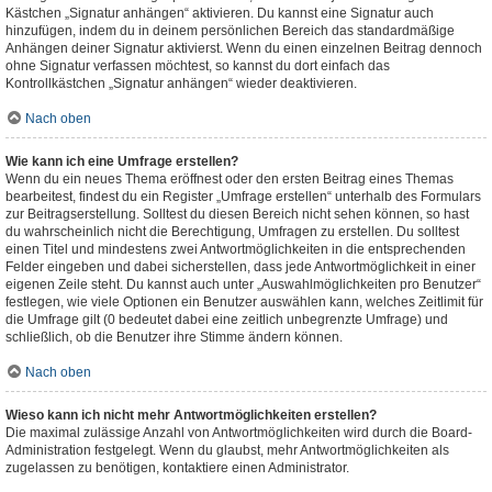
Kästchen „Signatur anhängen“ aktivieren. Du kannst eine Signatur auch
hinzufügen, indem du in deinem persönlichen Bereich das standardmäßige
Anhängen deiner Signatur aktivierst. Wenn du einen einzelnen Beitrag dennoch
ohne Signatur verfassen möchtest, so kannst du dort einfach das
Kontrollkästchen „Signatur anhängen“ wieder deaktivieren.
Nach oben
Wie kann ich eine Umfrage erstellen?
Wenn du ein neues Thema eröffnest oder den ersten Beitrag eines Themas
bearbeitest, findest du ein Register „Umfrage erstellen“ unterhalb des Formulars
zur Beitragserstellung. Solltest du diesen Bereich nicht sehen können, so hast
du wahrscheinlich nicht die Berechtigung, Umfragen zu erstellen. Du solltest
einen Titel und mindestens zwei Antwortmöglichkeiten in die entsprechenden
Felder eingeben und dabei sicherstellen, dass jede Antwortmöglichkeit in einer
eigenen Zeile steht. Du kannst auch unter „Auswahlmöglichkeiten pro Benutzer“
festlegen, wie viele Optionen ein Benutzer auswählen kann, welches Zeitlimit für
die Umfrage gilt (0 bedeutet dabei eine zeitlich unbegrenzte Umfrage) und
schließlich, ob die Benutzer ihre Stimme ändern können.
Nach oben
Wieso kann ich nicht mehr Antwortmöglichkeiten erstellen?
Die maximal zulässige Anzahl von Antwortmöglichkeiten wird durch die Board-
Administration festgelegt. Wenn du glaubst, mehr Antwortmöglichkeiten als
zugelassen zu benötigen, kontaktiere einen Administrator.