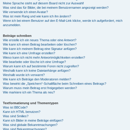
Meine Sprache steht auf diesem Board nicht zur Auswahl!
Was sind das für Bilder, die bei meinem Benutzernamen angezeigt werden?
Wie verwende ich einen Avatar?
Was ist mein Rang und wie kann ich ihn ändern?
Wenn ich bei einem Benutzer auf den E-Mail-Link klicke, werde ich aufgefordert, mich
anzumelden.
Beiträge schreiben
Wie erstelle ich ein neues Thema oder eine Antwort?
Wie kann ich einen Beitrag bearbeiten oder löschen?
Wie kann ich meinem Beitrag eine Signatur anfügen?
Wie kann ich eine Umfrage erstellen?
Wieso kann ich nicht mehr Antwortmöglichkeiten erstellen?
Wie bearbeite oder lösche ich eine Umfrage?
Warum kann ich auf bestimmte Foren nicht zugreifen?
Weshalb kann ich keine Dateianhänge anfügen?
Weshalb wurde ich verwarnt?
Wie kann ich Beiträge den Moderatoren melden?
Was bewirkt die „Speichern“-Schaltfläche beim Schreiben eines Beitrags?
Warum muss mein Beitrag erst freigegeben werden?
Wie markiere ich ein Thema als neu?
Textformatierung und Thementypen
Was ist BBCode?
Kann ich HTML benutzen?
Was sind Smilies?
Kann ich Bilder in meine Beiträge einfügen?
Was sind globale Bekanntmachungen?
Was sind Bekanntmachungen?