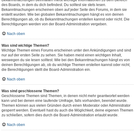
Bekanntmachungen beinhalten meist wichtige Informationen zu dem Bereich
des Boards, in dem du dich befindest. Du solltest sie stets lesen.
Bekanntmachungen erscheinen oben auf jeder Seite des Forums, in dem sie
erstellt wurden. Wie bei globalen Bekanntmachungen hängt es von deinen
Berechtigungen ab, ob du Bekanntmachungen erstellen kannst oder nicht. Die
Berechtigungen werden von der Board-Administration vergeben.
Nach oben
Was sind wichtige Themen?
Wichtige Themen eines Forums erscheinen unter den Ankündigungen und sind
nur auf der ersten Seite zu sehen. Sie haben meist einen wichtigen Inhalt,
weswegen du sie lesen solltest. Wie bei den Bekanntmachungen hängt es von
deinen Berechtigungen ab, ob du wichtige Themen erstellen kannst oder nicht;
die Berechtigungen stellt die Board-Administration ein.
Nach oben
Was sind geschlossene Themen?
Geschlossene Themen sind Themen, in denen nicht mehr geantwortet werden
kann und bei denen eine laufende Umfrage, falls vorhanden, beendet wurde.
Themen können aus vielen Gründen durch einen Moderator oder Administrator
gesperrt werden. Eventuell hast du auch die Möglichkeit, deine eigenen Themen
zu schließen, sofern dies durch die Board-Administration erlaubt wurde.
Nach oben