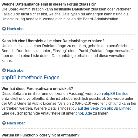
Welche Dateianhänge sind in diesem Forum zulässig?
Die Board-Administration kann bestimmte Dateitypen zulassen oder verbieten.
Falls du dir nicht sicher bist, welche Dateitypen du anhängen kannst und du
Unterstützung benötigst, wende dich bitte an die Board-Administration.
Nach oben
Kann ich eine Übersicht all meiner Dateianhänge erhalten?
Um eine Liste all deiner Dateianhänge zu erhalten, gehe in den persönlichen
Bereich. Dort findest du unter „Einstieg“ einen Punkt „Dateianhänge verwalten“,
über den du eine Liste deiner Dateianhänge erhalten und diese verwalten
kannst.
Nach oben
phpBB betreffende Fragen
Wer hat diese Forensoftware entwickelt?
Diese Software (in ihrer unmodifizierten Fassung) wurde von
phpBB Limited
entwickelt und veröffentlicht. Sie ist urheberrechtlich geschützt. Sie wurde unter
der GNU General Public License, Version 2 (GPL-2.0) veröffentlicht und kann frei
vertrieben werden. Weitere Details findest du
auf der Seite von phpBB Limited
.
Eine deutschsprachige Anlaufstelle ist unter
phpBB.de
zu finden.
Nach oben
Warum ist Funktion x oder y nicht enthalten?