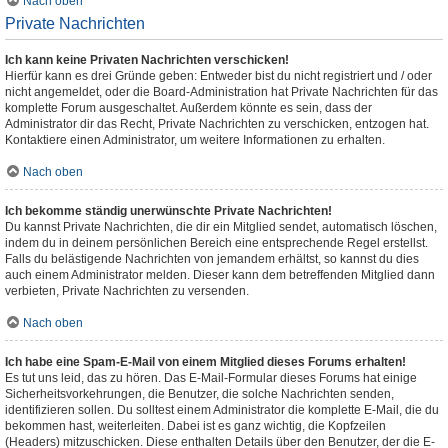
Nach oben
Private Nachrichten
Ich kann keine Privaten Nachrichten verschicken!
Hierfür kann es drei Gründe geben: Entweder bist du nicht registriert und / oder
nicht angemeldet, oder die Board-Administration hat Private Nachrichten für das
komplette Forum ausgeschaltet. Außerdem könnte es sein, dass der
Administrator dir das Recht, Private Nachrichten zu verschicken, entzogen hat.
Kontaktiere einen Administrator, um weitere Informationen zu erhalten.
Nach oben
Ich bekomme ständig unerwünschte Private Nachrichten!
Du kannst Private Nachrichten, die dir ein Mitglied sendet, automatisch löschen,
indem du in deinem persönlichen Bereich eine entsprechende Regel erstellst.
Falls du belästigende Nachrichten von jemandem erhältst, so kannst du dies
auch einem Administrator melden. Dieser kann dem betreffenden Mitglied dann
verbieten, Private Nachrichten zu versenden.
Nach oben
Ich habe eine Spam-E-Mail von einem Mitglied dieses Forums erhalten!
Es tut uns leid, das zu hören. Das E-Mail-Formular dieses Forums hat einige
Sicherheitsvorkehrungen, die Benutzer, die solche Nachrichten senden,
identifizieren sollen. Du solltest einem Administrator die komplette E-Mail, die du
bekommen hast, weiterleiten. Dabei ist es ganz wichtig, die Kopfzeilen
(Headers) mitzuschicken. Diese enthalten Details über den Benutzer, der die E-