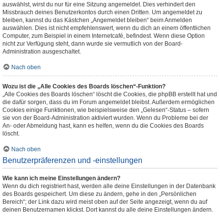
auswählst, wirst du nur für eine Sitzung angemeldet. Dies verhindert den
Missbrauch deines Benutzerkontos durch einen Dritten. Um angemeldet zu
bleiben, kannst du das Kästchen „Angemeldet bleiben“ beim Anmelden
auswählen. Dies ist nicht empfehlenswert, wenn du dich an einem öffentlichen
Computer, zum Beispiel in einem Internetcafé, befindest. Wenn diese Option
nicht zur Verfügung steht, dann wurde sie vermutlich von der Board-
Administration ausgeschaltet.
Nach oben
Wozu ist die „Alle Cookies des Boards löschen“-Funktion?
„Alle Cookies des Boards löschen“ löscht die Cookies, die phpBB erstellt hat und
die dafür sorgen, dass du im Forum angemeldet bleibst. Außerdem ermöglichen
Cookies einige Funktionen, wie beispielsweise den „Gelesen“-Status – sofern
sie von der Board-Administration aktiviert wurden. Wenn du Probleme bei der
An- oder Abmeldung hast, kann es helfen, wenn du die Cookies des Boards
löscht.
Nach oben
Benutzerpräferenzen und -einstellungen
Wie kann ich meine Einstellungen ändern?
Wenn du dich registriert hast, werden alle deine Einstellungen in der Datenbank
des Boards gespeichert. Um diese zu ändern, gehe in den „Persönlichen
Bereich“; der Link dazu wird meist oben auf der Seite angezeigt, wenn du auf
deinen Benutzernamen klickst. Dort kannst du alle deine Einstellungen ändern.