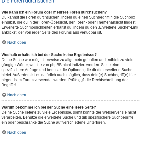
Die Foren durchsuchen
Wie kann ich ein Forum oder mehrere Foren durchsuchen?
Du kannst die Foren durchsuchen, indem du einen Suchbegriff in die Suchbox
eingibst, die du in der Foren-Übersicht, der Foren- oder Themenansicht findest.
Erweiterte Suchmöglichkeiten erhältst du, indem du den „Erweiterte Suche“-Link
anklickst, der von jeder Seite des Forums aus verfügbar ist.
Nach oben
Weshalb erhalte ich bei der Suche keine Ergebnisse?
Deine Suche war möglicherweise zu allgemein gehalten und enthielt zu viele
gängige Wörter, welche von phpBB nicht indiziert werden. Stelle eine
spezifischere Anfrage und benutze die Optionen, die dir die erweiterte Suche
bietet. Außerdem ist es natürlich auch möglich, dass dein(e) Suchbegriff(e) hier
nirgends im Forum verwendet wurden. Prüfe ggf. die Rechtschreibung der
Begriffe!
Nach oben
Warum bekomme ich bei der Suche eine leere Seite?
Deine Suche lieferte zu viele Ergebnisse, somit konnte der Webserver sie nicht
verarbeiten. Benutze die erweiterte Suche und gib spezifischere Suchbegriffe
ein oder beschränke die Suche auf verschiedene Unterforen.
Nach oben