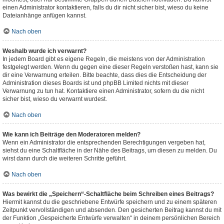
einen Administrator kontaktieren, falls du dir nicht sicher bist, wieso du keine
Dateianhänge anfügen kannst.
Nach oben
Weshalb wurde ich verwarnt?
In jedem Board gibt es eigene Regeln, die meistens von der Administration
festgelegt werden. Wenn du gegen eine dieser Regeln verstoßen hast, kann sie
dir eine Verwarnung erteilen. Bitte beachte, dass dies die Entscheidung der
Administration dieses Boards ist und phpBB Limited nichts mit dieser
Verwarnung zu tun hat. Kontaktiere einen Administrator, sofern du die nicht
sicher bist, wieso du verwarnt wurdest.
Nach oben
Wie kann ich Beiträge den Moderatoren melden?
Wenn ein Administrator die entsprechenden Berechtigungen vergeben hat,
siehst du eine Schaltfläche in der Nähe des Beitrags, um diesen zu melden. Du
wirst dann durch die weiteren Schritte geführt.
Nach oben
Was bewirkt die „Speichern“-Schaltfläche beim Schreiben eines Beitrags?
Hiermit kannst du die geschriebene Entwürfe speichern und zu einem späteren
Zeitpunkt vervollständigen und absenden. Den gesicherten Beitrag kannst du mit
der Funktion „Gespeicherte Entwürfe verwalten“ in deinem persönlichen Bereich