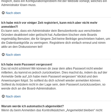
möglich, dass ein Konfigurationsproblem mit der Website vorliegt, welches ein
Administrator lösen muss.
Nach oben
Ich habe mich vor einiger Zeit registriert, kann mich aber nicht mehr
anmelden?!
Es kann sein, dass ein Administrator dein Benutzerkonto aus verschieden
Gründen deaktiviert oder gelöscht hat. Außerdem löschen viele Boards
regelmäßig Benutzer, die für längere Zeit keine Beiträge geschrieben haben, um
die Datenbankgröße zu verringern. Registriere dich einfach erneut und nimm
aktiv an den Diskussionen teil!
Nach oben
Ich habe mein Passwort vergessen!
Das ist nicht schlimm! Wir können dir zwar dein altes Passwort nicht wieder
mitteilen, du kannst es jedoch zurücksetzen. Dies machst du, indem du auf der
Anmelde-Seite auf „Ich habe mein Passwort vergessen“ klickst und den
Anweisungen folgst. So solltest du dich schnell wieder anmelden können.
Solltest du trotzdem nicht in der Lage sein, dein Passwort zurückzusetzen, so
wende dich an die Board-Administration.
Nach oben
Warum werde ich automatisch abgemeldet?
Wenn du beim Anmelden das Kontrollkästchen „Angemeldet bleiben“ nicht