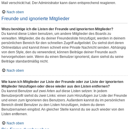
Mail verschickt hat. Der Administrator kann dann entsprechend reagieren.
Nach oben
Freunde und ignorierte Mitglieder
Wozu benötige ich die Listen der Freunde und ignorierten Mitglieder?
Du kannst diese Listen benutzen, um andere Mitglieder des Boards zu
verwalten. Mitglieder, die du deiner Freundesliste hinzufügst, werden in deinem
persönlichen Bereich für den schnellen Zugriff aufgelistet. Du siehst dort deren
Onlinestatus und kannst ihnen schnell eine Private Nachricht senden. Abhängig
von dem Style, den du verwendest, können Beiträge deiner Freunde auch
hervorgehoben sein. Wenn du einen Benutzer ignorierst, dann siehst du seine
Beiträge standardmäßig nicht.
Nach oben
Wie kann ich Mitglieder zur Liste der Freunde oder zur Liste der ignorierten
Mitglieder hinzufügen oder diese wieder aus den Listen entfernen?
Du kannst Benutzer auf zwei Arten auf diese Listen setzen: In jedem
Benutzerprofil siehst du zwei Links: einen zum Hinzufügen zur Liste der Freunde
und einen zum Ignorieren des Benutzers. Außerdem kannst du im persönlichen
Bereich direkt Benutzer zu den Listen hinzufügen, indem du deren
Benutzernamen eingibst. An gleicher Stelle kannst du sie auch wieder von den
Listen entfernen.
Nach oben