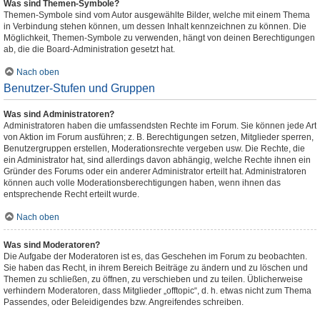
Was sind Themen-Symbole?
Themen-Symbole sind vom Autor ausgewählte Bilder, welche mit einem Thema
in Verbindung stehen können, um dessen Inhalt kennzeichnen zu können. Die
Möglichkeit, Themen-Symbole zu verwenden, hängt von deinen Berechtigungen
ab, die die Board-Administration gesetzt hat.
Nach oben
Benutzer-Stufen und Gruppen
Was sind Administratoren?
Administratoren haben die umfassendsten Rechte im Forum. Sie können jede Art
von Aktion im Forum ausführen; z. B. Berechtigungen setzen, Mitglieder sperren,
Benutzergruppen erstellen, Moderationsrechte vergeben usw. Die Rechte, die
ein Administrator hat, sind allerdings davon abhängig, welche Rechte ihnen ein
Gründer des Forums oder ein anderer Administrator erteilt hat. Administratoren
können auch volle Moderationsberechtigungen haben, wenn ihnen das
entsprechende Recht erteilt wurde.
Nach oben
Was sind Moderatoren?
Die Aufgabe der Moderatoren ist es, das Geschehen im Forum zu beobachten.
Sie haben das Recht, in ihrem Bereich Beiträge zu ändern und zu löschen und
Themen zu schließen, zu öffnen, zu verschieben und zu teilen. Üblicherweise
verhindern Moderatoren, dass Mitglieder „offtopic“, d. h. etwas nicht zum Thema
Passendes, oder Beleidigendes bzw. Angreifendes schreiben.