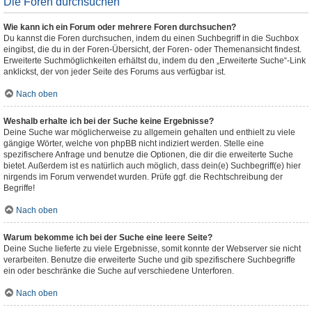
Die Foren durchsuchen
Wie kann ich ein Forum oder mehrere Foren durchsuchen?
Du kannst die Foren durchsuchen, indem du einen Suchbegriff in die Suchbox
eingibst, die du in der Foren-Übersicht, der Foren- oder Themenansicht findest.
Erweiterte Suchmöglichkeiten erhältst du, indem du den „Erweiterte Suche“-Link
anklickst, der von jeder Seite des Forums aus verfügbar ist.
Nach oben
Weshalb erhalte ich bei der Suche keine Ergebnisse?
Deine Suche war möglicherweise zu allgemein gehalten und enthielt zu viele
gängige Wörter, welche von phpBB nicht indiziert werden. Stelle eine
spezifischere Anfrage und benutze die Optionen, die dir die erweiterte Suche
bietet. Außerdem ist es natürlich auch möglich, dass dein(e) Suchbegriff(e) hier
nirgends im Forum verwendet wurden. Prüfe ggf. die Rechtschreibung der
Begriffe!
Nach oben
Warum bekomme ich bei der Suche eine leere Seite?
Deine Suche lieferte zu viele Ergebnisse, somit konnte der Webserver sie nicht
verarbeiten. Benutze die erweiterte Suche und gib spezifischere Suchbegriffe
ein oder beschränke die Suche auf verschiedene Unterforen.
Nach oben