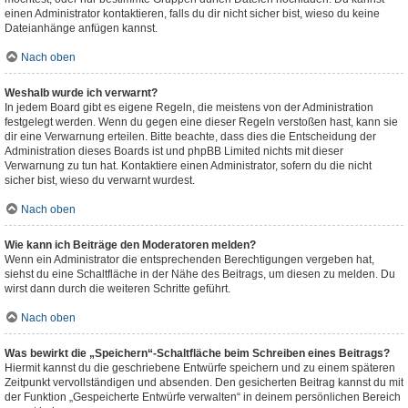
einen Administrator kontaktieren, falls du dir nicht sicher bist, wieso du keine
Dateianhänge anfügen kannst.
Nach oben
Weshalb wurde ich verwarnt?
In jedem Board gibt es eigene Regeln, die meistens von der Administration
festgelegt werden. Wenn du gegen eine dieser Regeln verstoßen hast, kann sie
dir eine Verwarnung erteilen. Bitte beachte, dass dies die Entscheidung der
Administration dieses Boards ist und phpBB Limited nichts mit dieser
Verwarnung zu tun hat. Kontaktiere einen Administrator, sofern du die nicht
sicher bist, wieso du verwarnt wurdest.
Nach oben
Wie kann ich Beiträge den Moderatoren melden?
Wenn ein Administrator die entsprechenden Berechtigungen vergeben hat,
siehst du eine Schaltfläche in der Nähe des Beitrags, um diesen zu melden. Du
wirst dann durch die weiteren Schritte geführt.
Nach oben
Was bewirkt die „Speichern“-Schaltfläche beim Schreiben eines Beitrags?
Hiermit kannst du die geschriebene Entwürfe speichern und zu einem späteren
Zeitpunkt vervollständigen und absenden. Den gesicherten Beitrag kannst du mit
der Funktion „Gespeicherte Entwürfe verwalten“ in deinem persönlichen Bereich