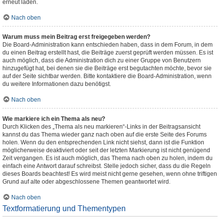
erneut laden.
Nach oben
Warum muss mein Beitrag erst freigegeben werden?
Die Board-Administration kann entschieden haben, dass in dem Forum, in dem
du einen Beitrag erstellt hast, die Beiträge zuerst geprüft werden müssen. Es ist
auch möglich, dass die Administration dich zu einer Gruppe von Benutzern
hinzugefügt hat, bei denen sie die Beiträge erst begutachten möchte, bevor sie
auf der Seite sichtbar werden. Bitte kontaktiere die Board-Administration, wenn
du weitere Informationen dazu benötigst.
Nach oben
Wie markiere ich ein Thema als neu?
Durch Klicken des „Thema als neu markieren“-Links in der Beitragsansicht
kannst du das Thema wieder ganz nach oben auf die erste Seite des Forums
holen. Wenn du den entsprechenden Link nicht siehst, dann ist die Funktion
möglicherweise deaktiviert oder seit der letzten Markierung ist nicht genügend
Zeit vergangen. Es ist auch möglich, das Thema nach oben zu holen, indem du
einfach eine Antwort darauf schreibst. Stelle jedoch sicher, dass du die Regeln
dieses Boards beachtest! Es wird meist nicht gerne gesehen, wenn ohne triftigen
Grund auf alte oder abgeschlossene Themen geantwortet wird.
Nach oben
Textformatierung und Thementypen