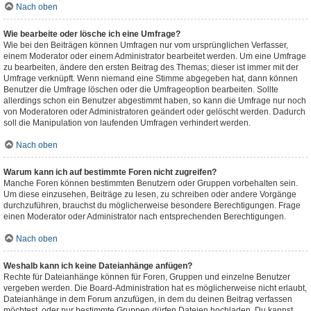
Nach oben
Wie bearbeite oder lösche ich eine Umfrage?
Wie bei den Beiträgen können Umfragen nur vom ursprünglichen Verfasser,
einem Moderator oder einem Administrator bearbeitet werden. Um eine Umfrage
zu bearbeiten, ändere den ersten Beitrag des Themas; dieser ist immer mit der
Umfrage verknüpft. Wenn niemand eine Stimme abgegeben hat, dann können
Benutzer die Umfrage löschen oder die Umfrageoption bearbeiten. Sollte
allerdings schon ein Benutzer abgestimmt haben, so kann die Umfrage nur noch
von Moderatoren oder Administratoren geändert oder gelöscht werden. Dadurch
soll die Manipulation von laufenden Umfragen verhindert werden.
Nach oben
Warum kann ich auf bestimmte Foren nicht zugreifen?
Manche Foren können bestimmten Benutzern oder Gruppen vorbehalten sein.
Um diese einzusehen, Beiträge zu lesen, zu schreiben oder andere Vorgänge
durchzuführen, brauchst du möglicherweise besondere Berechtigungen. Frage
einen Moderator oder Administrator nach entsprechenden Berechtigungen.
Nach oben
Weshalb kann ich keine Dateianhänge anfügen?
Rechte für Dateianhänge können für Foren, Gruppen und einzelne Benutzer
vergeben werden. Die Board-Administration hat es möglicherweise nicht erlaubt,
Dateianhänge in dem Forum anzufügen, in dem du deinen Beitrag verfassen
möchtest, oder nur bestimmte Gruppen dürfen Dateien hochladen. Du kannst