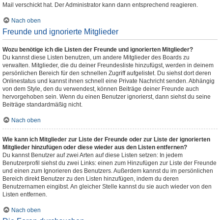
Mail verschickt hat. Der Administrator kann dann entsprechend reagieren.
Nach oben
Freunde und ignorierte Mitglieder
Wozu benötige ich die Listen der Freunde und ignorierten Mitglieder?
Du kannst diese Listen benutzen, um andere Mitglieder des Boards zu
verwalten. Mitglieder, die du deiner Freundesliste hinzufügst, werden in deinem
persönlichen Bereich für den schnellen Zugriff aufgelistet. Du siehst dort deren
Onlinestatus und kannst ihnen schnell eine Private Nachricht senden. Abhängig
von dem Style, den du verwendest, können Beiträge deiner Freunde auch
hervorgehoben sein. Wenn du einen Benutzer ignorierst, dann siehst du seine
Beiträge standardmäßig nicht.
Nach oben
Wie kann ich Mitglieder zur Liste der Freunde oder zur Liste der ignorierten
Mitglieder hinzufügen oder diese wieder aus den Listen entfernen?
Du kannst Benutzer auf zwei Arten auf diese Listen setzen: In jedem
Benutzerprofil siehst du zwei Links: einen zum Hinzufügen zur Liste der Freunde
und einen zum Ignorieren des Benutzers. Außerdem kannst du im persönlichen
Bereich direkt Benutzer zu den Listen hinzufügen, indem du deren
Benutzernamen eingibst. An gleicher Stelle kannst du sie auch wieder von den
Listen entfernen.
Nach oben