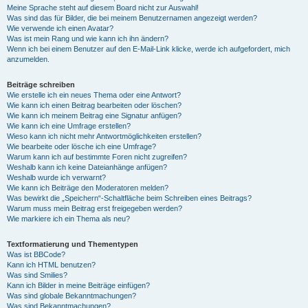
Meine Sprache steht auf diesem Board nicht zur Auswahl!
Was sind das für Bilder, die bei meinem Benutzernamen angezeigt werden?
Wie verwende ich einen Avatar?
Was ist mein Rang und wie kann ich ihn ändern?
Wenn ich bei einem Benutzer auf den E-Mail-Link klicke, werde ich aufgefordert, mich
anzumelden.
Beiträge schreiben
Wie erstelle ich ein neues Thema oder eine Antwort?
Wie kann ich einen Beitrag bearbeiten oder löschen?
Wie kann ich meinem Beitrag eine Signatur anfügen?
Wie kann ich eine Umfrage erstellen?
Wieso kann ich nicht mehr Antwortmöglichkeiten erstellen?
Wie bearbeite oder lösche ich eine Umfrage?
Warum kann ich auf bestimmte Foren nicht zugreifen?
Weshalb kann ich keine Dateianhänge anfügen?
Weshalb wurde ich verwarnt?
Wie kann ich Beiträge den Moderatoren melden?
Was bewirkt die „Speichern“-Schaltfläche beim Schreiben eines Beitrags?
Warum muss mein Beitrag erst freigegeben werden?
Wie markiere ich ein Thema als neu?
Textformatierung und Thementypen
Was ist BBCode?
Kann ich HTML benutzen?
Was sind Smilies?
Kann ich Bilder in meine Beiträge einfügen?
Was sind globale Bekanntmachungen?
Was sind Bekanntmachungen?