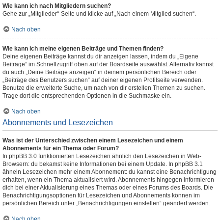
Wie kann ich nach Mitgliedern suchen?
Gehe zur „Mitglieder“-Seite und klicke auf „Nach einem Mitglied suchen“.
Nach oben
Wie kann ich meine eigenen Beiträge und Themen finden?
Deine eigenen Beiträge kannst du dir anzeigen lassen, indem du „Eigene
Beiträge“ im Schnellzugriff oben auf der Boardseite auswählst. Alternativ kannst
du auch „Deine Beiträge anzeigen“ in deinem persönlichen Bereich oder
„Beiträge des Benutzers suchen“ auf deiner eigenen Profilseite verwenden.
Benutze die erweiterte Suche, um nach von dir erstellen Themen zu suchen.
Trage dort die entsprechenden Optionen in die Suchmaske ein.
Nach oben
Abonnements und Lesezeichen
Was ist der Unterschied zwischen einem Lesezeichen und einem
Abonnements für ein Thema oder Forum?
In phpBB 3.0 funktionierten Lesezeichen ähnlich den Lesezeichen in Web-
Browsern: du bekamst keine Informationen bei einem Update. In phpBB 3.1
ähneln Lesezeichen mehr einem Abonnement: du kannst eine Benachrichtigung
erhalten, wenn ein Thema aktualisiert wird. Abonnements hingegen informieren
dich bei einer Aktualisierung eines Themas oder eines Forums des Boards. Die
Benachrichtigungsoptionen für Lesezeichen und Abonnements können im
persönlichen Bereich unter „Benachrichtigungen einstellen“ geändert werden.
Nach oben