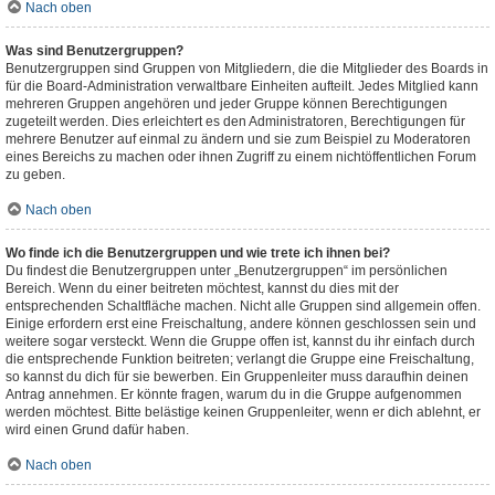
Nach oben
Was sind Benutzergruppen?
Benutzergruppen sind Gruppen von Mitgliedern, die die Mitglieder des Boards in
für die Board-Administration verwaltbare Einheiten aufteilt. Jedes Mitglied kann
mehreren Gruppen angehören und jeder Gruppe können Berechtigungen
zugeteilt werden. Dies erleichtert es den Administratoren, Berechtigungen für
mehrere Benutzer auf einmal zu ändern und sie zum Beispiel zu Moderatoren
eines Bereichs zu machen oder ihnen Zugriff zu einem nichtöffentlichen Forum
zu geben.
Nach oben
Wo finde ich die Benutzergruppen und wie trete ich ihnen bei?
Du findest die Benutzergruppen unter „Benutzergruppen“ im persönlichen
Bereich. Wenn du einer beitreten möchtest, kannst du dies mit der
entsprechenden Schaltfläche machen. Nicht alle Gruppen sind allgemein offen.
Einige erfordern erst eine Freischaltung, andere können geschlossen sein und
weitere sogar versteckt. Wenn die Gruppe offen ist, kannst du ihr einfach durch
die entsprechende Funktion beitreten; verlangt die Gruppe eine Freischaltung,
so kannst du dich für sie bewerben. Ein Gruppenleiter muss daraufhin deinen
Antrag annehmen. Er könnte fragen, warum du in die Gruppe aufgenommen
werden möchtest. Bitte belästige keinen Gruppenleiter, wenn er dich ablehnt, er
wird einen Grund dafür haben.
Nach oben