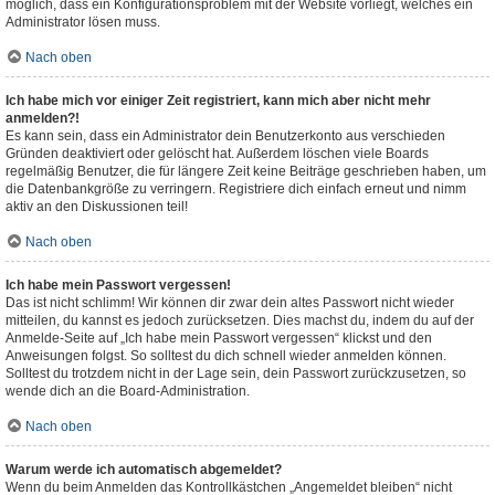
möglich, dass ein Konfigurationsproblem mit der Website vorliegt, welches ein
Administrator lösen muss.
Nach oben
Ich habe mich vor einiger Zeit registriert, kann mich aber nicht mehr
anmelden?!
Es kann sein, dass ein Administrator dein Benutzerkonto aus verschieden
Gründen deaktiviert oder gelöscht hat. Außerdem löschen viele Boards
regelmäßig Benutzer, die für längere Zeit keine Beiträge geschrieben haben, um
die Datenbankgröße zu verringern. Registriere dich einfach erneut und nimm
aktiv an den Diskussionen teil!
Nach oben
Ich habe mein Passwort vergessen!
Das ist nicht schlimm! Wir können dir zwar dein altes Passwort nicht wieder
mitteilen, du kannst es jedoch zurücksetzen. Dies machst du, indem du auf der
Anmelde-Seite auf „Ich habe mein Passwort vergessen“ klickst und den
Anweisungen folgst. So solltest du dich schnell wieder anmelden können.
Solltest du trotzdem nicht in der Lage sein, dein Passwort zurückzusetzen, so
wende dich an die Board-Administration.
Nach oben
Warum werde ich automatisch abgemeldet?
Wenn du beim Anmelden das Kontrollkästchen „Angemeldet bleiben“ nicht