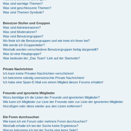
Was sind wichtige Themen?
Was sind geschlossene Themen?
Was sind Themen-Symbole?
Benutzer-Stufen und Gruppen
Was sind Administratoren?
Was sind Moderatoren?
Was sind Benutzergruppen?
Wo finde ich die Benutzergruppen und wie trete ich ihnen bei?
Wie werde ich Gruppenleiter?
Weshalb werden verschiedene Benutzergruppen farbig dargestellt?
Was ist eine Hauptgruppe?
Was bedeutet der „Das Team“-Link auf der Startseite?
Private Nachrichten
Ich kann keine Privaten Nachrichten verschicken!
Ich bekomme ständig unerwünschte Private Nachrichten!
Ich habe eine Spam-E-Mail von einem Mitglied dieses Forums erhalten!
Freunde und ignorierte Mitglieder
Wozu benötige ich die Listen der Freunde und ignorierten Mitglieder?
Wie kann ich Mitglieder zur Liste der Freunde oder zur Liste der ignorierten Mitglieder
hinzufügen oder diese wieder aus den Listen entfernen?
Die Foren durchsuchen
Wie kann ich ein Forum oder mehrere Foren durchsuchen?
Weshalb erhalte ich bei der Suche keine Ergebnisse?
Warum bekomme ich bei der Suche eine leere Seite?