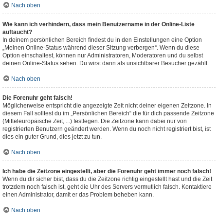
Nach oben
Wie kann ich verhindern, dass mein Benutzername in der Online-Liste
auftaucht?
In deinem persönlichen Bereich findest du in den Einstellungen eine Option
„Meinen Online-Status während dieser Sitzung verbergen“. Wenn du diese
Option einschaltest, können nur Administratoren, Moderatoren und du selbst
deinen Online-Status sehen. Du wirst dann als unsichtbarer Besucher gezählt.
Nach oben
Die Forenuhr geht falsch!
Möglicherweise entspricht die angezeigte Zeit nicht deiner eigenen Zeitzone. In
diesem Fall solltest du im „Persönlichen Bereich“ die für dich passende Zeitzone
(Mitteleuropäische Zeit, ...) festlegen. Die Zeitzone kann dabei nur von
registrierten Benutzern geändert werden. Wenn du noch nicht registriert bist, ist
dies ein guter Grund, dies jetzt zu tun.
Nach oben
Ich habe die Zeitzone eingestellt, aber die Forenuhr geht immer noch falsch!
Wenn du dir sicher bist, dass du die Zeitzone richtig eingestellt hast und die Zeit
trotzdem noch falsch ist, geht die Uhr des Servers vermutlich falsch. Kontaktiere
einen Administrator, damit er das Problem beheben kann.
Nach oben