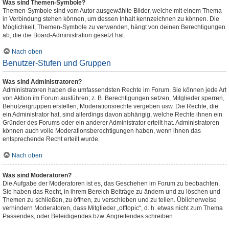
Was sind Themen-Symbole?
Themen-Symbole sind vom Autor ausgewählte Bilder, welche mit einem Thema
in Verbindung stehen können, um dessen Inhalt kennzeichnen zu können. Die
Möglichkeit, Themen-Symbole zu verwenden, hängt von deinen Berechtigungen
ab, die die Board-Administration gesetzt hat.
Nach oben
Benutzer-Stufen und Gruppen
Was sind Administratoren?
Administratoren haben die umfassendsten Rechte im Forum. Sie können jede Art
von Aktion im Forum ausführen; z. B. Berechtigungen setzen, Mitglieder sperren,
Benutzergruppen erstellen, Moderationsrechte vergeben usw. Die Rechte, die
ein Administrator hat, sind allerdings davon abhängig, welche Rechte ihnen ein
Gründer des Forums oder ein anderer Administrator erteilt hat. Administratoren
können auch volle Moderationsberechtigungen haben, wenn ihnen das
entsprechende Recht erteilt wurde.
Nach oben
Was sind Moderatoren?
Die Aufgabe der Moderatoren ist es, das Geschehen im Forum zu beobachten.
Sie haben das Recht, in ihrem Bereich Beiträge zu ändern und zu löschen und
Themen zu schließen, zu öffnen, zu verschieben und zu teilen. Üblicherweise
verhindern Moderatoren, dass Mitglieder „offtopic“, d. h. etwas nicht zum Thema
Passendes, oder Beleidigendes bzw. Angreifendes schreiben.