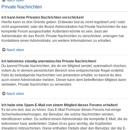
Nach oben
Private Nachrichten
Ich kann keine Privaten Nachrichten verschicken!
Hierfür kann es drei Gründe geben: Entweder bist du nicht registriert und / oder
nicht angemeldet, oder die Board-Administration hat Private Nachrichten für das
komplette Forum ausgeschaltet. Außerdem könnte es sein, dass der
Administrator dir das Recht, Private Nachrichten zu verschicken, entzogen hat.
Kontaktiere einen Administrator, um weitere Informationen zu erhalten.
Nach oben
Ich bekomme ständig unerwünschte Private Nachrichten!
Du kannst Private Nachrichten, die dir ein Mitglied sendet, automatisch löschen,
indem du in deinem persönlichen Bereich eine entsprechende Regel erstellst.
Falls du belästigende Nachrichten von jemandem erhältst, so kannst du dies
auch einem Administrator melden. Dieser kann dem betreffenden Mitglied dann
verbieten, Private Nachrichten zu versenden.
Nach oben
Ich habe eine Spam-E-Mail von einem Mitglied dieses Forums erhalten!
Es tut uns leid, das zu hören. Das E-Mail-Formular dieses Forums hat einige
Sicherheitsvorkehrungen, die Benutzer, die solche Nachrichten senden,
identifizieren sollen. Du solltest einem Administrator die komplette E-Mail, die du
bekommen hast, weiterleiten. Dabei ist es ganz wichtig, die Kopfzeilen
(Headers) mitzuschicken. Diese enthalten Details über den Benutzer, der die E-