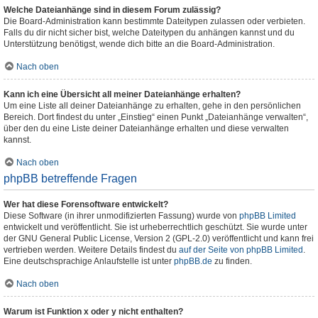
Welche Dateianhänge sind in diesem Forum zulässig?
Die Board-Administration kann bestimmte Dateitypen zulassen oder verbieten.
Falls du dir nicht sicher bist, welche Dateitypen du anhängen kannst und du
Unterstützung benötigst, wende dich bitte an die Board-Administration.
Nach oben
Kann ich eine Übersicht all meiner Dateianhänge erhalten?
Um eine Liste all deiner Dateianhänge zu erhalten, gehe in den persönlichen
Bereich. Dort findest du unter „Einstieg“ einen Punkt „Dateianhänge verwalten“,
über den du eine Liste deiner Dateianhänge erhalten und diese verwalten
kannst.
Nach oben
phpBB betreffende Fragen
Wer hat diese Forensoftware entwickelt?
Diese Software (in ihrer unmodifizierten Fassung) wurde von
phpBB Limited
entwickelt und veröffentlicht. Sie ist urheberrechtlich geschützt. Sie wurde unter
der GNU General Public License, Version 2 (GPL-2.0) veröffentlicht und kann frei
vertrieben werden. Weitere Details findest du
auf der Seite von phpBB Limited
.
Eine deutschsprachige Anlaufstelle ist unter
phpBB.de
zu finden.
Nach oben
Warum ist Funktion x oder y nicht enthalten?