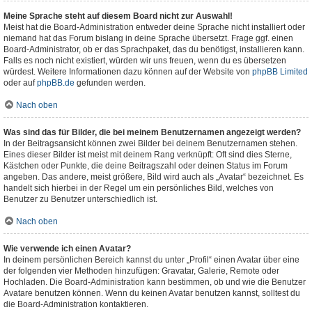
Meine Sprache steht auf diesem Board nicht zur Auswahl!
Meist hat die Board-Administration entweder deine Sprache nicht installiert oder
niemand hat das Forum bislang in deine Sprache übersetzt. Frage ggf. einen
Board-Administrator, ob er das Sprachpaket, das du benötigst, installieren kann.
Falls es noch nicht existiert, würden wir uns freuen, wenn du es übersetzen
würdest. Weitere Informationen dazu können auf der Website von
phpBB Limited
oder auf
phpBB.de
gefunden werden.
Nach oben
Was sind das für Bilder, die bei meinem Benutzernamen angezeigt werden?
In der Beitragsansicht können zwei Bilder bei deinem Benutzernamen stehen.
Eines dieser Bilder ist meist mit deinem Rang verknüpft: Oft sind dies Sterne,
Kästchen oder Punkte, die deine Beitragszahl oder deinen Status im Forum
angeben. Das andere, meist größere, Bild wird auch als „Avatar“ bezeichnet. Es
handelt sich hierbei in der Regel um ein persönliches Bild, welches von
Benutzer zu Benutzer unterschiedlich ist.
Nach oben
Wie verwende ich einen Avatar?
In deinem persönlichen Bereich kannst du unter „Profil“ einen Avatar über eine
der folgenden vier Methoden hinzufügen: Gravatar, Galerie, Remote oder
Hochladen. Die Board-Administration kann bestimmen, ob und wie die Benutzer
Avatare benutzen können. Wenn du keinen Avatar benutzen kannst, solltest du
die Board-Administration kontaktieren.