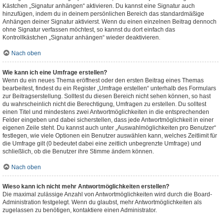
Kästchen „Signatur anhängen“ aktivieren. Du kannst eine Signatur auch
hinzufügen, indem du in deinem persönlichen Bereich das standardmäßige
Anhängen deiner Signatur aktivierst. Wenn du einen einzelnen Beitrag dennoch
ohne Signatur verfassen möchtest, so kannst du dort einfach das
Kontrollkästchen „Signatur anhängen“ wieder deaktivieren.
Nach oben
Wie kann ich eine Umfrage erstellen?
Wenn du ein neues Thema eröffnest oder den ersten Beitrag eines Themas
bearbeitest, findest du ein Register „Umfrage erstellen“ unterhalb des Formulars
zur Beitragserstellung. Solltest du diesen Bereich nicht sehen können, so hast
du wahrscheinlich nicht die Berechtigung, Umfragen zu erstellen. Du solltest
einen Titel und mindestens zwei Antwortmöglichkeiten in die entsprechenden
Felder eingeben und dabei sicherstellen, dass jede Antwortmöglichkeit in einer
eigenen Zeile steht. Du kannst auch unter „Auswahlmöglichkeiten pro Benutzer“
festlegen, wie viele Optionen ein Benutzer auswählen kann, welches Zeitlimit für
die Umfrage gilt (0 bedeutet dabei eine zeitlich unbegrenzte Umfrage) und
schließlich, ob die Benutzer ihre Stimme ändern können.
Nach oben
Wieso kann ich nicht mehr Antwortmöglichkeiten erstellen?
Die maximal zulässige Anzahl von Antwortmöglichkeiten wird durch die Board-
Administration festgelegt. Wenn du glaubst, mehr Antwortmöglichkeiten als
zugelassen zu benötigen, kontaktiere einen Administrator.