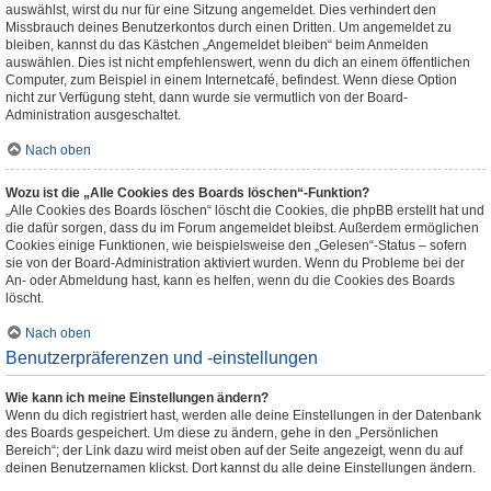
auswählst, wirst du nur für eine Sitzung angemeldet. Dies verhindert den
Missbrauch deines Benutzerkontos durch einen Dritten. Um angemeldet zu
bleiben, kannst du das Kästchen „Angemeldet bleiben“ beim Anmelden
auswählen. Dies ist nicht empfehlenswert, wenn du dich an einem öffentlichen
Computer, zum Beispiel in einem Internetcafé, befindest. Wenn diese Option
nicht zur Verfügung steht, dann wurde sie vermutlich von der Board-
Administration ausgeschaltet.
Nach oben
Wozu ist die „Alle Cookies des Boards löschen“-Funktion?
„Alle Cookies des Boards löschen“ löscht die Cookies, die phpBB erstellt hat und
die dafür sorgen, dass du im Forum angemeldet bleibst. Außerdem ermöglichen
Cookies einige Funktionen, wie beispielsweise den „Gelesen“-Status – sofern
sie von der Board-Administration aktiviert wurden. Wenn du Probleme bei der
An- oder Abmeldung hast, kann es helfen, wenn du die Cookies des Boards
löscht.
Nach oben
Benutzerpräferenzen und -einstellungen
Wie kann ich meine Einstellungen ändern?
Wenn du dich registriert hast, werden alle deine Einstellungen in der Datenbank
des Boards gespeichert. Um diese zu ändern, gehe in den „Persönlichen
Bereich“; der Link dazu wird meist oben auf der Seite angezeigt, wenn du auf
deinen Benutzernamen klickst. Dort kannst du alle deine Einstellungen ändern.