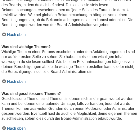
Bekanntmachungen beinhalten meist wichtige Informationen zu dem Bereich
des Boards, in dem du dich befindest. Du solltest sie stets lesen.
Bekanntmachungen erscheinen oben auf jeder Seite des Forums, in dem sie
erstellt wurden. Wie bei globalen Bekanntmachungen hängt es von deinen
Berechtigungen ab, ob du Bekanntmachungen erstellen kannst oder nicht. Die
Berechtigungen werden von der Board-Administration vergeben.
Nach oben
Was sind wichtige Themen?
Wichtige Themen eines Forums erscheinen unter den Ankündigungen und sind
nur auf der ersten Seite zu sehen. Sie haben meist einen wichtigen Inhalt,
weswegen du sie lesen solltest. Wie bei den Bekanntmachungen hängt es von
deinen Berechtigungen ab, ob du wichtige Themen erstellen kannst oder nicht;
die Berechtigungen stellt die Board-Administration ein.
Nach oben
Was sind geschlossene Themen?
Geschlossene Themen sind Themen, in denen nicht mehr geantwortet werden
kann und bei denen eine laufende Umfrage, falls vorhanden, beendet wurde.
Themen können aus vielen Gründen durch einen Moderator oder Administrator
gesperrt werden. Eventuell hast du auch die Möglichkeit, deine eigenen Themen
zu schließen, sofern dies durch die Board-Administration erlaubt wurde.
Nach oben