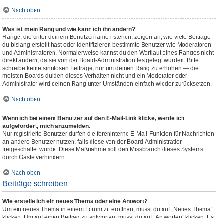
Nach oben
Was ist mein Rang und wie kann ich ihn ändern?
Ränge, die unter deinem Benutzernamen stehen, zeigen an, wie viele Beiträge
du bislang erstellt hast oder identifizieren bestimmte Benutzer wie Moderatoren
und Administratoren. Normalerweise kannst du den Wortlaut eines Ranges nicht
direkt ändern, da sie von der Board-Administration festgelegt wurden. Bitte
schreibe keine sinnlosen Beiträge, nur um deinen Rang zu erhöhen — die
meisten Boards dulden dieses Verhalten nicht und ein Moderator oder
Administrator wird deinen Rang unter Umständen einfach wieder zurücksetzen.
Nach oben
Wenn ich bei einem Benutzer auf den E-Mail-Link klicke, werde ich
aufgefordert, mich anzumelden.
Nur registrierte Benutzer dürfen die foreninterne E-Mail-Funktion für Nachrichten
an andere Benutzer nutzen, falls diese von der Board-Administration
freigeschaltet wurde. Diese Maßnahme soll den Missbrauch dieses Systems
durch Gäste verhindern.
Nach oben
Beiträge schreiben
Wie erstelle ich ein neues Thema oder eine Antwort?
Um ein neues Thema in einem Forum zu eröffnen, musst du auf „Neues Thema“
klicken. Um auf einen Beitrag zu antworten, musst du auf „Antworten“ klicken. Es