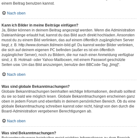
einem Beitrag benutzen kannst.
Nach oben
Kann ich Bilder in meine Beiträge einfügen?
Ja, Bilder können in deinem Beitrag angezeigt werden. Wenn die Administration
Dateianhänge erlaubt hat, kannst du das Bild auch direkt hochladen. Ansonsten
musst du zu einem Bild verlinken, das auf einem öffentlich zugänglichen Server
liegt, z. B. http://www.domain.tld/mein-bild.gif. Du kannst weder Bilder verlinken,
die sich auf deinem eigenen PC befinden (außer es ist ein öffentlich
zugänglicher Server), noch zu Bildern, die nur nach einer Anmeldung verfügbar
sind, z. B. Hotmail- oder Yahoo-Mailboxen, mit einem Passwort geschützte
Seiten usw. Um das Bild anzuzeigen, benutze den BBCode-Tag „[img]“.
Nach oben
Was sind globale Bekanntmachungen?
Globale Bekanntmachungen beinhalten wichtige Informationen, deshalb solltest
du sie so bald wie möglich lesen. Globale Bekanntmachungen erscheinen ganz
oben in jedem Forum und ebenfalls in deinem persönlichen Bereich. Ob du eine
globale Bekanntmachung schreiben kannst oder nicht, hängt von den durch die
Board-Administration vergebenen Berechtigungen ab.
Nach oben
Was sind Bekanntmachungen?