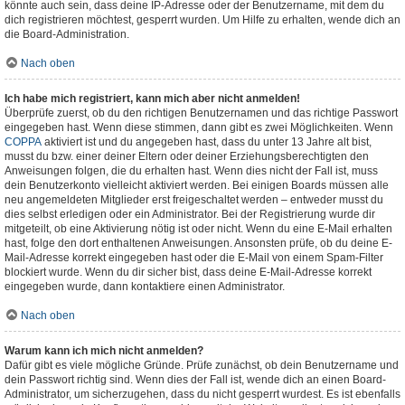
könnte auch sein, dass deine IP-Adresse oder der Benutzername, mit dem du
dich registrieren möchtest, gesperrt wurden. Um Hilfe zu erhalten, wende dich an
die Board-Administration.
Nach oben
Ich habe mich registriert, kann mich aber nicht anmelden!
Überprüfe zuerst, ob du den richtigen Benutzernamen und das richtige Passwort
eingegeben hast. Wenn diese stimmen, dann gibt es zwei Möglichkeiten. Wenn
COPPA
aktiviert ist und du angegeben hast, dass du unter 13 Jahre alt bist,
musst du bzw. einer deiner Eltern oder deiner Erziehungsberechtigten den
Anweisungen folgen, die du erhalten hast. Wenn dies nicht der Fall ist, muss
dein Benutzerkonto vielleicht aktiviert werden. Bei einigen Boards müssen alle
neu angemeldeten Mitglieder erst freigeschaltet werden – entweder musst du
dies selbst erledigen oder ein Administrator. Bei der Registrierung wurde dir
mitgeteilt, ob eine Aktivierung nötig ist oder nicht. Wenn du eine E-Mail erhalten
hast, folge den dort enthaltenen Anweisungen. Ansonsten prüfe, ob du deine E-
Mail-Adresse korrekt eingegeben hast oder die E-Mail von einem Spam-Filter
blockiert wurde. Wenn du dir sicher bist, dass deine E-Mail-Adresse korrekt
eingegeben wurde, dann kontaktiere einen Administrator.
Nach oben
Warum kann ich mich nicht anmelden?
Dafür gibt es viele mögliche Gründe. Prüfe zunächst, ob dein Benutzername und
dein Passwort richtig sind. Wenn dies der Fall ist, wende dich an einen Board-
Administrator, um sicherzugehen, dass du nicht gesperrt wurdest. Es ist ebenfalls