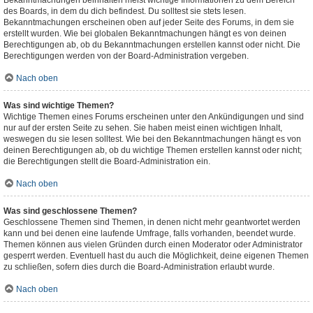
Bekanntmachungen beinhalten meist wichtige Informationen zu dem Bereich
des Boards, in dem du dich befindest. Du solltest sie stets lesen.
Bekanntmachungen erscheinen oben auf jeder Seite des Forums, in dem sie
erstellt wurden. Wie bei globalen Bekanntmachungen hängt es von deinen
Berechtigungen ab, ob du Bekanntmachungen erstellen kannst oder nicht. Die
Berechtigungen werden von der Board-Administration vergeben.
Nach oben
Was sind wichtige Themen?
Wichtige Themen eines Forums erscheinen unter den Ankündigungen und sind
nur auf der ersten Seite zu sehen. Sie haben meist einen wichtigen Inhalt,
weswegen du sie lesen solltest. Wie bei den Bekanntmachungen hängt es von
deinen Berechtigungen ab, ob du wichtige Themen erstellen kannst oder nicht;
die Berechtigungen stellt die Board-Administration ein.
Nach oben
Was sind geschlossene Themen?
Geschlossene Themen sind Themen, in denen nicht mehr geantwortet werden
kann und bei denen eine laufende Umfrage, falls vorhanden, beendet wurde.
Themen können aus vielen Gründen durch einen Moderator oder Administrator
gesperrt werden. Eventuell hast du auch die Möglichkeit, deine eigenen Themen
zu schließen, sofern dies durch die Board-Administration erlaubt wurde.
Nach oben