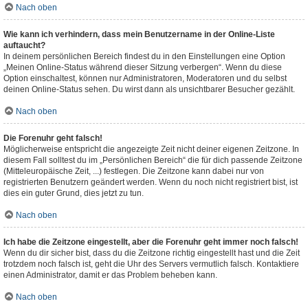
Nach oben
Wie kann ich verhindern, dass mein Benutzername in der Online-Liste
auftaucht?
In deinem persönlichen Bereich findest du in den Einstellungen eine Option
„Meinen Online-Status während dieser Sitzung verbergen“. Wenn du diese
Option einschaltest, können nur Administratoren, Moderatoren und du selbst
deinen Online-Status sehen. Du wirst dann als unsichtbarer Besucher gezählt.
Nach oben
Die Forenuhr geht falsch!
Möglicherweise entspricht die angezeigte Zeit nicht deiner eigenen Zeitzone. In
diesem Fall solltest du im „Persönlichen Bereich“ die für dich passende Zeitzone
(Mitteleuropäische Zeit, ...) festlegen. Die Zeitzone kann dabei nur von
registrierten Benutzern geändert werden. Wenn du noch nicht registriert bist, ist
dies ein guter Grund, dies jetzt zu tun.
Nach oben
Ich habe die Zeitzone eingestellt, aber die Forenuhr geht immer noch falsch!
Wenn du dir sicher bist, dass du die Zeitzone richtig eingestellt hast und die Zeit
trotzdem noch falsch ist, geht die Uhr des Servers vermutlich falsch. Kontaktiere
einen Administrator, damit er das Problem beheben kann.
Nach oben