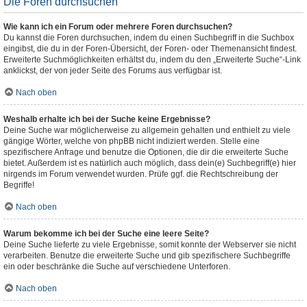
Die Foren durchsuchen
Wie kann ich ein Forum oder mehrere Foren durchsuchen?
Du kannst die Foren durchsuchen, indem du einen Suchbegriff in die Suchbox
eingibst, die du in der Foren-Übersicht, der Foren- oder Themenansicht findest.
Erweiterte Suchmöglichkeiten erhältst du, indem du den „Erweiterte Suche“-Link
anklickst, der von jeder Seite des Forums aus verfügbar ist.
Nach oben
Weshalb erhalte ich bei der Suche keine Ergebnisse?
Deine Suche war möglicherweise zu allgemein gehalten und enthielt zu viele
gängige Wörter, welche von phpBB nicht indiziert werden. Stelle eine
spezifischere Anfrage und benutze die Optionen, die dir die erweiterte Suche
bietet. Außerdem ist es natürlich auch möglich, dass dein(e) Suchbegriff(e) hier
nirgends im Forum verwendet wurden. Prüfe ggf. die Rechtschreibung der
Begriffe!
Nach oben
Warum bekomme ich bei der Suche eine leere Seite?
Deine Suche lieferte zu viele Ergebnisse, somit konnte der Webserver sie nicht
verarbeiten. Benutze die erweiterte Suche und gib spezifischere Suchbegriffe
ein oder beschränke die Suche auf verschiedene Unterforen.
Nach oben