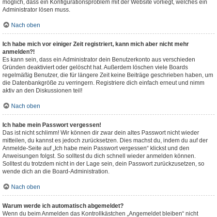
möglich, dass ein Konfigurationsproblem mit der Website vorliegt, welches ein
Administrator lösen muss.
Nach oben
Ich habe mich vor einiger Zeit registriert, kann mich aber nicht mehr
anmelden?!
Es kann sein, dass ein Administrator dein Benutzerkonto aus verschieden
Gründen deaktiviert oder gelöscht hat. Außerdem löschen viele Boards
regelmäßig Benutzer, die für längere Zeit keine Beiträge geschrieben haben, um
die Datenbankgröße zu verringern. Registriere dich einfach erneut und nimm
aktiv an den Diskussionen teil!
Nach oben
Ich habe mein Passwort vergessen!
Das ist nicht schlimm! Wir können dir zwar dein altes Passwort nicht wieder
mitteilen, du kannst es jedoch zurücksetzen. Dies machst du, indem du auf der
Anmelde-Seite auf „Ich habe mein Passwort vergessen“ klickst und den
Anweisungen folgst. So solltest du dich schnell wieder anmelden können.
Solltest du trotzdem nicht in der Lage sein, dein Passwort zurückzusetzen, so
wende dich an die Board-Administration.
Nach oben
Warum werde ich automatisch abgemeldet?
Wenn du beim Anmelden das Kontrollkästchen „Angemeldet bleiben“ nicht