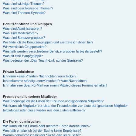
Was sind wichtige Themen?
Was sind geschlossene Themen?
Was sind Themen-Symbole?
Benutzer-Stufen und Gruppen
Was sind Administratoren?
Was sind Moderatoren?
Was sind Benutzergruppen?
Wo finde ich die Benutzergruppen und wie trete ich ihnen bei?
Wie werde ich Gruppenleiter?
Weshalb werden verschiedene Benutzergruppen farbig dargestellt?
Was ist eine Hauptgruppe?
Was bedeutet der „Das Team“-Link auf der Startseite?
Private Nachrichten
Ich kann keine Privaten Nachrichten verschicken!
Ich bekomme ständig unerwünschte Private Nachrichten!
Ich habe eine Spam-E-Mail von einem Mitglied dieses Forums erhalten!
Freunde und ignorierte Mitglieder
Wozu benötige ich die Listen der Freunde und ignorierten Mitglieder?
Wie kann ich Mitglieder zur Liste der Freunde oder zur Liste der ignorierten Mitglieder
hinzufügen oder diese wieder aus den Listen entfernen?
Die Foren durchsuchen
Wie kann ich ein Forum oder mehrere Foren durchsuchen?
Weshalb erhalte ich bei der Suche keine Ergebnisse?
Warum bekomme ich bei der Suche eine leere Seite?