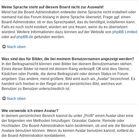
Meine Sprache steht auf diesem Board nicht zur Auswahl!
Meist hat die Board-Administration entweder deine Sprache nicht installiert oder
niemand hat das Forum bislang in deine Sprache übersetzt. Frage ggf. einen
Board-Administrator, ob er das Sprachpaket, das du benötigst, installieren kann.
Falls es noch nicht existiert, würden wir uns freuen, wenn du es übersetzen
würdest. Weitere Informationen dazu können auf der Website von
phpBB Limited
oder auf
phpBB.de
gefunden werden.
Nach oben
Was sind das für Bilder, die bei meinem Benutzernamen angezeigt werden?
In der Beitragsansicht können zwei Bilder bei deinem Benutzernamen stehen.
Eines dieser Bilder ist meist mit deinem Rang verknüpft: Oft sind dies Sterne,
Kästchen oder Punkte, die deine Beitragszahl oder deinen Status im Forum
angeben. Das andere, meist größere, Bild wird auch als „Avatar“ bezeichnet. Es
handelt sich hierbei in der Regel um ein persönliches Bild, welches von
Benutzer zu Benutzer unterschiedlich ist.
Nach oben
Wie verwende ich einen Avatar?
In deinem persönlichen Bereich kannst du unter „Profil“ einen Avatar über eine
der folgenden vier Methoden hinzufügen: Gravatar, Galerie, Remote oder
Hochladen. Die Board-Administration kann bestimmen, ob und wie die Benutzer
Avatare benutzen können. Wenn du keinen Avatar benutzen kannst, solltest du
die Board-Administration kontaktieren.