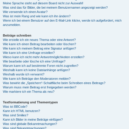
Meine Sprache steht auf diesem Board nicht zur Auswahl!
Was sind das für Bilder, die bei meinem Benutzernamen angezeigt werden?
Wie verwende ich einen Avatar?
Was ist mein Rang und wie kann ich ihn ändern?
Wenn ich bei einem Benutzer auf den E-Mail-Link klicke, werde ich aufgefordert, mich
anzumelden.
Beiträge schreiben
Wie erstelle ich ein neues Thema oder eine Antwort?
Wie kann ich einen Beitrag bearbeiten oder löschen?
Wie kann ich meinem Beitrag eine Signatur anfügen?
Wie kann ich eine Umfrage erstellen?
Wieso kann ich nicht mehr Antwortmöglichkeiten erstellen?
Wie bearbeite oder lösche ich eine Umfrage?
Warum kann ich auf bestimmte Foren nicht zugreifen?
Weshalb kann ich keine Dateianhänge anfügen?
Weshalb wurde ich verwarnt?
Wie kann ich Beiträge den Moderatoren melden?
Was bewirkt die „Speichern“-Schaltfläche beim Schreiben eines Beitrags?
Warum muss mein Beitrag erst freigegeben werden?
Wie markiere ich ein Thema als neu?
Textformatierung und Thementypen
Was ist BBCode?
Kann ich HTML benutzen?
Was sind Smilies?
Kann ich Bilder in meine Beiträge einfügen?
Was sind globale Bekanntmachungen?
Was sind Bekanntmachungen?