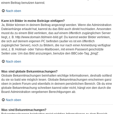
einem Beitrag benutzen kannst.
Nach oben
Kann ich Bilder in meine Beiträge einfügen?
Ja, Bilder können in deinem Beitrag angezeigt werden. Wenn die Administration
Dateianhänge erlaubt hat, kannst du das Bild auch direkt hochladen. Ansonsten
musst du zu einem Bild verlinken, das auf einem öffentlich zugänglichen Server
liegt, z. B. http://www.domain.tld/mein-bild.gif. Du kannst weder Bilder verlinken,
die sich auf deinem eigenen PC befinden (außer es ist ein öffentlich
zugänglicher Server), noch zu Bildern, die nur nach einer Anmeldung verfügbar
sind, z. B. Hotmail- oder Yahoo-Mailboxen, mit einem Passwort geschützte
Seiten usw. Um das Bild anzuzeigen, benutze den BBCode-Tag „[img]“.
Nach oben
Was sind globale Bekanntmachungen?
Globale Bekanntmachungen beinhalten wichtige Informationen, deshalb solltest
du sie so bald wie möglich lesen. Globale Bekanntmachungen erscheinen ganz
oben in jedem Forum und ebenfalls in deinem persönlichen Bereich. Ob du eine
globale Bekanntmachung schreiben kannst oder nicht, hängt von den durch die
Board-Administration vergebenen Berechtigungen ab.
Nach oben
Was sind Bekanntmachungen?