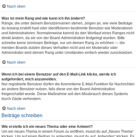
Nach oben
Was ist mein Rang und wie kann ich ihn ändern?
Ränge, die unter deinem Benutzernamen stehen, zeigen an, wie viele Beiträge
du bislang erstellt hast oder identifizieren bestimmte Benutzer wie Moderatoren
und Administratoren. Normalerweise kannst du den Wortlaut eines Ranges nicht
direkt ändern, da sie von der Board-Administration festgelegt wurden. Bitte
schreibe keine sinnlosen Beiträge, nur um deinen Rang zu erhöhen — die
meisten Boards dulden dieses Verhalten nicht und ein Moderator oder
Administrator wird deinen Rang unter Umständen einfach wieder zurücksetzen.
Nach oben
Wenn ich bei einem Benutzer auf den E-Mail-Link klicke, werde ich
aufgefordert, mich anzumelden.
Nur registrierte Benutzer dürfen die foreninterne E-Mail-Funktion für Nachrichten
an andere Benutzer nutzen, falls diese von der Board-Administration
freigeschaltet wurde. Diese Maßnahme soll den Missbrauch dieses Systems
durch Gäste verhindern.
Nach oben
Beiträge schreiben
Wie erstelle ich ein neues Thema oder eine Antwort?
Um ein neues Thema in einem Forum zu eröffnen, musst du auf „Neues Thema“
klicken. Um auf einen Beitrag zu antworten, musst du auf „Antworten“ klicken. Es