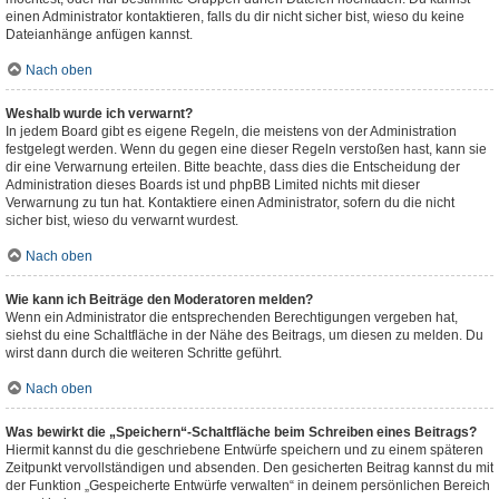
einen Administrator kontaktieren, falls du dir nicht sicher bist, wieso du keine
Dateianhänge anfügen kannst.
Nach oben
Weshalb wurde ich verwarnt?
In jedem Board gibt es eigene Regeln, die meistens von der Administration
festgelegt werden. Wenn du gegen eine dieser Regeln verstoßen hast, kann sie
dir eine Verwarnung erteilen. Bitte beachte, dass dies die Entscheidung der
Administration dieses Boards ist und phpBB Limited nichts mit dieser
Verwarnung zu tun hat. Kontaktiere einen Administrator, sofern du die nicht
sicher bist, wieso du verwarnt wurdest.
Nach oben
Wie kann ich Beiträge den Moderatoren melden?
Wenn ein Administrator die entsprechenden Berechtigungen vergeben hat,
siehst du eine Schaltfläche in der Nähe des Beitrags, um diesen zu melden. Du
wirst dann durch die weiteren Schritte geführt.
Nach oben
Was bewirkt die „Speichern“-Schaltfläche beim Schreiben eines Beitrags?
Hiermit kannst du die geschriebene Entwürfe speichern und zu einem späteren
Zeitpunkt vervollständigen und absenden. Den gesicherten Beitrag kannst du mit
der Funktion „Gespeicherte Entwürfe verwalten“ in deinem persönlichen Bereich