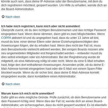
könnte auch sein, dass deine IP-Adresse oder der Benutzername, mit dem du
dich registrieren möchtest, gesperrt wurden. Um Hilfe zu erhalten, wende dich an
die Board-Administration.
Nach oben
Ich habe mich registriert, kann mich aber nicht anmelden!
Überprüfe zuerst, ob du den richtigen Benutzernamen und das richtige Passwort
eingegeben hast. Wenn diese stimmen, dann gibt es zwei Möglichkeiten. Wenn
COPPA
aktiviert ist und du angegeben hast, dass du unter 13 Jahre alt bist,
musst du bzw. einer deiner Eltern oder deiner Erziehungsberechtigten den
Anweisungen folgen, die du erhalten hast. Wenn dies nicht der Fall ist, muss
dein Benutzerkonto vielleicht aktiviert werden. Bei einigen Boards müssen alle
neu angemeldeten Mitglieder erst freigeschaltet werden – entweder musst du
dies selbst erledigen oder ein Administrator. Bei der Registrierung wurde dir
mitgeteilt, ob eine Aktivierung nötig ist oder nicht. Wenn du eine E-Mail erhalten
hast, folge den dort enthaltenen Anweisungen. Ansonsten prüfe, ob du deine E-
Mail-Adresse korrekt eingegeben hast oder die E-Mail von einem Spam-Filter
blockiert wurde. Wenn du dir sicher bist, dass deine E-Mail-Adresse korrekt
eingegeben wurde, dann kontaktiere einen Administrator.
Nach oben
Warum kann ich mich nicht anmelden?
Dafür gibt es viele mögliche Gründe. Prüfe zunächst, ob dein Benutzername und
dein Passwort richtig sind. Wenn dies der Fall ist, wende dich an einen Board-
Administrator, um sicherzugehen, dass du nicht gesperrt wurdest. Es ist ebenfalls