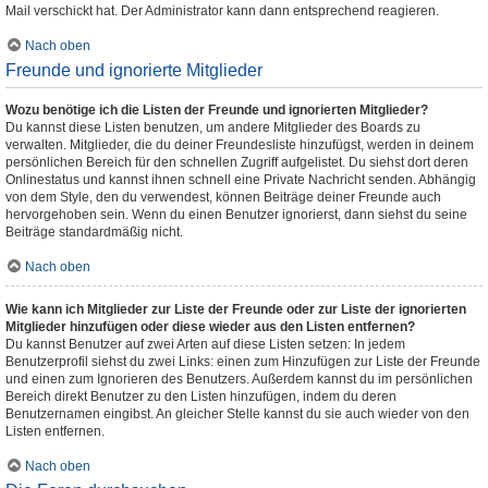
Mail verschickt hat. Der Administrator kann dann entsprechend reagieren.
Nach oben
Freunde und ignorierte Mitglieder
Wozu benötige ich die Listen der Freunde und ignorierten Mitglieder?
Du kannst diese Listen benutzen, um andere Mitglieder des Boards zu
verwalten. Mitglieder, die du deiner Freundesliste hinzufügst, werden in deinem
persönlichen Bereich für den schnellen Zugriff aufgelistet. Du siehst dort deren
Onlinestatus und kannst ihnen schnell eine Private Nachricht senden. Abhängig
von dem Style, den du verwendest, können Beiträge deiner Freunde auch
hervorgehoben sein. Wenn du einen Benutzer ignorierst, dann siehst du seine
Beiträge standardmäßig nicht.
Nach oben
Wie kann ich Mitglieder zur Liste der Freunde oder zur Liste der ignorierten
Mitglieder hinzufügen oder diese wieder aus den Listen entfernen?
Du kannst Benutzer auf zwei Arten auf diese Listen setzen: In jedem
Benutzerprofil siehst du zwei Links: einen zum Hinzufügen zur Liste der Freunde
und einen zum Ignorieren des Benutzers. Außerdem kannst du im persönlichen
Bereich direkt Benutzer zu den Listen hinzufügen, indem du deren
Benutzernamen eingibst. An gleicher Stelle kannst du sie auch wieder von den
Listen entfernen.
Nach oben