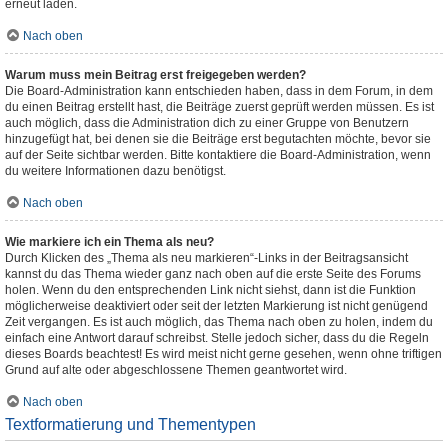
erneut laden.
Nach oben
Warum muss mein Beitrag erst freigegeben werden?
Die Board-Administration kann entschieden haben, dass in dem Forum, in dem
du einen Beitrag erstellt hast, die Beiträge zuerst geprüft werden müssen. Es ist
auch möglich, dass die Administration dich zu einer Gruppe von Benutzern
hinzugefügt hat, bei denen sie die Beiträge erst begutachten möchte, bevor sie
auf der Seite sichtbar werden. Bitte kontaktiere die Board-Administration, wenn
du weitere Informationen dazu benötigst.
Nach oben
Wie markiere ich ein Thema als neu?
Durch Klicken des „Thema als neu markieren“-Links in der Beitragsansicht
kannst du das Thema wieder ganz nach oben auf die erste Seite des Forums
holen. Wenn du den entsprechenden Link nicht siehst, dann ist die Funktion
möglicherweise deaktiviert oder seit der letzten Markierung ist nicht genügend
Zeit vergangen. Es ist auch möglich, das Thema nach oben zu holen, indem du
einfach eine Antwort darauf schreibst. Stelle jedoch sicher, dass du die Regeln
dieses Boards beachtest! Es wird meist nicht gerne gesehen, wenn ohne triftigen
Grund auf alte oder abgeschlossene Themen geantwortet wird.
Nach oben
Textformatierung und Thementypen