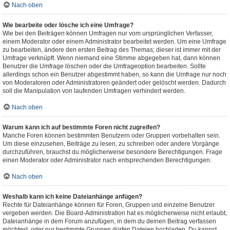
Nach oben
Wie bearbeite oder lösche ich eine Umfrage?
Wie bei den Beiträgen können Umfragen nur vom ursprünglichen Verfasser,
einem Moderator oder einem Administrator bearbeitet werden. Um eine Umfrage
zu bearbeiten, ändere den ersten Beitrag des Themas; dieser ist immer mit der
Umfrage verknüpft. Wenn niemand eine Stimme abgegeben hat, dann können
Benutzer die Umfrage löschen oder die Umfrageoption bearbeiten. Sollte
allerdings schon ein Benutzer abgestimmt haben, so kann die Umfrage nur noch
von Moderatoren oder Administratoren geändert oder gelöscht werden. Dadurch
soll die Manipulation von laufenden Umfragen verhindert werden.
Nach oben
Warum kann ich auf bestimmte Foren nicht zugreifen?
Manche Foren können bestimmten Benutzern oder Gruppen vorbehalten sein.
Um diese einzusehen, Beiträge zu lesen, zu schreiben oder andere Vorgänge
durchzuführen, brauchst du möglicherweise besondere Berechtigungen. Frage
einen Moderator oder Administrator nach entsprechenden Berechtigungen.
Nach oben
Weshalb kann ich keine Dateianhänge anfügen?
Rechte für Dateianhänge können für Foren, Gruppen und einzelne Benutzer
vergeben werden. Die Board-Administration hat es möglicherweise nicht erlaubt,
Dateianhänge in dem Forum anzufügen, in dem du deinen Beitrag verfassen
möchtest, oder nur bestimmte Gruppen dürfen Dateien hochladen. Du kannst