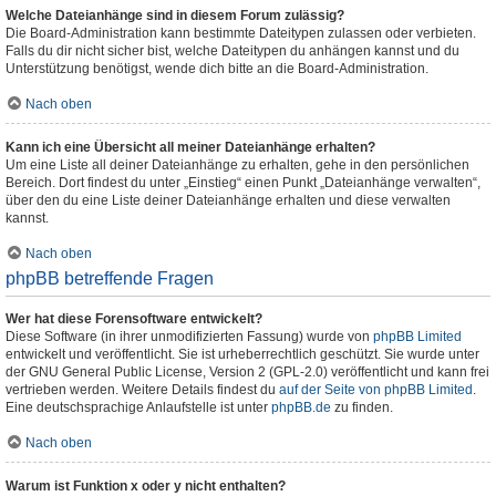
Welche Dateianhänge sind in diesem Forum zulässig?
Die Board-Administration kann bestimmte Dateitypen zulassen oder verbieten.
Falls du dir nicht sicher bist, welche Dateitypen du anhängen kannst und du
Unterstützung benötigst, wende dich bitte an die Board-Administration.
Nach oben
Kann ich eine Übersicht all meiner Dateianhänge erhalten?
Um eine Liste all deiner Dateianhänge zu erhalten, gehe in den persönlichen
Bereich. Dort findest du unter „Einstieg“ einen Punkt „Dateianhänge verwalten“,
über den du eine Liste deiner Dateianhänge erhalten und diese verwalten
kannst.
Nach oben
phpBB betreffende Fragen
Wer hat diese Forensoftware entwickelt?
Diese Software (in ihrer unmodifizierten Fassung) wurde von
phpBB Limited
entwickelt und veröffentlicht. Sie ist urheberrechtlich geschützt. Sie wurde unter
der GNU General Public License, Version 2 (GPL-2.0) veröffentlicht und kann frei
vertrieben werden. Weitere Details findest du
auf der Seite von phpBB Limited
.
Eine deutschsprachige Anlaufstelle ist unter
phpBB.de
zu finden.
Nach oben
Warum ist Funktion x oder y nicht enthalten?