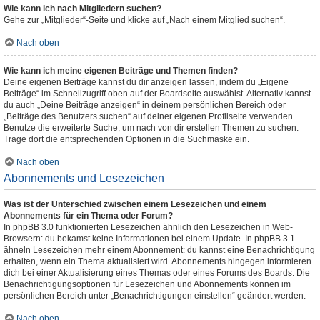
Wie kann ich nach Mitgliedern suchen?
Gehe zur „Mitglieder“-Seite und klicke auf „Nach einem Mitglied suchen“.
Nach oben
Wie kann ich meine eigenen Beiträge und Themen finden?
Deine eigenen Beiträge kannst du dir anzeigen lassen, indem du „Eigene
Beiträge“ im Schnellzugriff oben auf der Boardseite auswählst. Alternativ kannst
du auch „Deine Beiträge anzeigen“ in deinem persönlichen Bereich oder
„Beiträge des Benutzers suchen“ auf deiner eigenen Profilseite verwenden.
Benutze die erweiterte Suche, um nach von dir erstellen Themen zu suchen.
Trage dort die entsprechenden Optionen in die Suchmaske ein.
Nach oben
Abonnements und Lesezeichen
Was ist der Unterschied zwischen einem Lesezeichen und einem
Abonnements für ein Thema oder Forum?
In phpBB 3.0 funktionierten Lesezeichen ähnlich den Lesezeichen in Web-
Browsern: du bekamst keine Informationen bei einem Update. In phpBB 3.1
ähneln Lesezeichen mehr einem Abonnement: du kannst eine Benachrichtigung
erhalten, wenn ein Thema aktualisiert wird. Abonnements hingegen informieren
dich bei einer Aktualisierung eines Themas oder eines Forums des Boards. Die
Benachrichtigungsoptionen für Lesezeichen und Abonnements können im
persönlichen Bereich unter „Benachrichtigungen einstellen“ geändert werden.
Nach oben