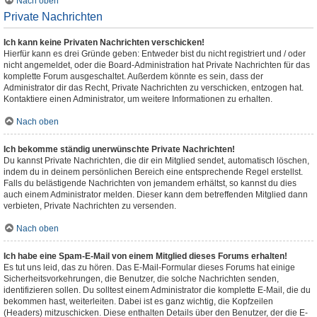
Nach oben
Private Nachrichten
Ich kann keine Privaten Nachrichten verschicken!
Hierfür kann es drei Gründe geben: Entweder bist du nicht registriert und / oder
nicht angemeldet, oder die Board-Administration hat Private Nachrichten für das
komplette Forum ausgeschaltet. Außerdem könnte es sein, dass der
Administrator dir das Recht, Private Nachrichten zu verschicken, entzogen hat.
Kontaktiere einen Administrator, um weitere Informationen zu erhalten.
Nach oben
Ich bekomme ständig unerwünschte Private Nachrichten!
Du kannst Private Nachrichten, die dir ein Mitglied sendet, automatisch löschen,
indem du in deinem persönlichen Bereich eine entsprechende Regel erstellst.
Falls du belästigende Nachrichten von jemandem erhältst, so kannst du dies
auch einem Administrator melden. Dieser kann dem betreffenden Mitglied dann
verbieten, Private Nachrichten zu versenden.
Nach oben
Ich habe eine Spam-E-Mail von einem Mitglied dieses Forums erhalten!
Es tut uns leid, das zu hören. Das E-Mail-Formular dieses Forums hat einige
Sicherheitsvorkehrungen, die Benutzer, die solche Nachrichten senden,
identifizieren sollen. Du solltest einem Administrator die komplette E-Mail, die du
bekommen hast, weiterleiten. Dabei ist es ganz wichtig, die Kopfzeilen
(Headers) mitzuschicken. Diese enthalten Details über den Benutzer, der die E-