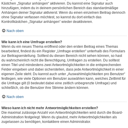
Kästchen „Signatur anhängen“ aktivieren. Du kannst eine Signatur auch
hinzufügen, indem du in deinem persönlichen Bereich das standardmäßige
Anhängen deiner Signatur aktivierst. Wenn du einen einzelnen Beitrag dennoch
ohne Signatur verfassen möchtest, so kannst du dort einfach das
Kontrollkästchen „Signatur anhängen“ wieder deaktivieren.
Nach oben
Wie kann ich eine Umfrage erstellen?
Wenn du ein neues Thema eröffnest oder den ersten Beitrag eines Themas
bearbeitest, findest du ein Register „Umfrage erstellen“ unterhalb des Formulars
zur Beitragserstellung. Solltest du diesen Bereich nicht sehen können, so hast
du wahrscheinlich nicht die Berechtigung, Umfragen zu erstellen. Du solltest
einen Titel und mindestens zwei Antwortmöglichkeiten in die entsprechenden
Felder eingeben und dabei sicherstellen, dass jede Antwortmöglichkeit in einer
eigenen Zeile steht. Du kannst auch unter „Auswahlmöglichkeiten pro Benutzer“
festlegen, wie viele Optionen ein Benutzer auswählen kann, welches Zeitlimit für
die Umfrage gilt (0 bedeutet dabei eine zeitlich unbegrenzte Umfrage) und
schließlich, ob die Benutzer ihre Stimme ändern können.
Nach oben
Wieso kann ich nicht mehr Antwortmöglichkeiten erstellen?
Die maximal zulässige Anzahl von Antwortmöglichkeiten wird durch die Board-
Administration festgelegt. Wenn du glaubst, mehr Antwortmöglichkeiten als
zugelassen zu benötigen, kontaktiere einen Administrator.