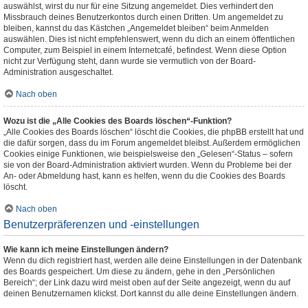
auswählst, wirst du nur für eine Sitzung angemeldet. Dies verhindert den
Missbrauch deines Benutzerkontos durch einen Dritten. Um angemeldet zu
bleiben, kannst du das Kästchen „Angemeldet bleiben“ beim Anmelden
auswählen. Dies ist nicht empfehlenswert, wenn du dich an einem öffentlichen
Computer, zum Beispiel in einem Internetcafé, befindest. Wenn diese Option
nicht zur Verfügung steht, dann wurde sie vermutlich von der Board-
Administration ausgeschaltet.
Nach oben
Wozu ist die „Alle Cookies des Boards löschen“-Funktion?
„Alle Cookies des Boards löschen“ löscht die Cookies, die phpBB erstellt hat und
die dafür sorgen, dass du im Forum angemeldet bleibst. Außerdem ermöglichen
Cookies einige Funktionen, wie beispielsweise den „Gelesen“-Status – sofern
sie von der Board-Administration aktiviert wurden. Wenn du Probleme bei der
An- oder Abmeldung hast, kann es helfen, wenn du die Cookies des Boards
löscht.
Nach oben
Benutzerpräferenzen und -einstellungen
Wie kann ich meine Einstellungen ändern?
Wenn du dich registriert hast, werden alle deine Einstellungen in der Datenbank
des Boards gespeichert. Um diese zu ändern, gehe in den „Persönlichen
Bereich“; der Link dazu wird meist oben auf der Seite angezeigt, wenn du auf
deinen Benutzernamen klickst. Dort kannst du alle deine Einstellungen ändern.