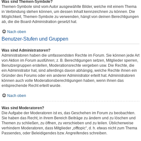
Was sind Themen-Symbole?
Themen-Symbole sind vom Autor ausgewählte Bilder, welche mit einem Thema
in Verbindung stehen können, um dessen Inhalt kennzeichnen zu können. Die
Möglichkeit, Themen-Symbole zu verwenden, hängt von deinen Berechtigungen
ab, die die Board-Administration gesetzt hat.
Nach oben
Benutzer-Stufen und Gruppen
Was sind Administratoren?
Administratoren haben die umfassendsten Rechte im Forum. Sie können jede Art
von Aktion im Forum ausführen; z. B. Berechtigungen setzen, Mitglieder sperren,
Benutzergruppen erstellen, Moderationsrechte vergeben usw. Die Rechte, die
ein Administrator hat, sind allerdings davon abhängig, welche Rechte ihnen ein
Gründer des Forums oder ein anderer Administrator erteilt hat. Administratoren
können auch volle Moderationsberechtigungen haben, wenn ihnen das
entsprechende Recht erteilt wurde.
Nach oben
Was sind Moderatoren?
Die Aufgabe der Moderatoren ist es, das Geschehen im Forum zu beobachten.
Sie haben das Recht, in ihrem Bereich Beiträge zu ändern und zu löschen und
Themen zu schließen, zu öffnen, zu verschieben und zu teilen. Üblicherweise
verhindern Moderatoren, dass Mitglieder „offtopic“, d. h. etwas nicht zum Thema
Passendes, oder Beleidigendes bzw. Angreifendes schreiben.