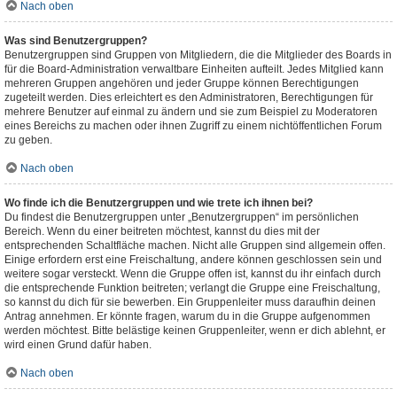
Nach oben
Was sind Benutzergruppen?
Benutzergruppen sind Gruppen von Mitgliedern, die die Mitglieder des Boards in
für die Board-Administration verwaltbare Einheiten aufteilt. Jedes Mitglied kann
mehreren Gruppen angehören und jeder Gruppe können Berechtigungen
zugeteilt werden. Dies erleichtert es den Administratoren, Berechtigungen für
mehrere Benutzer auf einmal zu ändern und sie zum Beispiel zu Moderatoren
eines Bereichs zu machen oder ihnen Zugriff zu einem nichtöffentlichen Forum
zu geben.
Nach oben
Wo finde ich die Benutzergruppen und wie trete ich ihnen bei?
Du findest die Benutzergruppen unter „Benutzergruppen“ im persönlichen
Bereich. Wenn du einer beitreten möchtest, kannst du dies mit der
entsprechenden Schaltfläche machen. Nicht alle Gruppen sind allgemein offen.
Einige erfordern erst eine Freischaltung, andere können geschlossen sein und
weitere sogar versteckt. Wenn die Gruppe offen ist, kannst du ihr einfach durch
die entsprechende Funktion beitreten; verlangt die Gruppe eine Freischaltung,
so kannst du dich für sie bewerben. Ein Gruppenleiter muss daraufhin deinen
Antrag annehmen. Er könnte fragen, warum du in die Gruppe aufgenommen
werden möchtest. Bitte belästige keinen Gruppenleiter, wenn er dich ablehnt, er
wird einen Grund dafür haben.
Nach oben