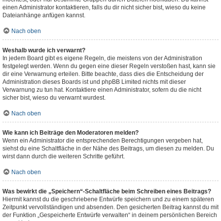
einen Administrator kontaktieren, falls du dir nicht sicher bist, wieso du keine
Dateianhänge anfügen kannst.
Nach oben
Weshalb wurde ich verwarnt?
In jedem Board gibt es eigene Regeln, die meistens von der Administration
festgelegt werden. Wenn du gegen eine dieser Regeln verstoßen hast, kann sie
dir eine Verwarnung erteilen. Bitte beachte, dass dies die Entscheidung der
Administration dieses Boards ist und phpBB Limited nichts mit dieser
Verwarnung zu tun hat. Kontaktiere einen Administrator, sofern du die nicht
sicher bist, wieso du verwarnt wurdest.
Nach oben
Wie kann ich Beiträge den Moderatoren melden?
Wenn ein Administrator die entsprechenden Berechtigungen vergeben hat,
siehst du eine Schaltfläche in der Nähe des Beitrags, um diesen zu melden. Du
wirst dann durch die weiteren Schritte geführt.
Nach oben
Was bewirkt die „Speichern“-Schaltfläche beim Schreiben eines Beitrags?
Hiermit kannst du die geschriebene Entwürfe speichern und zu einem späteren
Zeitpunkt vervollständigen und absenden. Den gesicherten Beitrag kannst du mit
der Funktion „Gespeicherte Entwürfe verwalten“ in deinem persönlichen Bereich