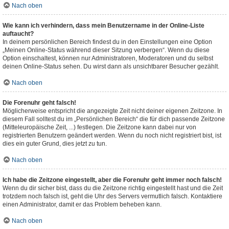
Nach oben
Wie kann ich verhindern, dass mein Benutzername in der Online-Liste
auftaucht?
In deinem persönlichen Bereich findest du in den Einstellungen eine Option
„Meinen Online-Status während dieser Sitzung verbergen“. Wenn du diese
Option einschaltest, können nur Administratoren, Moderatoren und du selbst
deinen Online-Status sehen. Du wirst dann als unsichtbarer Besucher gezählt.
Nach oben
Die Forenuhr geht falsch!
Möglicherweise entspricht die angezeigte Zeit nicht deiner eigenen Zeitzone. In
diesem Fall solltest du im „Persönlichen Bereich“ die für dich passende Zeitzone
(Mitteleuropäische Zeit, ...) festlegen. Die Zeitzone kann dabei nur von
registrierten Benutzern geändert werden. Wenn du noch nicht registriert bist, ist
dies ein guter Grund, dies jetzt zu tun.
Nach oben
Ich habe die Zeitzone eingestellt, aber die Forenuhr geht immer noch falsch!
Wenn du dir sicher bist, dass du die Zeitzone richtig eingestellt hast und die Zeit
trotzdem noch falsch ist, geht die Uhr des Servers vermutlich falsch. Kontaktiere
einen Administrator, damit er das Problem beheben kann.
Nach oben