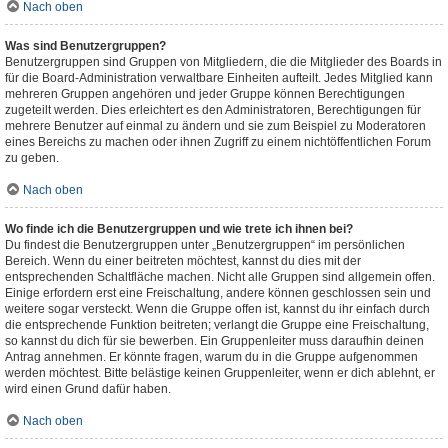
Nach oben
Was sind Benutzergruppen?
Benutzergruppen sind Gruppen von Mitgliedern, die die Mitglieder des Boards in
für die Board-Administration verwaltbare Einheiten aufteilt. Jedes Mitglied kann
mehreren Gruppen angehören und jeder Gruppe können Berechtigungen
zugeteilt werden. Dies erleichtert es den Administratoren, Berechtigungen für
mehrere Benutzer auf einmal zu ändern und sie zum Beispiel zu Moderatoren
eines Bereichs zu machen oder ihnen Zugriff zu einem nichtöffentlichen Forum
zu geben.
Nach oben
Wo finde ich die Benutzergruppen und wie trete ich ihnen bei?
Du findest die Benutzergruppen unter „Benutzergruppen“ im persönlichen
Bereich. Wenn du einer beitreten möchtest, kannst du dies mit der
entsprechenden Schaltfläche machen. Nicht alle Gruppen sind allgemein offen.
Einige erfordern erst eine Freischaltung, andere können geschlossen sein und
weitere sogar versteckt. Wenn die Gruppe offen ist, kannst du ihr einfach durch
die entsprechende Funktion beitreten; verlangt die Gruppe eine Freischaltung,
so kannst du dich für sie bewerben. Ein Gruppenleiter muss daraufhin deinen
Antrag annehmen. Er könnte fragen, warum du in die Gruppe aufgenommen
werden möchtest. Bitte belästige keinen Gruppenleiter, wenn er dich ablehnt, er
wird einen Grund dafür haben.
Nach oben