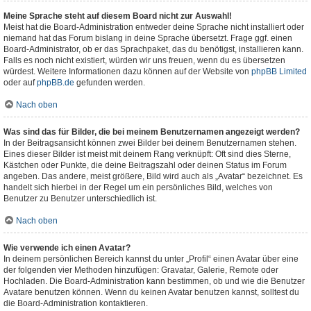
Meine Sprache steht auf diesem Board nicht zur Auswahl!
Meist hat die Board-Administration entweder deine Sprache nicht installiert oder
niemand hat das Forum bislang in deine Sprache übersetzt. Frage ggf. einen
Board-Administrator, ob er das Sprachpaket, das du benötigst, installieren kann.
Falls es noch nicht existiert, würden wir uns freuen, wenn du es übersetzen
würdest. Weitere Informationen dazu können auf der Website von
phpBB Limited
oder auf
phpBB.de
gefunden werden.
Nach oben
Was sind das für Bilder, die bei meinem Benutzernamen angezeigt werden?
In der Beitragsansicht können zwei Bilder bei deinem Benutzernamen stehen.
Eines dieser Bilder ist meist mit deinem Rang verknüpft: Oft sind dies Sterne,
Kästchen oder Punkte, die deine Beitragszahl oder deinen Status im Forum
angeben. Das andere, meist größere, Bild wird auch als „Avatar“ bezeichnet. Es
handelt sich hierbei in der Regel um ein persönliches Bild, welches von
Benutzer zu Benutzer unterschiedlich ist.
Nach oben
Wie verwende ich einen Avatar?
In deinem persönlichen Bereich kannst du unter „Profil“ einen Avatar über eine
der folgenden vier Methoden hinzufügen: Gravatar, Galerie, Remote oder
Hochladen. Die Board-Administration kann bestimmen, ob und wie die Benutzer
Avatare benutzen können. Wenn du keinen Avatar benutzen kannst, solltest du
die Board-Administration kontaktieren.