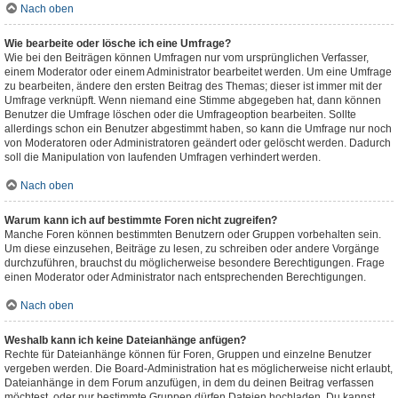
Nach oben
Wie bearbeite oder lösche ich eine Umfrage?
Wie bei den Beiträgen können Umfragen nur vom ursprünglichen Verfasser,
einem Moderator oder einem Administrator bearbeitet werden. Um eine Umfrage
zu bearbeiten, ändere den ersten Beitrag des Themas; dieser ist immer mit der
Umfrage verknüpft. Wenn niemand eine Stimme abgegeben hat, dann können
Benutzer die Umfrage löschen oder die Umfrageoption bearbeiten. Sollte
allerdings schon ein Benutzer abgestimmt haben, so kann die Umfrage nur noch
von Moderatoren oder Administratoren geändert oder gelöscht werden. Dadurch
soll die Manipulation von laufenden Umfragen verhindert werden.
Nach oben
Warum kann ich auf bestimmte Foren nicht zugreifen?
Manche Foren können bestimmten Benutzern oder Gruppen vorbehalten sein.
Um diese einzusehen, Beiträge zu lesen, zu schreiben oder andere Vorgänge
durchzuführen, brauchst du möglicherweise besondere Berechtigungen. Frage
einen Moderator oder Administrator nach entsprechenden Berechtigungen.
Nach oben
Weshalb kann ich keine Dateianhänge anfügen?
Rechte für Dateianhänge können für Foren, Gruppen und einzelne Benutzer
vergeben werden. Die Board-Administration hat es möglicherweise nicht erlaubt,
Dateianhänge in dem Forum anzufügen, in dem du deinen Beitrag verfassen
möchtest, oder nur bestimmte Gruppen dürfen Dateien hochladen. Du kannst