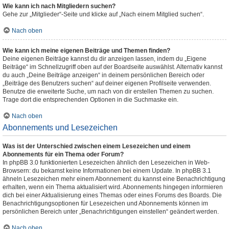
Wie kann ich nach Mitgliedern suchen?
Gehe zur „Mitglieder“-Seite und klicke auf „Nach einem Mitglied suchen“.
Nach oben
Wie kann ich meine eigenen Beiträge und Themen finden?
Deine eigenen Beiträge kannst du dir anzeigen lassen, indem du „Eigene
Beiträge“ im Schnellzugriff oben auf der Boardseite auswählst. Alternativ kannst
du auch „Deine Beiträge anzeigen“ in deinem persönlichen Bereich oder
„Beiträge des Benutzers suchen“ auf deiner eigenen Profilseite verwenden.
Benutze die erweiterte Suche, um nach von dir erstellen Themen zu suchen.
Trage dort die entsprechenden Optionen in die Suchmaske ein.
Nach oben
Abonnements und Lesezeichen
Was ist der Unterschied zwischen einem Lesezeichen und einem
Abonnements für ein Thema oder Forum?
In phpBB 3.0 funktionierten Lesezeichen ähnlich den Lesezeichen in Web-
Browsern: du bekamst keine Informationen bei einem Update. In phpBB 3.1
ähneln Lesezeichen mehr einem Abonnement: du kannst eine Benachrichtigung
erhalten, wenn ein Thema aktualisiert wird. Abonnements hingegen informieren
dich bei einer Aktualisierung eines Themas oder eines Forums des Boards. Die
Benachrichtigungsoptionen für Lesezeichen und Abonnements können im
persönlichen Bereich unter „Benachrichtigungen einstellen“ geändert werden.
Nach oben