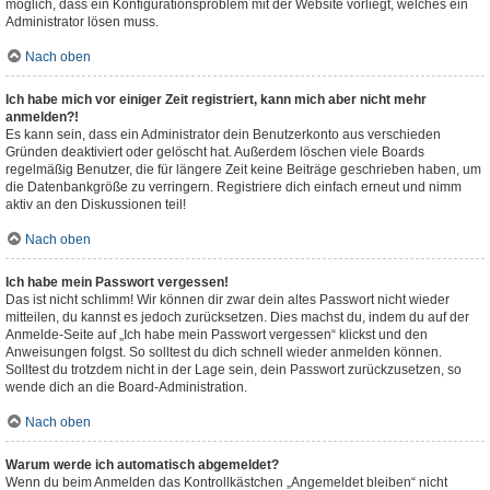
möglich, dass ein Konfigurationsproblem mit der Website vorliegt, welches ein
Administrator lösen muss.
Nach oben
Ich habe mich vor einiger Zeit registriert, kann mich aber nicht mehr
anmelden?!
Es kann sein, dass ein Administrator dein Benutzerkonto aus verschieden
Gründen deaktiviert oder gelöscht hat. Außerdem löschen viele Boards
regelmäßig Benutzer, die für längere Zeit keine Beiträge geschrieben haben, um
die Datenbankgröße zu verringern. Registriere dich einfach erneut und nimm
aktiv an den Diskussionen teil!
Nach oben
Ich habe mein Passwort vergessen!
Das ist nicht schlimm! Wir können dir zwar dein altes Passwort nicht wieder
mitteilen, du kannst es jedoch zurücksetzen. Dies machst du, indem du auf der
Anmelde-Seite auf „Ich habe mein Passwort vergessen“ klickst und den
Anweisungen folgst. So solltest du dich schnell wieder anmelden können.
Solltest du trotzdem nicht in der Lage sein, dein Passwort zurückzusetzen, so
wende dich an die Board-Administration.
Nach oben
Warum werde ich automatisch abgemeldet?
Wenn du beim Anmelden das Kontrollkästchen „Angemeldet bleiben“ nicht