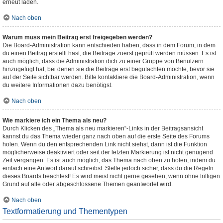
erneut laden.
Nach oben
Warum muss mein Beitrag erst freigegeben werden?
Die Board-Administration kann entschieden haben, dass in dem Forum, in dem
du einen Beitrag erstellt hast, die Beiträge zuerst geprüft werden müssen. Es ist
auch möglich, dass die Administration dich zu einer Gruppe von Benutzern
hinzugefügt hat, bei denen sie die Beiträge erst begutachten möchte, bevor sie
auf der Seite sichtbar werden. Bitte kontaktiere die Board-Administration, wenn
du weitere Informationen dazu benötigst.
Nach oben
Wie markiere ich ein Thema als neu?
Durch Klicken des „Thema als neu markieren“-Links in der Beitragsansicht
kannst du das Thema wieder ganz nach oben auf die erste Seite des Forums
holen. Wenn du den entsprechenden Link nicht siehst, dann ist die Funktion
möglicherweise deaktiviert oder seit der letzten Markierung ist nicht genügend
Zeit vergangen. Es ist auch möglich, das Thema nach oben zu holen, indem du
einfach eine Antwort darauf schreibst. Stelle jedoch sicher, dass du die Regeln
dieses Boards beachtest! Es wird meist nicht gerne gesehen, wenn ohne triftigen
Grund auf alte oder abgeschlossene Themen geantwortet wird.
Nach oben
Textformatierung und Thementypen