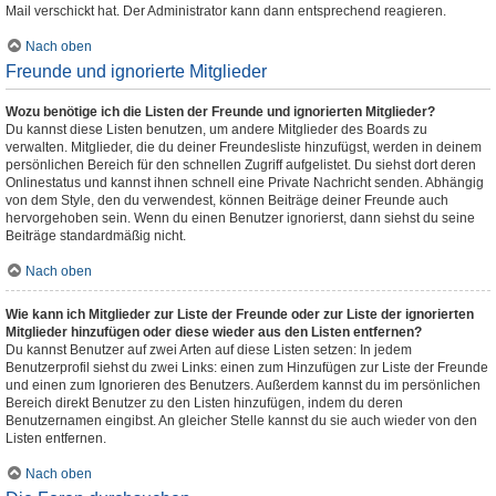
Mail verschickt hat. Der Administrator kann dann entsprechend reagieren.
Nach oben
Freunde und ignorierte Mitglieder
Wozu benötige ich die Listen der Freunde und ignorierten Mitglieder?
Du kannst diese Listen benutzen, um andere Mitglieder des Boards zu
verwalten. Mitglieder, die du deiner Freundesliste hinzufügst, werden in deinem
persönlichen Bereich für den schnellen Zugriff aufgelistet. Du siehst dort deren
Onlinestatus und kannst ihnen schnell eine Private Nachricht senden. Abhängig
von dem Style, den du verwendest, können Beiträge deiner Freunde auch
hervorgehoben sein. Wenn du einen Benutzer ignorierst, dann siehst du seine
Beiträge standardmäßig nicht.
Nach oben
Wie kann ich Mitglieder zur Liste der Freunde oder zur Liste der ignorierten
Mitglieder hinzufügen oder diese wieder aus den Listen entfernen?
Du kannst Benutzer auf zwei Arten auf diese Listen setzen: In jedem
Benutzerprofil siehst du zwei Links: einen zum Hinzufügen zur Liste der Freunde
und einen zum Ignorieren des Benutzers. Außerdem kannst du im persönlichen
Bereich direkt Benutzer zu den Listen hinzufügen, indem du deren
Benutzernamen eingibst. An gleicher Stelle kannst du sie auch wieder von den
Listen entfernen.
Nach oben