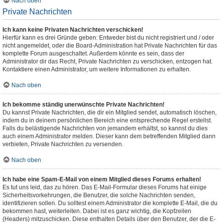
Nach oben
Private Nachrichten
Ich kann keine Privaten Nachrichten verschicken!
Hierfür kann es drei Gründe geben: Entweder bist du nicht registriert und / oder
nicht angemeldet, oder die Board-Administration hat Private Nachrichten für das
komplette Forum ausgeschaltet. Außerdem könnte es sein, dass der
Administrator dir das Recht, Private Nachrichten zu verschicken, entzogen hat.
Kontaktiere einen Administrator, um weitere Informationen zu erhalten.
Nach oben
Ich bekomme ständig unerwünschte Private Nachrichten!
Du kannst Private Nachrichten, die dir ein Mitglied sendet, automatisch löschen,
indem du in deinem persönlichen Bereich eine entsprechende Regel erstellst.
Falls du belästigende Nachrichten von jemandem erhältst, so kannst du dies
auch einem Administrator melden. Dieser kann dem betreffenden Mitglied dann
verbieten, Private Nachrichten zu versenden.
Nach oben
Ich habe eine Spam-E-Mail von einem Mitglied dieses Forums erhalten!
Es tut uns leid, das zu hören. Das E-Mail-Formular dieses Forums hat einige
Sicherheitsvorkehrungen, die Benutzer, die solche Nachrichten senden,
identifizieren sollen. Du solltest einem Administrator die komplette E-Mail, die du
bekommen hast, weiterleiten. Dabei ist es ganz wichtig, die Kopfzeilen
(Headers) mitzuschicken. Diese enthalten Details über den Benutzer, der die E-