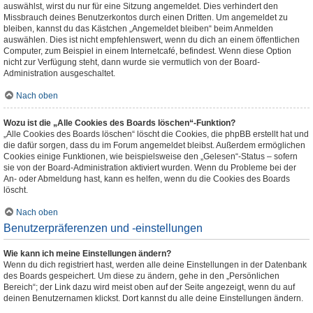
auswählst, wirst du nur für eine Sitzung angemeldet. Dies verhindert den
Missbrauch deines Benutzerkontos durch einen Dritten. Um angemeldet zu
bleiben, kannst du das Kästchen „Angemeldet bleiben“ beim Anmelden
auswählen. Dies ist nicht empfehlenswert, wenn du dich an einem öffentlichen
Computer, zum Beispiel in einem Internetcafé, befindest. Wenn diese Option
nicht zur Verfügung steht, dann wurde sie vermutlich von der Board-
Administration ausgeschaltet.
Nach oben
Wozu ist die „Alle Cookies des Boards löschen“-Funktion?
„Alle Cookies des Boards löschen“ löscht die Cookies, die phpBB erstellt hat und
die dafür sorgen, dass du im Forum angemeldet bleibst. Außerdem ermöglichen
Cookies einige Funktionen, wie beispielsweise den „Gelesen“-Status – sofern
sie von der Board-Administration aktiviert wurden. Wenn du Probleme bei der
An- oder Abmeldung hast, kann es helfen, wenn du die Cookies des Boards
löscht.
Nach oben
Benutzerpräferenzen und -einstellungen
Wie kann ich meine Einstellungen ändern?
Wenn du dich registriert hast, werden alle deine Einstellungen in der Datenbank
des Boards gespeichert. Um diese zu ändern, gehe in den „Persönlichen
Bereich“; der Link dazu wird meist oben auf der Seite angezeigt, wenn du auf
deinen Benutzernamen klickst. Dort kannst du alle deine Einstellungen ändern.