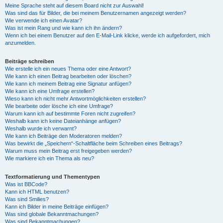
Meine Sprache steht auf diesem Board nicht zur Auswahl!
Was sind das für Bilder, die bei meinem Benutzernamen angezeigt werden?
Wie verwende ich einen Avatar?
Was ist mein Rang und wie kann ich ihn ändern?
Wenn ich bei einem Benutzer auf den E-Mail-Link klicke, werde ich aufgefordert, mich
anzumelden.
Beiträge schreiben
Wie erstelle ich ein neues Thema oder eine Antwort?
Wie kann ich einen Beitrag bearbeiten oder löschen?
Wie kann ich meinem Beitrag eine Signatur anfügen?
Wie kann ich eine Umfrage erstellen?
Wieso kann ich nicht mehr Antwortmöglichkeiten erstellen?
Wie bearbeite oder lösche ich eine Umfrage?
Warum kann ich auf bestimmte Foren nicht zugreifen?
Weshalb kann ich keine Dateianhänge anfügen?
Weshalb wurde ich verwarnt?
Wie kann ich Beiträge den Moderatoren melden?
Was bewirkt die „Speichern“-Schaltfläche beim Schreiben eines Beitrags?
Warum muss mein Beitrag erst freigegeben werden?
Wie markiere ich ein Thema als neu?
Textformatierung und Thementypen
Was ist BBCode?
Kann ich HTML benutzen?
Was sind Smilies?
Kann ich Bilder in meine Beiträge einfügen?
Was sind globale Bekanntmachungen?
Was sind Bekanntmachungen?