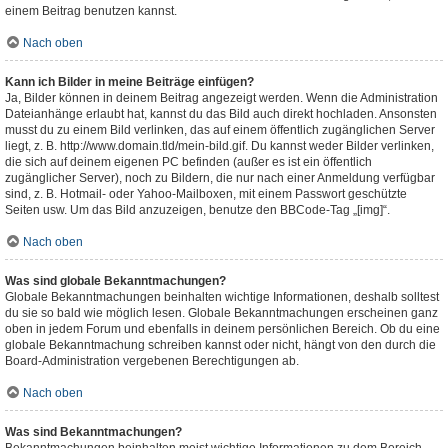
einem Beitrag benutzen kannst.
Nach oben
Kann ich Bilder in meine Beiträge einfügen?
Ja, Bilder können in deinem Beitrag angezeigt werden. Wenn die Administration
Dateianhänge erlaubt hat, kannst du das Bild auch direkt hochladen. Ansonsten
musst du zu einem Bild verlinken, das auf einem öffentlich zugänglichen Server
liegt, z. B. http://www.domain.tld/mein-bild.gif. Du kannst weder Bilder verlinken,
die sich auf deinem eigenen PC befinden (außer es ist ein öffentlich
zugänglicher Server), noch zu Bildern, die nur nach einer Anmeldung verfügbar
sind, z. B. Hotmail- oder Yahoo-Mailboxen, mit einem Passwort geschützte
Seiten usw. Um das Bild anzuzeigen, benutze den BBCode-Tag „[img]“.
Nach oben
Was sind globale Bekanntmachungen?
Globale Bekanntmachungen beinhalten wichtige Informationen, deshalb solltest
du sie so bald wie möglich lesen. Globale Bekanntmachungen erscheinen ganz
oben in jedem Forum und ebenfalls in deinem persönlichen Bereich. Ob du eine
globale Bekanntmachung schreiben kannst oder nicht, hängt von den durch die
Board-Administration vergebenen Berechtigungen ab.
Nach oben
Was sind Bekanntmachungen?