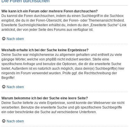
Die Foren durchsuchen
Wie kann ich ein Forum oder mehrere Foren durchsuchen?
Du kannst die Foren durchsuchen, indem du einen Suchbegriff in die Suchbox
eingibst, die du in der Foren-Übersicht, der Foren- oder Themenansicht findest.
Erweiterte Suchmöglichkeiten erhältst du, indem du den „Erweiterte Suche“-Link
anklickst, der von jeder Seite des Forums aus verfügbar ist.
Nach oben
Weshalb erhalte ich bei der Suche keine Ergebnisse?
Deine Suche war möglicherweise zu allgemein gehalten und enthielt zu viele
gängige Wörter, welche von phpBB nicht indiziert werden. Stelle eine
spezifischere Anfrage und benutze die Optionen, die dir die erweiterte Suche
bietet. Außerdem ist es natürlich auch möglich, dass dein(e) Suchbegriff(e) hier
nirgends im Forum verwendet wurden. Prüfe ggf. die Rechtschreibung der
Begriffe!
Nach oben
Warum bekomme ich bei der Suche eine leere Seite?
Deine Suche lieferte zu viele Ergebnisse, somit konnte der Webserver sie nicht
verarbeiten. Benutze die erweiterte Suche und gib spezifischere Suchbegriffe
ein oder beschränke die Suche auf verschiedene Unterforen.
Nach oben