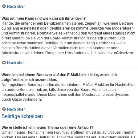
Nach oben
Was ist mein Rang und wie kann ich ihn ändern?
Ränge, die unter deinem Benutzernamen stehen, zeigen an, wie viele Beiträge
du bislang erstellt hast oder identifizieren bestimmte Benutzer wie Moderatoren
und Administratoren. Normalerweise kannst du den Wortlaut eines Ranges nicht
direkt ändern, da sie von der Board-Administration festgelegt wurden. Bitte
schreibe keine sinnlosen Beiträge, nur um deinen Rang zu erhöhen — die
meisten Boards dulden dieses Verhalten nicht und ein Moderator oder
Administrator wird deinen Rang unter Umständen einfach wieder zurücksetzen.
Nach oben
Wenn ich bei einem Benutzer auf den E-Mail-Link klicke, werde ich
aufgefordert, mich anzumelden.
Nur registrierte Benutzer dürfen die foreninterne E-Mail-Funktion für Nachrichten
an andere Benutzer nutzen, falls diese von der Board-Administration
freigeschaltet wurde. Diese Maßnahme soll den Missbrauch dieses Systems
durch Gäste verhindern.
Nach oben
Beiträge schreiben
Wie erstelle ich ein neues Thema oder eine Antwort?
Um ein neues Thema in einem Forum zu eröffnen, musst du auf „Neues Thema“
klicken. Um auf einen Beitrag zu antworten, musst du auf „Antworten“ klicken. Es