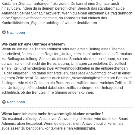
Kästchen „Signatur anhängen“ aktivieren. Du kannst eine Signatur auch
hinzufügen, indem du in deinem persönlichen Bereich das standardmäßige
Anhängen deiner Signatur aktivierst. Wenn du einen einzelnen Beitrag dennoch
ohne Signatur verfassen möchtest, so kannst du dort einfach das
Kontrollkästchen „Signatur anhängen“ wieder deaktivieren.
Nach oben
Wie kann ich eine Umfrage erstellen?
Wenn du ein neues Thema eröffnest oder den ersten Beitrag eines Themas
bearbeitest, findest du ein Register „Umfrage erstellen“ unterhalb des Formulars
zur Beitragserstellung. Solltest du diesen Bereich nicht sehen können, so hast
du wahrscheinlich nicht die Berechtigung, Umfragen zu erstellen. Du solltest
einen Titel und mindestens zwei Antwortmöglichkeiten in die entsprechenden
Felder eingeben und dabei sicherstellen, dass jede Antwortmöglichkeit in einer
eigenen Zeile steht. Du kannst auch unter „Auswahlmöglichkeiten pro Benutzer“
festlegen, wie viele Optionen ein Benutzer auswählen kann, welches Zeitlimit für
die Umfrage gilt (0 bedeutet dabei eine zeitlich unbegrenzte Umfrage) und
schließlich, ob die Benutzer ihre Stimme ändern können.
Nach oben
Wieso kann ich nicht mehr Antwortmöglichkeiten erstellen?
Die maximal zulässige Anzahl von Antwortmöglichkeiten wird durch die Board-
Administration festgelegt. Wenn du glaubst, mehr Antwortmöglichkeiten als
zugelassen zu benötigen, kontaktiere einen Administrator.