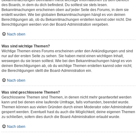
Bekanntmachungen beinhalten meist wichtige Informationen zu dem Bereich
des Boards, in dem du dich befindest. Du solltest sie stets lesen.
Bekanntmachungen erscheinen oben auf jeder Seite des Forums, in dem sie
erstellt wurden. Wie bei globalen Bekanntmachungen hängt es von deinen
Berechtigungen ab, ob du Bekanntmachungen erstellen kannst oder nicht. Die
Berechtigungen werden von der Board-Administration vergeben.
Nach oben
Was sind wichtige Themen?
Wichtige Themen eines Forums erscheinen unter den Ankündigungen und sind
nur auf der ersten Seite zu sehen. Sie haben meist einen wichtigen Inhalt,
weswegen du sie lesen solltest. Wie bei den Bekanntmachungen hängt es von
deinen Berechtigungen ab, ob du wichtige Themen erstellen kannst oder nicht;
die Berechtigungen stellt die Board-Administration ein.
Nach oben
Was sind geschlossene Themen?
Geschlossene Themen sind Themen, in denen nicht mehr geantwortet werden
kann und bei denen eine laufende Umfrage, falls vorhanden, beendet wurde.
Themen können aus vielen Gründen durch einen Moderator oder Administrator
gesperrt werden. Eventuell hast du auch die Möglichkeit, deine eigenen Themen
zu schließen, sofern dies durch die Board-Administration erlaubt wurde.
Nach oben