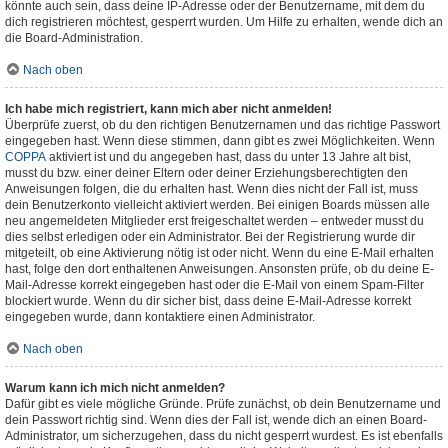
könnte auch sein, dass deine IP-Adresse oder der Benutzername, mit dem du
dich registrieren möchtest, gesperrt wurden. Um Hilfe zu erhalten, wende dich an
die Board-Administration.
Nach oben
Ich habe mich registriert, kann mich aber nicht anmelden!
Überprüfe zuerst, ob du den richtigen Benutzernamen und das richtige Passwort
eingegeben hast. Wenn diese stimmen, dann gibt es zwei Möglichkeiten. Wenn
COPPA
aktiviert ist und du angegeben hast, dass du unter 13 Jahre alt bist,
musst du bzw. einer deiner Eltern oder deiner Erziehungsberechtigten den
Anweisungen folgen, die du erhalten hast. Wenn dies nicht der Fall ist, muss
dein Benutzerkonto vielleicht aktiviert werden. Bei einigen Boards müssen alle
neu angemeldeten Mitglieder erst freigeschaltet werden – entweder musst du
dies selbst erledigen oder ein Administrator. Bei der Registrierung wurde dir
mitgeteilt, ob eine Aktivierung nötig ist oder nicht. Wenn du eine E-Mail erhalten
hast, folge den dort enthaltenen Anweisungen. Ansonsten prüfe, ob du deine E-
Mail-Adresse korrekt eingegeben hast oder die E-Mail von einem Spam-Filter
blockiert wurde. Wenn du dir sicher bist, dass deine E-Mail-Adresse korrekt
eingegeben wurde, dann kontaktiere einen Administrator.
Nach oben
Warum kann ich mich nicht anmelden?
Dafür gibt es viele mögliche Gründe. Prüfe zunächst, ob dein Benutzername und
dein Passwort richtig sind. Wenn dies der Fall ist, wende dich an einen Board-
Administrator, um sicherzugehen, dass du nicht gesperrt wurdest. Es ist ebenfalls