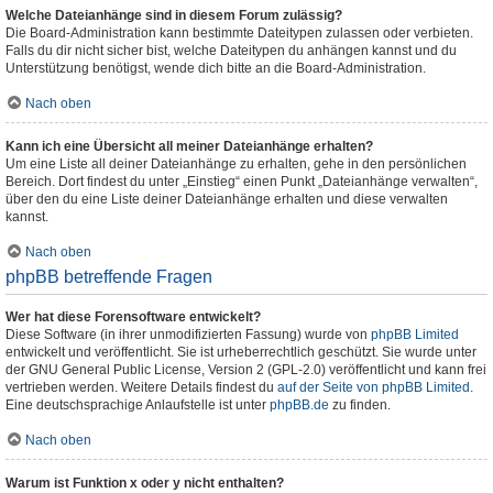
Welche Dateianhänge sind in diesem Forum zulässig?
Die Board-Administration kann bestimmte Dateitypen zulassen oder verbieten.
Falls du dir nicht sicher bist, welche Dateitypen du anhängen kannst und du
Unterstützung benötigst, wende dich bitte an die Board-Administration.
Nach oben
Kann ich eine Übersicht all meiner Dateianhänge erhalten?
Um eine Liste all deiner Dateianhänge zu erhalten, gehe in den persönlichen
Bereich. Dort findest du unter „Einstieg“ einen Punkt „Dateianhänge verwalten“,
über den du eine Liste deiner Dateianhänge erhalten und diese verwalten
kannst.
Nach oben
phpBB betreffende Fragen
Wer hat diese Forensoftware entwickelt?
Diese Software (in ihrer unmodifizierten Fassung) wurde von
phpBB Limited
entwickelt und veröffentlicht. Sie ist urheberrechtlich geschützt. Sie wurde unter
der GNU General Public License, Version 2 (GPL-2.0) veröffentlicht und kann frei
vertrieben werden. Weitere Details findest du
auf der Seite von phpBB Limited
.
Eine deutschsprachige Anlaufstelle ist unter
phpBB.de
zu finden.
Nach oben
Warum ist Funktion x oder y nicht enthalten?