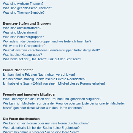
Was sind wichtige Themen?
Was sind geschlossene Themen?
Was sind Themen-Symbole?
Benutzer-Stufen und Gruppen
Was sind Administratoren?
Was sind Moderatoren?
Was sind Benutzergruppen?
Wo finde ich die Benutzergruppen und wie trete ich ihnen bei?
Wie werde ich Gruppenleiter?
Weshalb werden verschiedene Benutzergruppen farbig dargestellt?
Was ist eine Hauptgruppe?
Was bedeutet der „Das Team“-Link auf der Startseite?
Private Nachrichten
Ich kann keine Privaten Nachrichten verschicken!
Ich bekomme ständig unerwünschte Private Nachrichten!
Ich habe eine Spam-E-Mail von einem Mitglied dieses Forums erhalten!
Freunde und ignorierte Mitglieder
Wozu benötige ich die Listen der Freunde und ignorierten Mitglieder?
Wie kann ich Mitglieder zur Liste der Freunde oder zur Liste der ignorierten Mitglieder
hinzufügen oder diese wieder aus den Listen entfernen?
Die Foren durchsuchen
Wie kann ich ein Forum oder mehrere Foren durchsuchen?
Weshalb erhalte ich bei der Suche keine Ergebnisse?
Warum bekomme ich bei der Suche eine leere Seite?