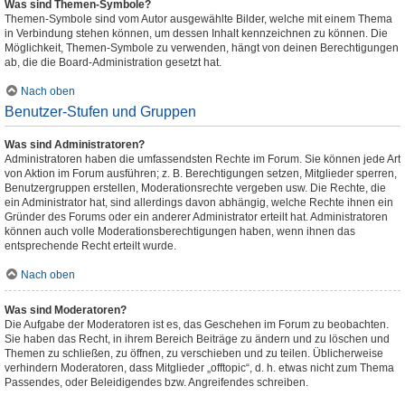
Was sind Themen-Symbole?
Themen-Symbole sind vom Autor ausgewählte Bilder, welche mit einem Thema
in Verbindung stehen können, um dessen Inhalt kennzeichnen zu können. Die
Möglichkeit, Themen-Symbole zu verwenden, hängt von deinen Berechtigungen
ab, die die Board-Administration gesetzt hat.
Nach oben
Benutzer-Stufen und Gruppen
Was sind Administratoren?
Administratoren haben die umfassendsten Rechte im Forum. Sie können jede Art
von Aktion im Forum ausführen; z. B. Berechtigungen setzen, Mitglieder sperren,
Benutzergruppen erstellen, Moderationsrechte vergeben usw. Die Rechte, die
ein Administrator hat, sind allerdings davon abhängig, welche Rechte ihnen ein
Gründer des Forums oder ein anderer Administrator erteilt hat. Administratoren
können auch volle Moderationsberechtigungen haben, wenn ihnen das
entsprechende Recht erteilt wurde.
Nach oben
Was sind Moderatoren?
Die Aufgabe der Moderatoren ist es, das Geschehen im Forum zu beobachten.
Sie haben das Recht, in ihrem Bereich Beiträge zu ändern und zu löschen und
Themen zu schließen, zu öffnen, zu verschieben und zu teilen. Üblicherweise
verhindern Moderatoren, dass Mitglieder „offtopic“, d. h. etwas nicht zum Thema
Passendes, oder Beleidigendes bzw. Angreifendes schreiben.