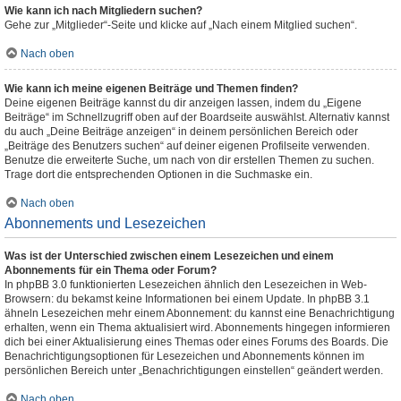
Wie kann ich nach Mitgliedern suchen?
Gehe zur „Mitglieder“-Seite und klicke auf „Nach einem Mitglied suchen“.
Nach oben
Wie kann ich meine eigenen Beiträge und Themen finden?
Deine eigenen Beiträge kannst du dir anzeigen lassen, indem du „Eigene
Beiträge“ im Schnellzugriff oben auf der Boardseite auswählst. Alternativ kannst
du auch „Deine Beiträge anzeigen“ in deinem persönlichen Bereich oder
„Beiträge des Benutzers suchen“ auf deiner eigenen Profilseite verwenden.
Benutze die erweiterte Suche, um nach von dir erstellen Themen zu suchen.
Trage dort die entsprechenden Optionen in die Suchmaske ein.
Nach oben
Abonnements und Lesezeichen
Was ist der Unterschied zwischen einem Lesezeichen und einem
Abonnements für ein Thema oder Forum?
In phpBB 3.0 funktionierten Lesezeichen ähnlich den Lesezeichen in Web-
Browsern: du bekamst keine Informationen bei einem Update. In phpBB 3.1
ähneln Lesezeichen mehr einem Abonnement: du kannst eine Benachrichtigung
erhalten, wenn ein Thema aktualisiert wird. Abonnements hingegen informieren
dich bei einer Aktualisierung eines Themas oder eines Forums des Boards. Die
Benachrichtigungsoptionen für Lesezeichen und Abonnements können im
persönlichen Bereich unter „Benachrichtigungen einstellen“ geändert werden.
Nach oben