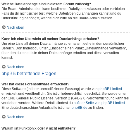
Welche Dateianhänge sind in diesem Forum zulässig?
Die Board-Administration kann bestimmte Dateitypen zulassen oder verbieten.
Falls du dir nicht sicher bist, welche Dateitypen du anhängen kannst und du
Unterstützung benötigst, wende dich bitte an die Board-Administration.
Nach oben
Kann ich eine Übersicht all meiner Dateianhänge erhalten?
Um eine Liste all deiner Dateianhänge zu erhalten, gehe in den persönlichen
Bereich. Dort findest du unter „Einstieg“ einen Punkt „Dateianhänge verwalten“,
über den du eine Liste deiner Dateianhänge erhalten und diese verwalten
kannst.
Nach oben
phpBB betreffende Fragen
Wer hat diese Forensoftware entwickelt?
Diese Software (in ihrer unmodifizierten Fassung) wurde von
phpBB Limited
entwickelt und veröffentlicht. Sie ist urheberrechtlich geschützt. Sie wurde unter
der GNU General Public License, Version 2 (GPL-2.0) veröffentlicht und kann frei
vertrieben werden. Weitere Details findest du
auf der Seite von phpBB Limited
.
Eine deutschsprachige Anlaufstelle ist unter
phpBB.de
zu finden.
Nach oben
Warum ist Funktion x oder y nicht enthalten?