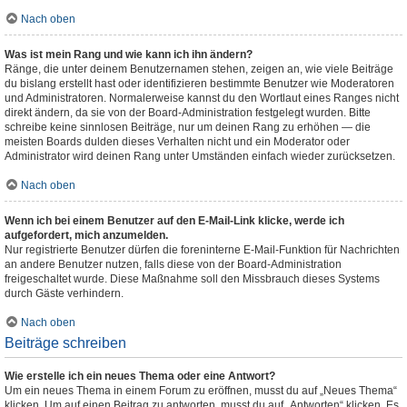
Nach oben
Was ist mein Rang und wie kann ich ihn ändern?
Ränge, die unter deinem Benutzernamen stehen, zeigen an, wie viele Beiträge
du bislang erstellt hast oder identifizieren bestimmte Benutzer wie Moderatoren
und Administratoren. Normalerweise kannst du den Wortlaut eines Ranges nicht
direkt ändern, da sie von der Board-Administration festgelegt wurden. Bitte
schreibe keine sinnlosen Beiträge, nur um deinen Rang zu erhöhen — die
meisten Boards dulden dieses Verhalten nicht und ein Moderator oder
Administrator wird deinen Rang unter Umständen einfach wieder zurücksetzen.
Nach oben
Wenn ich bei einem Benutzer auf den E-Mail-Link klicke, werde ich
aufgefordert, mich anzumelden.
Nur registrierte Benutzer dürfen die foreninterne E-Mail-Funktion für Nachrichten
an andere Benutzer nutzen, falls diese von der Board-Administration
freigeschaltet wurde. Diese Maßnahme soll den Missbrauch dieses Systems
durch Gäste verhindern.
Nach oben
Beiträge schreiben
Wie erstelle ich ein neues Thema oder eine Antwort?
Um ein neues Thema in einem Forum zu eröffnen, musst du auf „Neues Thema“
klicken. Um auf einen Beitrag zu antworten, musst du auf „Antworten“ klicken. Es