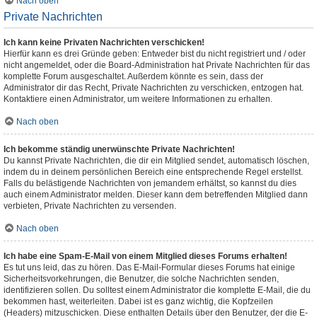
Nach oben
Private Nachrichten
Ich kann keine Privaten Nachrichten verschicken!
Hierfür kann es drei Gründe geben: Entweder bist du nicht registriert und / oder
nicht angemeldet, oder die Board-Administration hat Private Nachrichten für das
komplette Forum ausgeschaltet. Außerdem könnte es sein, dass der
Administrator dir das Recht, Private Nachrichten zu verschicken, entzogen hat.
Kontaktiere einen Administrator, um weitere Informationen zu erhalten.
Nach oben
Ich bekomme ständig unerwünschte Private Nachrichten!
Du kannst Private Nachrichten, die dir ein Mitglied sendet, automatisch löschen,
indem du in deinem persönlichen Bereich eine entsprechende Regel erstellst.
Falls du belästigende Nachrichten von jemandem erhältst, so kannst du dies
auch einem Administrator melden. Dieser kann dem betreffenden Mitglied dann
verbieten, Private Nachrichten zu versenden.
Nach oben
Ich habe eine Spam-E-Mail von einem Mitglied dieses Forums erhalten!
Es tut uns leid, das zu hören. Das E-Mail-Formular dieses Forums hat einige
Sicherheitsvorkehrungen, die Benutzer, die solche Nachrichten senden,
identifizieren sollen. Du solltest einem Administrator die komplette E-Mail, die du
bekommen hast, weiterleiten. Dabei ist es ganz wichtig, die Kopfzeilen
(Headers) mitzuschicken. Diese enthalten Details über den Benutzer, der die E-