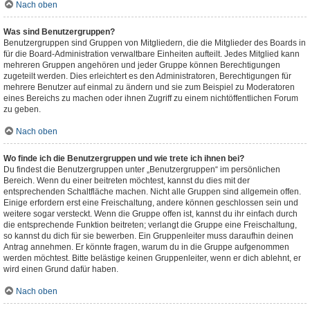
Nach oben
Was sind Benutzergruppen?
Benutzergruppen sind Gruppen von Mitgliedern, die die Mitglieder des Boards in
für die Board-Administration verwaltbare Einheiten aufteilt. Jedes Mitglied kann
mehreren Gruppen angehören und jeder Gruppe können Berechtigungen
zugeteilt werden. Dies erleichtert es den Administratoren, Berechtigungen für
mehrere Benutzer auf einmal zu ändern und sie zum Beispiel zu Moderatoren
eines Bereichs zu machen oder ihnen Zugriff zu einem nichtöffentlichen Forum
zu geben.
Nach oben
Wo finde ich die Benutzergruppen und wie trete ich ihnen bei?
Du findest die Benutzergruppen unter „Benutzergruppen“ im persönlichen
Bereich. Wenn du einer beitreten möchtest, kannst du dies mit der
entsprechenden Schaltfläche machen. Nicht alle Gruppen sind allgemein offen.
Einige erfordern erst eine Freischaltung, andere können geschlossen sein und
weitere sogar versteckt. Wenn die Gruppe offen ist, kannst du ihr einfach durch
die entsprechende Funktion beitreten; verlangt die Gruppe eine Freischaltung,
so kannst du dich für sie bewerben. Ein Gruppenleiter muss daraufhin deinen
Antrag annehmen. Er könnte fragen, warum du in die Gruppe aufgenommen
werden möchtest. Bitte belästige keinen Gruppenleiter, wenn er dich ablehnt, er
wird einen Grund dafür haben.
Nach oben