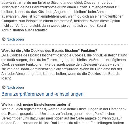
auswählst, wirst du nur für eine Sitzung angemeldet. Dies verhindert den
Missbrauch deines Benutzerkontos durch einen Dritten. Um angemeldet zu
bleiben, kannst du das Kästchen „Angemeldet bleiben“ beim Anmelden
auswählen. Dies ist nicht empfehlenswert, wenn du dich an einem öffentlichen
Computer, zum Beispiel in einem Internetcafé, befindest. Wenn diese Option
nicht zur Verfügung steht, dann wurde sie vermutlich von der Board-
Administration ausgeschaltet.
Nach oben
Wozu ist die „Alle Cookies des Boards löschen“-Funktion?
„Alle Cookies des Boards löschen“ löscht die Cookies, die phpBB erstellt hat und
die dafür sorgen, dass du im Forum angemeldet bleibst. Außerdem ermöglichen
Cookies einige Funktionen, wie beispielsweise den „Gelesen“-Status – sofern
sie von der Board-Administration aktiviert wurden. Wenn du Probleme bei der
An- oder Abmeldung hast, kann es helfen, wenn du die Cookies des Boards
löscht.
Nach oben
Benutzerpräferenzen und -einstellungen
Wie kann ich meine Einstellungen ändern?
Wenn du dich registriert hast, werden alle deine Einstellungen in der Datenbank
des Boards gespeichert. Um diese zu ändern, gehe in den „Persönlichen
Bereich“; der Link dazu wird meist oben auf der Seite angezeigt, wenn du auf
deinen Benutzernamen klickst. Dort kannst du alle deine Einstellungen ändern.