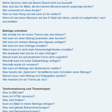
Meine Sprache steht auf diesem Board nicht zur Auswahl!
Was sind das für Bilder, die bei meinem Benutzernamen angezeigt werden?
Wie verwende ich einen Avatar?
Was ist mein Rang und wie kann ich ihn ändern?
Wenn ich bei einem Benutzer auf den E-Mail-Link klicke, werde ich aufgefordert, mich
anzumelden.
Beiträge schreiben
Wie erstelle ich ein neues Thema oder eine Antwort?
Wie kann ich einen Beitrag bearbeiten oder löschen?
Wie kann ich meinem Beitrag eine Signatur anfügen?
Wie kann ich eine Umfrage erstellen?
Wieso kann ich nicht mehr Antwortmöglichkeiten erstellen?
Wie bearbeite oder lösche ich eine Umfrage?
Warum kann ich auf bestimmte Foren nicht zugreifen?
Weshalb kann ich keine Dateianhänge anfügen?
Weshalb wurde ich verwarnt?
Wie kann ich Beiträge den Moderatoren melden?
Was bewirkt die „Speichern“-Schaltfläche beim Schreiben eines Beitrags?
Warum muss mein Beitrag erst freigegeben werden?
Wie markiere ich ein Thema als neu?
Textformatierung und Thementypen
Was ist BBCode?
Kann ich HTML benutzen?
Was sind Smilies?
Kann ich Bilder in meine Beiträge einfügen?
Was sind globale Bekanntmachungen?
Was sind Bekanntmachungen?