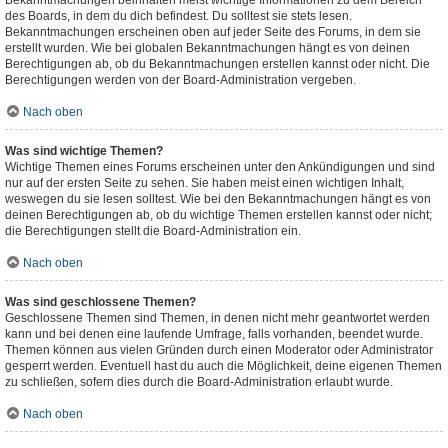
Bekanntmachungen beinhalten meist wichtige Informationen zu dem Bereich
des Boards, in dem du dich befindest. Du solltest sie stets lesen.
Bekanntmachungen erscheinen oben auf jeder Seite des Forums, in dem sie
erstellt wurden. Wie bei globalen Bekanntmachungen hängt es von deinen
Berechtigungen ab, ob du Bekanntmachungen erstellen kannst oder nicht. Die
Berechtigungen werden von der Board-Administration vergeben.
Nach oben
Was sind wichtige Themen?
Wichtige Themen eines Forums erscheinen unter den Ankündigungen und sind
nur auf der ersten Seite zu sehen. Sie haben meist einen wichtigen Inhalt,
weswegen du sie lesen solltest. Wie bei den Bekanntmachungen hängt es von
deinen Berechtigungen ab, ob du wichtige Themen erstellen kannst oder nicht;
die Berechtigungen stellt die Board-Administration ein.
Nach oben
Was sind geschlossene Themen?
Geschlossene Themen sind Themen, in denen nicht mehr geantwortet werden
kann und bei denen eine laufende Umfrage, falls vorhanden, beendet wurde.
Themen können aus vielen Gründen durch einen Moderator oder Administrator
gesperrt werden. Eventuell hast du auch die Möglichkeit, deine eigenen Themen
zu schließen, sofern dies durch die Board-Administration erlaubt wurde.
Nach oben