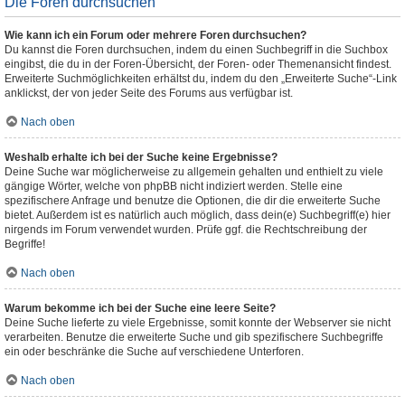
Die Foren durchsuchen
Wie kann ich ein Forum oder mehrere Foren durchsuchen?
Du kannst die Foren durchsuchen, indem du einen Suchbegriff in die Suchbox
eingibst, die du in der Foren-Übersicht, der Foren- oder Themenansicht findest.
Erweiterte Suchmöglichkeiten erhältst du, indem du den „Erweiterte Suche“-Link
anklickst, der von jeder Seite des Forums aus verfügbar ist.
Nach oben
Weshalb erhalte ich bei der Suche keine Ergebnisse?
Deine Suche war möglicherweise zu allgemein gehalten und enthielt zu viele
gängige Wörter, welche von phpBB nicht indiziert werden. Stelle eine
spezifischere Anfrage und benutze die Optionen, die dir die erweiterte Suche
bietet. Außerdem ist es natürlich auch möglich, dass dein(e) Suchbegriff(e) hier
nirgends im Forum verwendet wurden. Prüfe ggf. die Rechtschreibung der
Begriffe!
Nach oben
Warum bekomme ich bei der Suche eine leere Seite?
Deine Suche lieferte zu viele Ergebnisse, somit konnte der Webserver sie nicht
verarbeiten. Benutze die erweiterte Suche und gib spezifischere Suchbegriffe
ein oder beschränke die Suche auf verschiedene Unterforen.
Nach oben