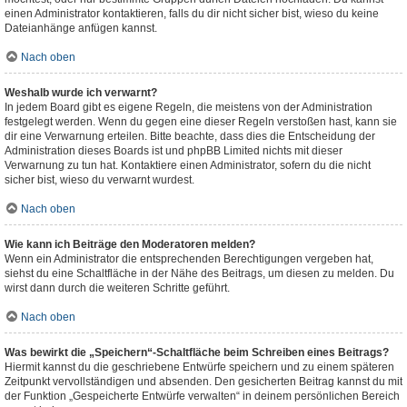
einen Administrator kontaktieren, falls du dir nicht sicher bist, wieso du keine
Dateianhänge anfügen kannst.
Nach oben
Weshalb wurde ich verwarnt?
In jedem Board gibt es eigene Regeln, die meistens von der Administration
festgelegt werden. Wenn du gegen eine dieser Regeln verstoßen hast, kann sie
dir eine Verwarnung erteilen. Bitte beachte, dass dies die Entscheidung der
Administration dieses Boards ist und phpBB Limited nichts mit dieser
Verwarnung zu tun hat. Kontaktiere einen Administrator, sofern du die nicht
sicher bist, wieso du verwarnt wurdest.
Nach oben
Wie kann ich Beiträge den Moderatoren melden?
Wenn ein Administrator die entsprechenden Berechtigungen vergeben hat,
siehst du eine Schaltfläche in der Nähe des Beitrags, um diesen zu melden. Du
wirst dann durch die weiteren Schritte geführt.
Nach oben
Was bewirkt die „Speichern“-Schaltfläche beim Schreiben eines Beitrags?
Hiermit kannst du die geschriebene Entwürfe speichern und zu einem späteren
Zeitpunkt vervollständigen und absenden. Den gesicherten Beitrag kannst du mit
der Funktion „Gespeicherte Entwürfe verwalten“ in deinem persönlichen Bereich