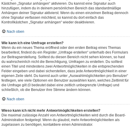
Kästchen „Signatur anhängen“ aktivieren. Du kannst eine Signatur auch
hinzufügen, indem du in deinem persönlichen Bereich das standardmäßige
Anhängen deiner Signatur aktivierst. Wenn du einen einzelnen Beitrag dennoch
ohne Signatur verfassen möchtest, so kannst du dort einfach das
Kontrollkästchen „Signatur anhängen“ wieder deaktivieren.
Nach oben
Wie kann ich eine Umfrage erstellen?
Wenn du ein neues Thema eröffnest oder den ersten Beitrag eines Themas
bearbeitest, findest du ein Register „Umfrage erstellen“ unterhalb des Formulars
zur Beitragserstellung. Solltest du diesen Bereich nicht sehen können, so hast
du wahrscheinlich nicht die Berechtigung, Umfragen zu erstellen. Du solltest
einen Titel und mindestens zwei Antwortmöglichkeiten in die entsprechenden
Felder eingeben und dabei sicherstellen, dass jede Antwortmöglichkeit in einer
eigenen Zeile steht. Du kannst auch unter „Auswahlmöglichkeiten pro Benutzer“
festlegen, wie viele Optionen ein Benutzer auswählen kann, welches Zeitlimit für
die Umfrage gilt (0 bedeutet dabei eine zeitlich unbegrenzte Umfrage) und
schließlich, ob die Benutzer ihre Stimme ändern können.
Nach oben
Wieso kann ich nicht mehr Antwortmöglichkeiten erstellen?
Die maximal zulässige Anzahl von Antwortmöglichkeiten wird durch die Board-
Administration festgelegt. Wenn du glaubst, mehr Antwortmöglichkeiten als
zugelassen zu benötigen, kontaktiere einen Administrator.