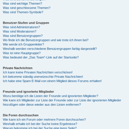
Was sind wichtige Themen?
Was sind geschlossene Themen?
Was sind Themen-Symbole?
Benutzer-Stufen und Gruppen
Was sind Administratoren?
Was sind Moderatoren?
Was sind Benutzergruppen?
Wo finde ich die Benutzergruppen und wie trete ich ihnen bei?
Wie werde ich Gruppenleiter?
Weshalb werden verschiedene Benutzergruppen farbig dargestellt?
Was ist eine Hauptgruppe?
Was bedeutet der „Das Team“-Link auf der Startseite?
Private Nachrichten
Ich kann keine Privaten Nachrichten verschicken!
Ich bekomme ständig unerwünschte Private Nachrichten!
Ich habe eine Spam-E-Mail von einem Mitglied dieses Forums erhalten!
Freunde und ignorierte Mitglieder
Wozu benötige ich die Listen der Freunde und ignorierten Mitglieder?
Wie kann ich Mitglieder zur Liste der Freunde oder zur Liste der ignorierten Mitglieder
hinzufügen oder diese wieder aus den Listen entfernen?
Die Foren durchsuchen
Wie kann ich ein Forum oder mehrere Foren durchsuchen?
Weshalb erhalte ich bei der Suche keine Ergebnisse?
Warum bekomme ich bei der Suche eine leere Seite?