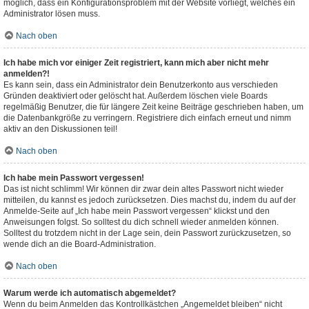
möglich, dass ein Konfigurationsproblem mit der Website vorliegt, welches ein
Administrator lösen muss.
Nach oben
Ich habe mich vor einiger Zeit registriert, kann mich aber nicht mehr
anmelden?!
Es kann sein, dass ein Administrator dein Benutzerkonto aus verschieden
Gründen deaktiviert oder gelöscht hat. Außerdem löschen viele Boards
regelmäßig Benutzer, die für längere Zeit keine Beiträge geschrieben haben, um
die Datenbankgröße zu verringern. Registriere dich einfach erneut und nimm
aktiv an den Diskussionen teil!
Nach oben
Ich habe mein Passwort vergessen!
Das ist nicht schlimm! Wir können dir zwar dein altes Passwort nicht wieder
mitteilen, du kannst es jedoch zurücksetzen. Dies machst du, indem du auf der
Anmelde-Seite auf „Ich habe mein Passwort vergessen“ klickst und den
Anweisungen folgst. So solltest du dich schnell wieder anmelden können.
Solltest du trotzdem nicht in der Lage sein, dein Passwort zurückzusetzen, so
wende dich an die Board-Administration.
Nach oben
Warum werde ich automatisch abgemeldet?
Wenn du beim Anmelden das Kontrollkästchen „Angemeldet bleiben“ nicht