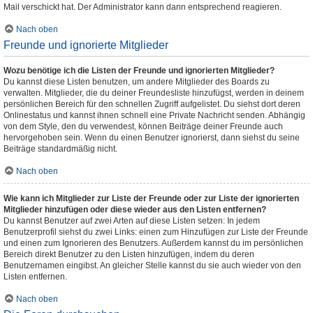
Mail verschickt hat. Der Administrator kann dann entsprechend reagieren.
Nach oben
Freunde und ignorierte Mitglieder
Wozu benötige ich die Listen der Freunde und ignorierten Mitglieder?
Du kannst diese Listen benutzen, um andere Mitglieder des Boards zu
verwalten. Mitglieder, die du deiner Freundesliste hinzufügst, werden in deinem
persönlichen Bereich für den schnellen Zugriff aufgelistet. Du siehst dort deren
Onlinestatus und kannst ihnen schnell eine Private Nachricht senden. Abhängig
von dem Style, den du verwendest, können Beiträge deiner Freunde auch
hervorgehoben sein. Wenn du einen Benutzer ignorierst, dann siehst du seine
Beiträge standardmäßig nicht.
Nach oben
Wie kann ich Mitglieder zur Liste der Freunde oder zur Liste der ignorierten
Mitglieder hinzufügen oder diese wieder aus den Listen entfernen?
Du kannst Benutzer auf zwei Arten auf diese Listen setzen: In jedem
Benutzerprofil siehst du zwei Links: einen zum Hinzufügen zur Liste der Freunde
und einen zum Ignorieren des Benutzers. Außerdem kannst du im persönlichen
Bereich direkt Benutzer zu den Listen hinzufügen, indem du deren
Benutzernamen eingibst. An gleicher Stelle kannst du sie auch wieder von den
Listen entfernen.
Nach oben