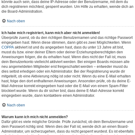
könnte auch sein, dass deine IP-Adresse oder der Benutzername, mit dem du
dich registrieren möchtest, gesperrt wurden. Um Hilfe zu erhalten, wende dich an
die Board-Administration.
Nach oben
Ich habe mich registriert, kann mich aber nicht anmelden!
Überprüfe zuerst, ob du den richtigen Benutzernamen und das richtige Passwort
eingegeben hast. Wenn diese stimmen, dann gibt es zwei Möglichkeiten. Wenn
COPPA
aktiviert ist und du angegeben hast, dass du unter 13 Jahre alt bist,
musst du bzw. einer deiner Eltern oder deiner Erziehungsberechtigten den
Anweisungen folgen, die du erhalten hast. Wenn dies nicht der Fall ist, muss
dein Benutzerkonto vielleicht aktiviert werden. Bei einigen Boards müssen alle
neu angemeldeten Mitglieder erst freigeschaltet werden – entweder musst du
dies selbst erledigen oder ein Administrator. Bei der Registrierung wurde dir
mitgeteilt, ob eine Aktivierung nötig ist oder nicht. Wenn du eine E-Mail erhalten
hast, folge den dort enthaltenen Anweisungen. Ansonsten prüfe, ob du deine E-
Mail-Adresse korrekt eingegeben hast oder die E-Mail von einem Spam-Filter
blockiert wurde. Wenn du dir sicher bist, dass deine E-Mail-Adresse korrekt
eingegeben wurde, dann kontaktiere einen Administrator.
Nach oben
Warum kann ich mich nicht anmelden?
Dafür gibt es viele mögliche Gründe. Prüfe zunächst, ob dein Benutzername und
dein Passwort richtig sind. Wenn dies der Fall ist, wende dich an einen Board-
Administrator, um sicherzugehen, dass du nicht gesperrt wurdest. Es ist ebenfalls