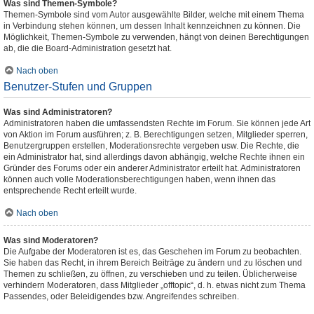
Was sind Themen-Symbole?
Themen-Symbole sind vom Autor ausgewählte Bilder, welche mit einem Thema
in Verbindung stehen können, um dessen Inhalt kennzeichnen zu können. Die
Möglichkeit, Themen-Symbole zu verwenden, hängt von deinen Berechtigungen
ab, die die Board-Administration gesetzt hat.
Nach oben
Benutzer-Stufen und Gruppen
Was sind Administratoren?
Administratoren haben die umfassendsten Rechte im Forum. Sie können jede Art
von Aktion im Forum ausführen; z. B. Berechtigungen setzen, Mitglieder sperren,
Benutzergruppen erstellen, Moderationsrechte vergeben usw. Die Rechte, die
ein Administrator hat, sind allerdings davon abhängig, welche Rechte ihnen ein
Gründer des Forums oder ein anderer Administrator erteilt hat. Administratoren
können auch volle Moderationsberechtigungen haben, wenn ihnen das
entsprechende Recht erteilt wurde.
Nach oben
Was sind Moderatoren?
Die Aufgabe der Moderatoren ist es, das Geschehen im Forum zu beobachten.
Sie haben das Recht, in ihrem Bereich Beiträge zu ändern und zu löschen und
Themen zu schließen, zu öffnen, zu verschieben und zu teilen. Üblicherweise
verhindern Moderatoren, dass Mitglieder „offtopic“, d. h. etwas nicht zum Thema
Passendes, oder Beleidigendes bzw. Angreifendes schreiben.