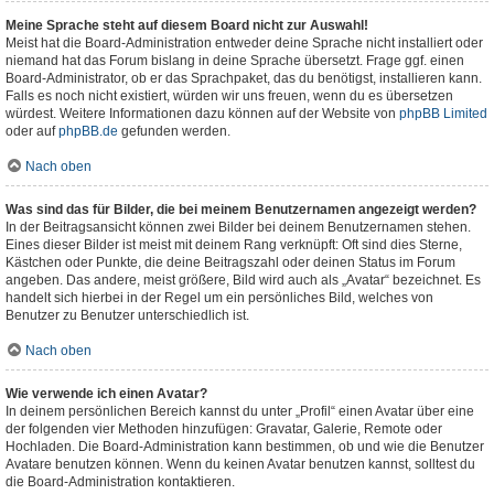
Meine Sprache steht auf diesem Board nicht zur Auswahl!
Meist hat die Board-Administration entweder deine Sprache nicht installiert oder
niemand hat das Forum bislang in deine Sprache übersetzt. Frage ggf. einen
Board-Administrator, ob er das Sprachpaket, das du benötigst, installieren kann.
Falls es noch nicht existiert, würden wir uns freuen, wenn du es übersetzen
würdest. Weitere Informationen dazu können auf der Website von
phpBB Limited
oder auf
phpBB.de
gefunden werden.
Nach oben
Was sind das für Bilder, die bei meinem Benutzernamen angezeigt werden?
In der Beitragsansicht können zwei Bilder bei deinem Benutzernamen stehen.
Eines dieser Bilder ist meist mit deinem Rang verknüpft: Oft sind dies Sterne,
Kästchen oder Punkte, die deine Beitragszahl oder deinen Status im Forum
angeben. Das andere, meist größere, Bild wird auch als „Avatar“ bezeichnet. Es
handelt sich hierbei in der Regel um ein persönliches Bild, welches von
Benutzer zu Benutzer unterschiedlich ist.
Nach oben
Wie verwende ich einen Avatar?
In deinem persönlichen Bereich kannst du unter „Profil“ einen Avatar über eine
der folgenden vier Methoden hinzufügen: Gravatar, Galerie, Remote oder
Hochladen. Die Board-Administration kann bestimmen, ob und wie die Benutzer
Avatare benutzen können. Wenn du keinen Avatar benutzen kannst, solltest du
die Board-Administration kontaktieren.