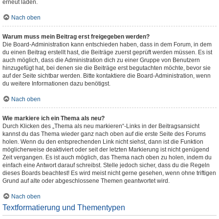
erneut laden.
Nach oben
Warum muss mein Beitrag erst freigegeben werden?
Die Board-Administration kann entschieden haben, dass in dem Forum, in dem
du einen Beitrag erstellt hast, die Beiträge zuerst geprüft werden müssen. Es ist
auch möglich, dass die Administration dich zu einer Gruppe von Benutzern
hinzugefügt hat, bei denen sie die Beiträge erst begutachten möchte, bevor sie
auf der Seite sichtbar werden. Bitte kontaktiere die Board-Administration, wenn
du weitere Informationen dazu benötigst.
Nach oben
Wie markiere ich ein Thema als neu?
Durch Klicken des „Thema als neu markieren“-Links in der Beitragsansicht
kannst du das Thema wieder ganz nach oben auf die erste Seite des Forums
holen. Wenn du den entsprechenden Link nicht siehst, dann ist die Funktion
möglicherweise deaktiviert oder seit der letzten Markierung ist nicht genügend
Zeit vergangen. Es ist auch möglich, das Thema nach oben zu holen, indem du
einfach eine Antwort darauf schreibst. Stelle jedoch sicher, dass du die Regeln
dieses Boards beachtest! Es wird meist nicht gerne gesehen, wenn ohne triftigen
Grund auf alte oder abgeschlossene Themen geantwortet wird.
Nach oben
Textformatierung und Thementypen