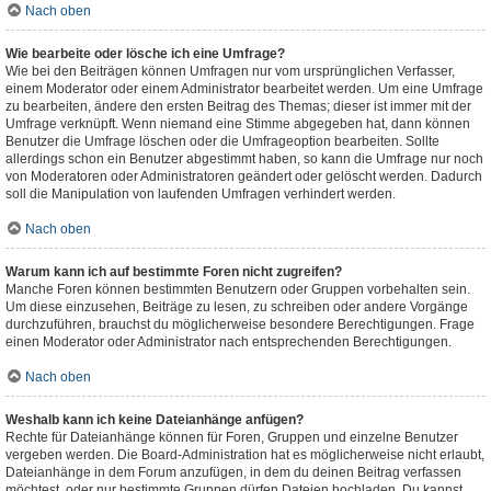
Nach oben
Wie bearbeite oder lösche ich eine Umfrage?
Wie bei den Beiträgen können Umfragen nur vom ursprünglichen Verfasser,
einem Moderator oder einem Administrator bearbeitet werden. Um eine Umfrage
zu bearbeiten, ändere den ersten Beitrag des Themas; dieser ist immer mit der
Umfrage verknüpft. Wenn niemand eine Stimme abgegeben hat, dann können
Benutzer die Umfrage löschen oder die Umfrageoption bearbeiten. Sollte
allerdings schon ein Benutzer abgestimmt haben, so kann die Umfrage nur noch
von Moderatoren oder Administratoren geändert oder gelöscht werden. Dadurch
soll die Manipulation von laufenden Umfragen verhindert werden.
Nach oben
Warum kann ich auf bestimmte Foren nicht zugreifen?
Manche Foren können bestimmten Benutzern oder Gruppen vorbehalten sein.
Um diese einzusehen, Beiträge zu lesen, zu schreiben oder andere Vorgänge
durchzuführen, brauchst du möglicherweise besondere Berechtigungen. Frage
einen Moderator oder Administrator nach entsprechenden Berechtigungen.
Nach oben
Weshalb kann ich keine Dateianhänge anfügen?
Rechte für Dateianhänge können für Foren, Gruppen und einzelne Benutzer
vergeben werden. Die Board-Administration hat es möglicherweise nicht erlaubt,
Dateianhänge in dem Forum anzufügen, in dem du deinen Beitrag verfassen
möchtest, oder nur bestimmte Gruppen dürfen Dateien hochladen. Du kannst