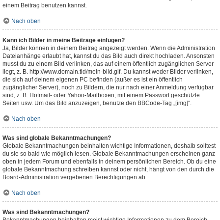
einem Beitrag benutzen kannst.
Nach oben
Kann ich Bilder in meine Beiträge einfügen?
Ja, Bilder können in deinem Beitrag angezeigt werden. Wenn die Administration
Dateianhänge erlaubt hat, kannst du das Bild auch direkt hochladen. Ansonsten
musst du zu einem Bild verlinken, das auf einem öffentlich zugänglichen Server
liegt, z. B. http://www.domain.tld/mein-bild.gif. Du kannst weder Bilder verlinken,
die sich auf deinem eigenen PC befinden (außer es ist ein öffentlich
zugänglicher Server), noch zu Bildern, die nur nach einer Anmeldung verfügbar
sind, z. B. Hotmail- oder Yahoo-Mailboxen, mit einem Passwort geschützte
Seiten usw. Um das Bild anzuzeigen, benutze den BBCode-Tag „[img]“.
Nach oben
Was sind globale Bekanntmachungen?
Globale Bekanntmachungen beinhalten wichtige Informationen, deshalb solltest
du sie so bald wie möglich lesen. Globale Bekanntmachungen erscheinen ganz
oben in jedem Forum und ebenfalls in deinem persönlichen Bereich. Ob du eine
globale Bekanntmachung schreiben kannst oder nicht, hängt von den durch die
Board-Administration vergebenen Berechtigungen ab.
Nach oben
Was sind Bekanntmachungen?