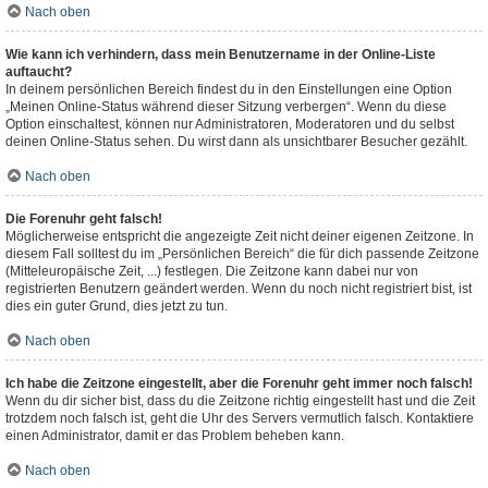
Nach oben
Wie kann ich verhindern, dass mein Benutzername in der Online-Liste
auftaucht?
In deinem persönlichen Bereich findest du in den Einstellungen eine Option
„Meinen Online-Status während dieser Sitzung verbergen“. Wenn du diese
Option einschaltest, können nur Administratoren, Moderatoren und du selbst
deinen Online-Status sehen. Du wirst dann als unsichtbarer Besucher gezählt.
Nach oben
Die Forenuhr geht falsch!
Möglicherweise entspricht die angezeigte Zeit nicht deiner eigenen Zeitzone. In
diesem Fall solltest du im „Persönlichen Bereich“ die für dich passende Zeitzone
(Mitteleuropäische Zeit, ...) festlegen. Die Zeitzone kann dabei nur von
registrierten Benutzern geändert werden. Wenn du noch nicht registriert bist, ist
dies ein guter Grund, dies jetzt zu tun.
Nach oben
Ich habe die Zeitzone eingestellt, aber die Forenuhr geht immer noch falsch!
Wenn du dir sicher bist, dass du die Zeitzone richtig eingestellt hast und die Zeit
trotzdem noch falsch ist, geht die Uhr des Servers vermutlich falsch. Kontaktiere
einen Administrator, damit er das Problem beheben kann.
Nach oben